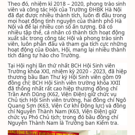
Theo đó, nhiệm kì 2018 – 2020, phong trào sinh
viên và công tác Hội của Trường ĐHBK Hà Nội
đã đạt được nhiều thành tích, luôn đi đầu trong
mọi hoạt động tình nguyện của thành phố Hà
Nội và để lại nhiều con số ấn tượng. Đã có
nhiều tập thể, cá nhân có thành tích hoạt động
xuất sắc trong công tác Hội và phong trào sinh
viên, luôn phấn đấu và tham gia tích cực những
hoạt động của Đoàn, Hội, mang lại nhiều thành
tích đáng tự hào cho Trường.
Tại Hội nghị lần thứ nhất BCH Hội Sinh viên
Trường khóa XXI, nhiệm kỳ 2020 - 2023, đã hiệp
thương bầu Ban Thư ký Hội Sinh viên gồm 09
đồng chí; BCH Hội Sinh viên trường khóa XXII
đã thống nhất rất cao hiệp thương đồng chí
Trần Anh Dũng (K62, Viện Điện) giữ chức vụ
Chủ tịch Hội Sinh viên trường, hai đồng chí Ngô
Quang Sơn (K63, Viện Cơ khí Động lực) và đồng
chí Nguyễn Thành Nam (K63, Viện Điện) giữ
chức vụ Phó Chủ tịch; trong đó bầu đồng chí
Nguyễn Thành Nam là Trưởng ban Kiểm tra.