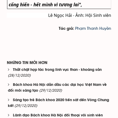
cống hiến - hết mình vì tương lai"
,
Lê Ngọc Hải - Ảnh: Hội Sinh viên
Phạm Thanh Huyền
Tác giả:
NHỮNG TIN MỚI HƠN
Thắt chặt hợp tác trong lĩnh vực than - khoáng sản
(28/12/2020)
Bách khoa Hà Nội dẫn đầu các đại học Việt Nam về
(29/12/2020)
đổi mới sáng tạo
Sáng tạo trẻ Bách khoa 2020 tiến sát đến Vòng Chung
(29/12/2020)
kết
Lãnh đạo Bách khoa Hà Nội đối thoại với sinh viên