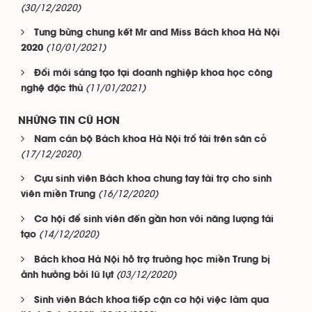
(30/12/2020)
Tưng bừng chung kết Mr and Miss Bách khoa Hà Nội
(10/01/2021)
2020
Đổi mới sáng tạo tại doanh nghiệp khoa học công
(11/01/2021)
nghệ đặc thù
NHỮNG TIN CŨ HƠN
Nam cán bộ Bách khoa Hà Nội trổ tài trên sân cỏ
(17/12/2020)
Cựu sinh viên Bách khoa chung tay tài trợ cho sinh
(16/12/2020)
viên miền Trung
Cơ hội để sinh viên đến gần hơn với năng lượng tái
(14/12/2020)
tạo
Bách khoa Hà Nội hỗ trợ trường học miền Trung bị
(03/12/2020)
ảnh hưởng bởi lũ lụt
Sinh viên Bách khoa tiếp cận cơ hội việc làm qua