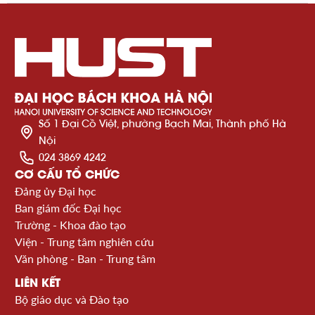
Số 1 Đại Cồ Việt, phường Bạch Mai, Thành phố Hà
Nội
024 3869 4242
CƠ CẤU TỔ CHỨC
Đảng ủy Đại học
Ban giám đốc Đại học
Trường - Khoa đào tạo
Viện - Trung tâm nghiên cứu
Văn phòng - Ban - Trung tâm
LIÊN KẾT
Bộ giáo dục và Đào tạo