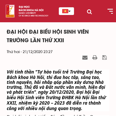
ĐẠI HỘI ĐẠI BIỂU HỘI SINH VIÊN
TRƯỜNG LẦN THỨ XXII
Thứ hai - 21/12/2020 23:27
Với tinh thần
"Tự hào tuổi trẻ Trường Đại học
Bách khoa Hà Nội, thi đua học tập, sáng tạo,
tình nguyện, hội nhập góp phần xây dựng Nhà
trường, Thủ đô và Đất nước văn minh, hiện đại
và phát triển"
ngày 20/12/2020, Đại hội Đại
,
biểu Hội Sinh viên Trường ĐHBK Hà Nội lần thứ
XXII, nhiệm kỳ 2020 – 2023 đã diễn ra thành
công với nhiều nội dung quan trọng.