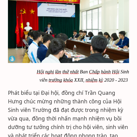
Hội
nghị
lần
thứ
nhất
Ban
Chấp
hành
Hội
Sinh
viên
trường
khóa
XXII,
nhiệm
kỳ
2020 - 2023
Phát biểu tại Đại hội, đồng chí Trần Quang
Hưng chúc mừng những thành công của Hội
Sinh viên Trường đã đạt được trong nhiệm kỳ
vừa qua, đồng thời nhấn mạnh nhiệm vụ bồi
dưỡng tư tưởng chính trị cho hội viên, sinh viên
và phát triển các hoạt động phong trào, tạo