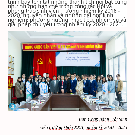
trình bày tóm tắt những thành tích nổi bật cũng
như những hạn chế trong công tác Hội và
phong trào sinh viên Trường nhiệm kỳ 2018 -
2020, nguyên nhân và những bài học kinh
nghiệm; phương hướng, mục tiêu, nhiệm vụ và
giải pháp chủ yếu trong nhiệm kỳ 2020 - 2023.
Ban
Chấp
hành
Hội
Sinh
viên
trường
khóa
XXII,
nhiệm
kỳ
2020 - 2023