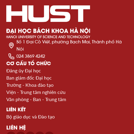
Số 1 Đại Cồ Việt, phường Bạch Mai, Thành phố Hà
Nội
024 3869 4242
CƠ CẤU TỔ CHỨC
Đảng ủy Đại học
Ban giám đốc Đại học
Trường - Khoa đào tạo
Viện - Trung tâm nghiên cứu
Văn phòng - Ban - Trung tâm
LIÊN KẾT
Bộ giáo dục và Đào tạo
LIÊN HỆ