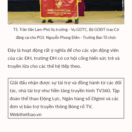
TS. Trần Văn Lam-Phó Vụ trưởng - Vụ GDTC, Bộ GDĐT trao Cờ
đăng cai cho PGS. Nguyễn Phong Điền - Trưởng Ban Tổ chức
Đây là hoạt động rất ý nghĩa để cho các vận động viên
của các ĐH, trường ĐH có cơ hội cống hiến sức trẻ và
truyền lửa cho các thế hệ tiếp theo.
Giải đấu nhận được sự tài trợ và đồng hành từ các đối
tác, nhà tài trợ như Nền tảng truyền hình TV360, Tập
đoàn thể thao Động Lực, Ngân hàng số Digimi và các
đơn vị bảo trợ truyền thông Bóng rổ TV,
Webthethao.vn