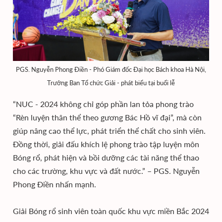
PGS. Nguyễn Phong Điền - Phó Giám đốc Đại học Bách khoa Hà Nội,
Trưởng Ban Tổ chức Giải - phát biểu tại buổi lễ
“NUC - 2024 không chỉ góp phần lan tỏa phong trào
“Rèn luyện thân thể theo gương Bác Hồ vĩ đại”, mà còn
giúp nâng cao thể lực, phát triển thể chất cho sinh viên.
Đồng thời, giải đấu khích lệ phong trào tập luyện môn
Bóng rổ, phát hiện và bồi dưỡng các tài năng thể thao
cho các trường, khu vực và đất nước.” – PGS. Nguyễn
Phong Điền nhấn mạnh.
Giải Bóng rổ sinh viên toàn quốc khu vực miền Bắc 2024