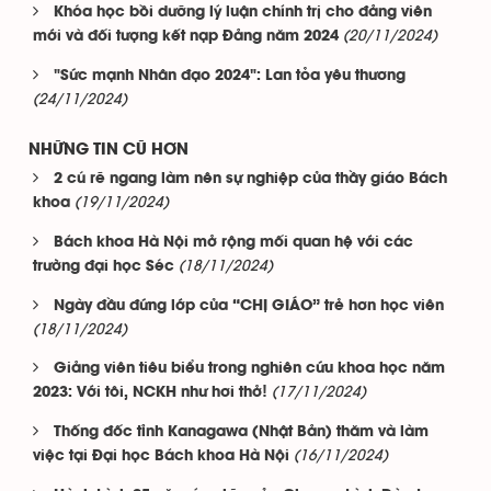
Khóa học bồi dưỡng lý luận chính trị cho đảng viên
(20/11/2024)
mới và đối tượng kết nạp Đảng năm 2024
"Sức mạnh Nhân đạo 2024": Lan tỏa yêu thương
(24/11/2024)
NHỮNG TIN CŨ HƠN
2 cú rẽ ngang làm nên sự nghiệp của thầy giáo Bách
(19/11/2024)
khoa
Bách khoa Hà Nội mở rộng mối quan hệ với các
(18/11/2024)
trường đại học Séc
Ngày đầu đứng lớp của “CHỊ GIÁO” trẻ hơn học viên
(18/11/2024)
Giảng viên tiêu biểu trong nghiên cứu khoa học năm
(17/11/2024)
2023: Với tôi, NCKH như hơi thở!
Thống đốc tỉnh Kanagawa (Nhật Bản) thăm và làm
(16/11/2024)
việc tại Đại học Bách khoa Hà Nội