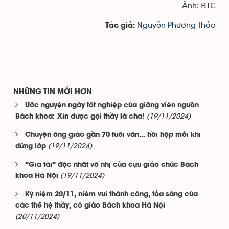
Ảnh: BTC
Nguyễn Phương Thảo
Tác giả:
NHỮNG TIN MỚI HƠN
Ước nguyện ngày tốt nghiệp của giảng viên nguồn
(19/11/2024)
Bách khoa: Xin được gọi thầy là cha!
Chuyện ông giáo gần 70 tuổi vẫn… hồi hộp mỗi khi
(19/11/2024)
đứng lớp
“Gia tài” độc nhất vô nhị của cựu giáo chức Bách
(19/11/2024)
khoa Hà Nội
Kỷ niệm 20/11, niềm vui thành công, tỏa sáng của
các thế hệ thầy, cô giáo Bách khoa Hà Nội
(20/11/2024)