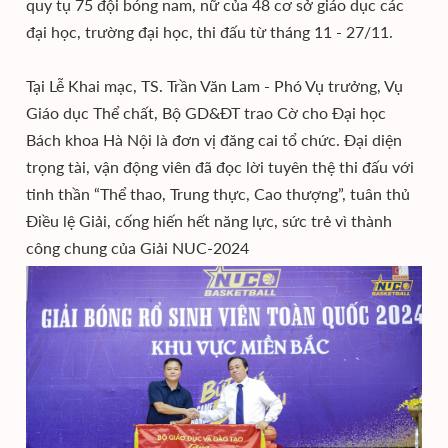
quy tụ 75 đội bóng nam, nữ của 48 cơ sở giáo dục các
đại học, trường đại học, thi đấu từ tháng 11 - 27/11.
Tại Lễ Khai mạc, TS. Trần Văn Lam - Phó Vụ trưởng, Vụ
Giáo dục Thể chất, Bộ GD&ĐT trao Cờ cho Đại học
Bách khoa Hà Nội là đơn vị đăng cai tổ chức. Đại diện
trọng tài, vận động viên đã đọc lời tuyên thệ thi đấu với
tinh thần “Thể thao, Trung thực, Cao thượng”, tuân thủ
Điều lệ Giải, cống hiến hết năng lực, sức trẻ vì thành
công chung của Giải NUC-2024