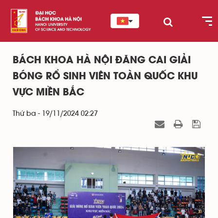
BÁCH KHOA HÀ NỘI ĐĂNG CAI GIẢI
BÓNG RỔ SINH VIÊN TOÀN QUỐC KHU
VỰC MIỀN BẮC
Thứ ba - 19/11/2024 02:27