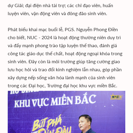
dự Giải; đại điện nhà tài trợ; các chỉ đạo viên, huấn
luyện viên, vận động viên và đông đảo sinh viên.
Phát biểu khai mạc buổi lễ, PGS. Nguyễn Phong Điền
cho biết, NUC - 2024 là hoạt động thường niên duy trì
và đẩy mạnh phong trào tập luyện thể thao, đánh giá
công tác giáo dục thể chất, hoạt động ngoại khóa trong
sinh viên. Đây còn là môi trường giúp tăng cường giao
lưu học hỏi và trao đổi kinh nghiệm lẫn nhau, góp phần
xây dựng nếp sống văn hóa lành mạnh của sinh viên
trong các Đại học, Trường đại học khu vực miền Bắc.