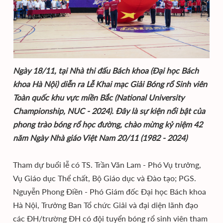
Ngày 18/11, tại Nhà thi đấu Bách khoa (Đại học Bách
khoa Hà Nội) diễn ra Lễ Khai mạc Giải Bóng rổ Sinh viên
Toàn quốc khu vực miền Bắc (National University
Championship, NUC - 2024). Đây là sự kiện nổi bật của
phong trào bóng rổ học đường, chào mừng kỷ niệm 42
năm Ngày Nhà giáo Việt Nam 20/11 (1982 - 2024)
Tham dự buổi lễ có TS. Trần Văn Lam - Phó Vụ trưởng,
Vụ Giáo dục Thể chất, Bộ Giáo dục và Đào tạo; PGS.
Nguyễn Phong Điền - Phó Giám đốc Đại học Bách khoa
Hà Nội, Trưởng Ban Tổ chức Giải và đại diện lãnh đạo
các ĐH/trường ĐH có đội tuyển bóng rổ sinh viên tham