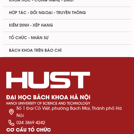
KHOA HỌC - CÔNG NGHỆ - ĐMST
HỢP TÁC - ĐỐI NGOẠI - TRUYỀN THÔNG
KIỂM ĐỊNH - XẾP HẠNG
TỔ CHỨC - NHÂN SỰ
BÁCH KHOA TRÊN BÁO CHÍ
Số 1 Đại Cồ Việt, phường Bạch Mai, Thành phố Hà
Nội
024 3869 4242
CƠ CẤU TỔ CHỨC