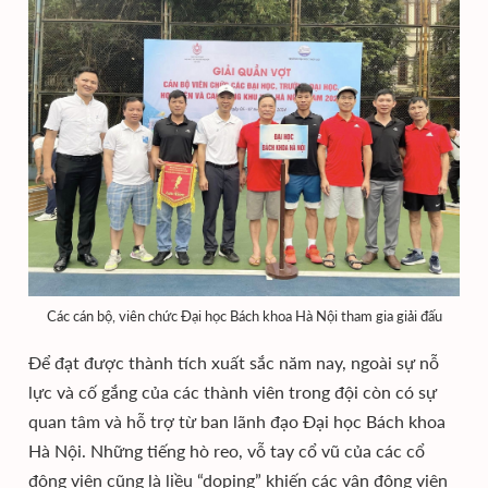
Các cán bộ, viên chức Đại học Bách khoa Hà Nội tham gia giải đấu
Để đạt được thành tích xuất sắc năm nay, ngoài sự nỗ
lực và cố gắng của các thành viên trong đội còn có sự
quan tâm và hỗ trợ từ ban lãnh đạo Đại học Bách khoa
Hà Nội. Những tiếng hò reo, vỗ tay cổ vũ của các cổ
động viên cũng là liều “doping” khiến các vận động viên