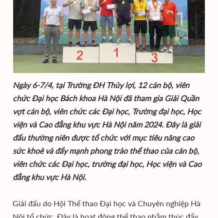
Ngày 6-7/4, tại Trường ĐH Thủy lợi, 12 cán bộ, viên
chức Đại học Bách khoa Hà Nội đã tham gia Giải Quần
vợt cán bộ, viên chức các Đại học, Trường đại học, Học
viện và Cao đẳng khu vực Hà Nội năm 2024. Đây là giải
đấu thường niên được tổ chức với mục tiêu nâng cao
sức khoẻ và đẩy mạnh phong trào thể thao của cán bộ,
viên chức các Đại học, trường đại học, Học viện và Cao
đẳng khu vực Hà Nội.
Giải đấu do Hội Thể thao Đại học và Chuyên nghiệp Hà
Nội tổ chức. Đây là hoạt động thể thao nhằm thúc đẩy