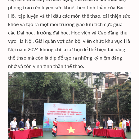
phong trào rèn luyện sức khoẻ theo tinh thần của Bác
Hồ, tập luyện và thi đấu các môn thể thao, cải thiện sức
khỏe và tạo ra một môi trường giao lưu tích cực giữa
các Đại học, Trường đại học, Học viện và Cao đẳng khu
vực Hà Nội. Giải quần vợt cán bộ, viên chức khu vực Hà
Nội năm 2024 không chỉ là cơ hội để thể hiện tài năng
thể thao mà còn là dịp để tạo ra những kỷ niệm đáng
nhớ và tôn vinh tinh thần thể thao.