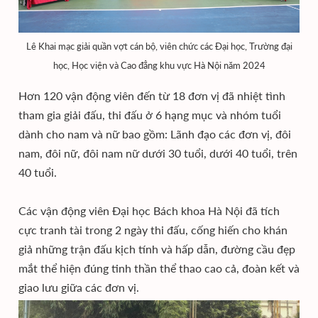
Lê Khai mạc giải quần vợt cán bộ, viên chức các Đại học, Trường đại
học, Học viện và Cao đẳng khu vực Hà Nội năm 2024
Hơn 120 vận động viên đến từ 18 đơn vị đã nhiệt tình
tham gia giải đấu, thi đấu ở 6 hạng mục và nhóm tuổi
dành cho nam và nữ bao gồm: Lãnh đạo các đơn vị, đôi
nam, đôi nữ, đôi nam nữ dưới 30 tuổi, dưới 40 tuổi, trên
40 tuổi.
Các vận động viên Đại học Bách khoa Hà Nội đã tích
cực tranh tài trong 2 ngày thi đấu, cống hiến cho khán
giả những trận đấu kịch tính và hấp dẫn, đường cầu đẹp
mắt thể hiện đúng tinh thần thể thao cao cả, đoàn kết và
giao lưu giữa các đơn vị.