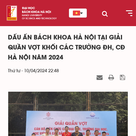
DẤU ẤN BÁCH KHOA HÀ NỘI TẠI GIẢI
QUẦN VỢT KHỐI CÁC TRƯỜNG ĐH, CĐ
HÀ NỘI NĂM 2024
Thứ tư - 10/04/2024 22:48