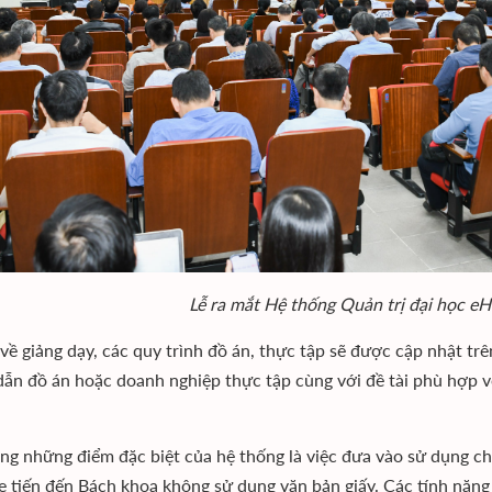
Lễ ra mắt Hệ thống Quản trị đại học e
 về giảng dạy, các quy trình đồ án, thực tập sẽ được cập nhật trê
ẫn đồ án hoặc doanh nghiệp thực tập cùng với đề tài phù hợp v
ng những điểm đặc biệt của hệ thống là việc đưa vào sử dụng ch
e tiến đến Bách khoa không sử dụng văn bản giấy. Các tính năng 