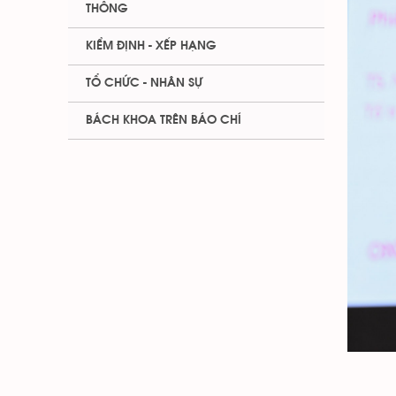
THÔNG
KIỂM ĐỊNH - XẾP HẠNG
TỔ CHỨC - NHÂN SỰ
BÁCH KHOA TRÊN BÁO CHÍ