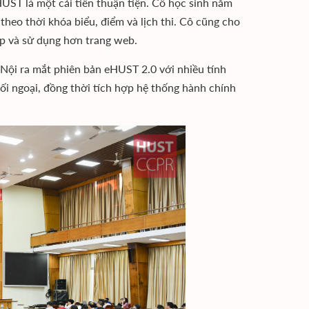
UST là một cải tiến thuận tiện. Cô học sinh năm
heo thời khóa biểu, điểm và lịch thi. Cô cũng cho
ập và sử dụng hơn trang web.
ội ra mắt phiên bản eHUST 2.0 với nhiều tính
đối ngoại, đồng thời tích hợp hệ thống hành chính