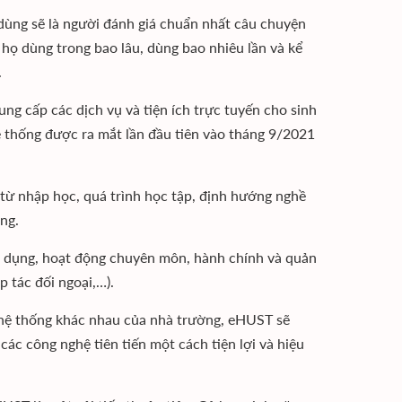
ùng sẽ là người đánh giá chuẩn nhất câu chuyện
 họ dùng trong bao lâu, dùng bao nhiêu lần và kể
.
ng cấp các dịch vụ và tiện ích trực tuyến cho sinh
Hệ thống được ra mắt lần đầu tiên vào tháng 9/2021
 từ nhập học, quá trình học tập, định hướng nghề
ờng.
ển dụng, hoạt động chuyên môn, hành chính và quản
p tác đối ngoại,…).
c hệ thống khác nhau của nhà trường, eHUST sẽ
ác công nghệ tiên tiến một cách tiện lợi và hiệu