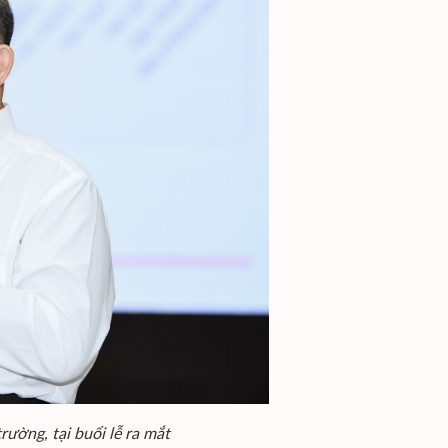
ờng, tại buổi lễ ra mắt