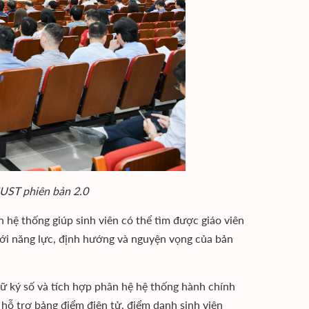
HUST phiên bản 2.0
n hệ thống giúp sinh viên có thể tìm được giáo viên
ới năng lực, định hướng và nguyện vọng của bản
ữ ký số và tích hợp phân hệ hệ thống hành chính
hỗ trợ bảng điểm điện tử, điểm danh sinh viên