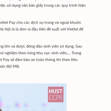
iệc sử dụng văn bản giấy trong các quy trình hiện
ttel Pay cho các dịch vụ trong và ngoài khuôn
Nội là là đơn vị đầu tiên đề xuất với Viettel để
g lớn và được đông đảo sinh viên sử dụng. Sau
hử nghiệm theo từng khu vực sinh viên,... Trong
el Pay sẽ đảm bảo an toàn thông tin theo tiêu
uân đội MB.