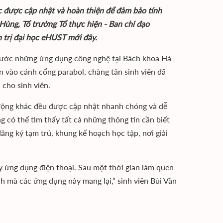
ục được cập nhật và hoàn thiện để đảm bảo tính
Hùng, Tổ trưởng Tổ thực hiện - Ban chỉ đạo
 trị đại học eHUST mới đây.
rước những ứng dụng công nghệ tại Bách khoa Hà
 vào cánh cổng parabol, chàng tân sinh viên đã
cho sinh viên.
t động khác đều được cập nhật nhanh chóng và dễ
 có thể tìm thấy tất cả những thông tin cần biết
ng ký tạm trú, khung kế hoạch học tập, nơi giải
y ứng dụng điện thoại. Sau một thời gian làm quen
ch mà các ứng dụng này mang lại,” sinh viên Bùi Văn