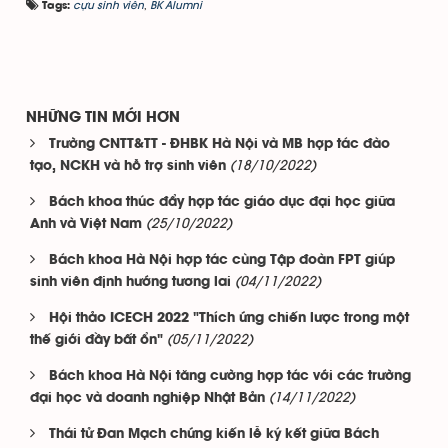
cựu sinh viên
,
BK Alumni
Tags:
NHỮNG TIN MỚI HƠN
Trường CNTT&TT - ĐHBK Hà Nội và MB hợp tác đào
(18/10/2022)
tạo, NCKH và hỗ trợ sinh viên
Bách khoa thúc đẩy hợp tác giáo dục đại học giữa
(25/10/2022)
Anh và Việt Nam
Bách khoa Hà Nội hợp tác cùng Tập đoàn FPT giúp
(04/11/2022)
sinh viên định hướng tương lai
Hội thảo ICECH 2022 "Thích ứng chiến lược trong một
(05/11/2022)
thế giới đầy bất ổn"
Bách khoa Hà Nội tăng cường hợp tác với các trường
(14/11/2022)
đại học và doanh nghiệp Nhật Bản
Thái tử Đan Mạch chứng kiến lễ ký kết giữa Bách