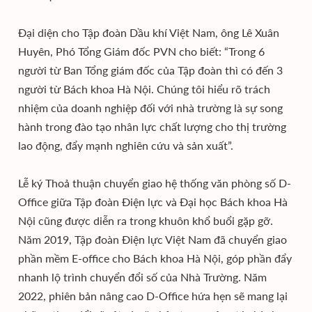
Đại diện cho Tập đoàn Dầu khí Việt Nam, ông Lê Xuân
Huyên, Phó Tổng Giám đốc PVN cho biết: “Trong 6
người từ Ban Tổng giám đốc của Tập đoàn thì có đến 3
người từ Bách khoa Hà Nội. Chúng tôi hiểu rõ trách
nhiệm của doanh nghiệp đối với nhà trường là sự song
hành trong đào tạo nhân lực chất lượng cho thị trường
lao động, đẩy mạnh nghiên cứu và sản xuất”.
Lễ ký Thoả thuận chuyển giao hệ thống văn phòng số D-
Office giữa Tập đoàn Điện lực và Đại học Bách khoa Hà
Nội cũng được diễn ra trong khuôn khổ buổi gặp gỡ.
Năm 2019, Tập đoàn Điện lực Việt Nam đã chuyển giao
phần mềm E-office cho Bách khoa Hà Nội, góp phần đẩy
nhanh lộ trình chuyển đổi số của Nhà Trường. Năm
2022, phiên bản nâng cao D-Office hứa hẹn sẽ mang lại