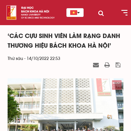
‘CÁC CỰU SINH VIÊN LÀM RẠNG DANH
THƯƠNG HIỆU BÁCH KHOA HÀ NỘI’
Thứ sáu - 14/10/2022 22:53