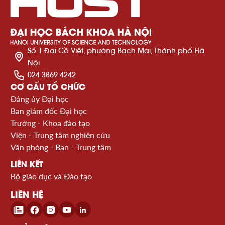
Số 1 Đại Cồ Việt, phường Bạch Mai, Thành phố Hà
Nội
024 3869 4242
CƠ CẤU TỔ CHỨC
Đảng ủy Đại học
Ban giám đốc Đại học
Trường - Khoa đào tạo
Viện - Trung tâm nghiên cứu
Văn phòng - Ban - Trung tâm
LIÊN KẾT
Bộ giáo dục và Đào tạo
LIÊN HỆ