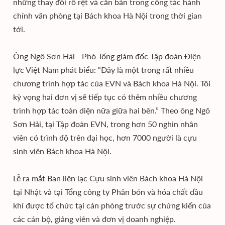
những thay đổi rõ rệt và căn bản trong công tác hành
chính văn phòng tại Bách khoa Hà Nội trong thời gian
tới.
Ông Ngô Sơn Hải - Phó Tổng giám đốc Tập đoàn Điện
lực Việt Nam phát biểu: “Đây là một trong rất nhiều
chương trình hợp tác của EVN và Bách khoa Hà Nội. Tôi
kỳ vọng hai đơn vị sẽ tiếp tục có thêm nhiều chương
trình hợp tác toàn diện nữa giữa hai bên.” Theo ông Ngô
Sơn Hải, tại Tập đoàn EVN, trong hơn 50 nghìn nhân
viên có trình độ trên đại học, hơn 7000 người là cựu
sinh viên Bách khoa Hà Nội.
Lễ ra mắt Ban liên lạc Cựu sinh viên Bách khoa Hà Nội
tại Nhật và tại Tổng công ty Phân bón và hóa chất dầu
khí được tổ chức tại cán phòng trước sự chứng kiến của
các cán bộ, giảng viên và đơn vị doanh nghiệp.