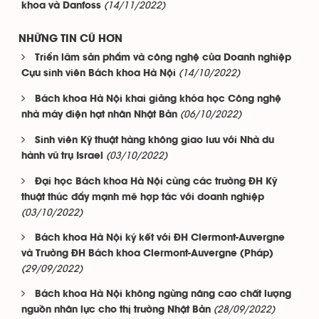
(14/11/2022)
khoa và Danfoss
NHỮNG TIN CŨ HƠN
Triển lãm sản phẩm và công nghệ của Doanh nghiệp
(14/10/2022)
Cựu sinh viên Bách khoa Hà Nội
Bách khoa Hà Nội khai giảng khóa học Công nghệ
(06/10/2022)
nhà máy điện hạt nhân Nhật Bản
Sinh viên Kỹ thuật hàng không giao lưu với Nhà du
(03/10/2022)
hành vũ trụ Israel
Đại học Bách khoa Hà Nội cùng các trường ĐH Kỹ
thuật thúc đẩy mạnh mẽ hợp tác với doanh nghiệp
(03/10/2022)
Bách khoa Hà Nội ký kết với ĐH Clermont-Auvergne
và Trường ĐH Bách khoa Clermont-Auvergne (Pháp)
(29/09/2022)
Bách khoa Hà Nội không ngừng nâng cao chất lượng
(28/09/2022)
nguồn nhân lực cho thị trường Nhật Bản