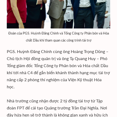
Đoàn của PGS. Huỳnh Đăng Chính và Tổng Công ty Phân bón và Hóa
chất Dầu khí tham quan các công trình tài trợ
PGS. Huỳnh Đăng Chính cùng ông Hoàng Trọng Dũng –
Chủ tịch Hội đồng quản trị và ông Tạ Quang Huy – Phó
Tổng giám đốc Tổng Công ty Phân bón và Hóa chất Dầu
khí tới nhà C4 để gắn biển khánh thành hạng mục tài trợ
nâng cấp 2 phòng thí nghiệm của Viện Kỹ thuật Hóa
học.
Nhà trường cũng nhận được 2 tỷ đồng tài trợ từ Tập
đoàn FPT để cải tạo Quảng trường Trần Đại Nghĩa. Nơi
đây hứa hẹn sẽ trở thành là không gian xanh và hữu ích