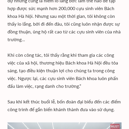
dự nhưng cũng là niềm lo lắng bởi: làm thế nào để tập
hợp được sức mạnh hơn 200,000 cựu sinh viên Bách
khoa Hà Nội. Nhưng sau một thời gian, tôi không còn
thấy lo lắng, bởi đi đến đâu, tôi cũng luôn nhận được sự
đồng thuận, ủng hộ rất cao từ các cựu sinh viên của nhà
trường...
Khi còn công tác, tôi thấy rằng khi tham gia các công
việc của xã hội, thương hiệu Bách khoa Hà Nội đều tỏa
sáng, tạo điều kiện thuận lợi cho chúng ta trong công
việc. Ngược lại, các cựu sinh viên Bách khoa luôn phấn
đấu làm việc, rạng danh cho trường.”
Sau khi kết thúc buổi lễ, bốn đoàn đại biểu đến các điểm
công trình để gắn biển khánh thành đưa vào sử dụng.