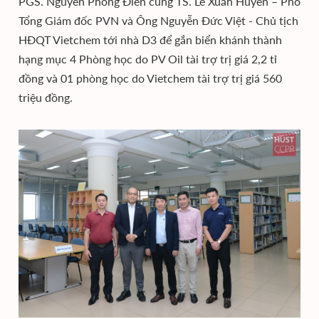
PGS. Nguyễn Phong Điền cùng TS. Lê Xuân Huyên – Phó
Tổng Giám đốc PVN và Ông Nguyễn Đức Việt - Chủ tịch
HĐQT Vietchem tới nhà D3 để gắn biển khánh thành
hạng mục 4 Phòng học do PV Oil tài trợ trị giá 2,2 tỉ
đồng và 01 phòng học do Vietchem tài trợ trị giá 560
triệu đồng.