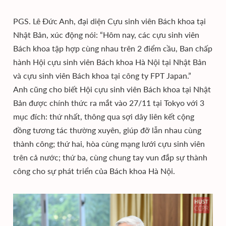
PGS. Lê Đức Anh, đại diện Cựu sinh viên Bách khoa tại
Nhật Bản, xúc động nói: “Hôm nay, các cựu sinh viên
Bách khoa tập hợp cùng nhau trên 2 điểm cầu, Ban chấp
hành Hội cựu sinh viên Bách khoa Hà Nội tại Nhật Bản
và cựu sinh viên Bách khoa tại công ty FPT Japan.”
Anh cũng cho biết Hội cựu sinh viên Bách khoa tại Nhật
Bản được chính thức ra mắt vào 27/11 tại Tokyo với 3
mục đích: thứ nhất, thông qua sợi dây liên kết cộng
đồng tương tác thường xuyên, giúp đỡ lẫn nhau cùng
thành công; thứ hai, hòa cùng mạng lưới cựu sinh viên
trên cả nước; thứ ba, cùng chung tay vun đắp sự thành
công cho sự phát triển của Bách khoa Hà Nội.