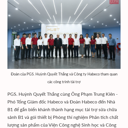
Đoàn của PGS. Huỳnh Quyết Thắng và Công ty Habeco tham quan
các công trình tài trợ
PGS. Huỳnh Quyết Thắng cùng Ông Phạm Trung Kiên -
Phó Tổng Giám đốc Habeco và Đoàn Habeco đến Nhà
B1 để gắn biển khánh thành hạng mục tài trợ sửa chữa
sảnh B1 và gói thiết bị Phòng thí nghiệm Phân tích chất
lượng sản phẩm của Viện Công nghệ Sinh học và Công