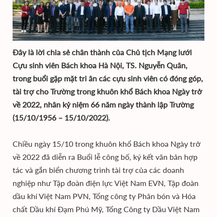
Đây là lời chia sẻ chân thành của Chủ tịch Mạng lưới
Cựu sinh viên Bách khoa Hà Nội, TS. Nguyễn Quân,
trong buổi gặp mặt tri ân các cựu sinh viên có đóng góp,
tài trợ cho Trường trong khuôn khổ Bách khoa Ngày trở
về 2022, nhân kỷ niệm 66 năm ngày thành lập Trường
(15/10/1956 – 15/10/2022).
Chiều ngày 15/10 trong khuôn khổ Bách khoa Ngày trở
về 2022 đã diễn ra Buổi lễ công bố, ký kết văn bản hợp
tác và gắn biển chương trình tài trợ của các doanh
nghiệp như Tập đoàn điện lực Việt Nam EVN, Tập đoàn
dầu khí Việt Nam PVN, Tổng công ty Phân bón và Hóa
chất Dầu khí Đạm Phú Mỹ, Tổng Công ty Dầu Việt Nam