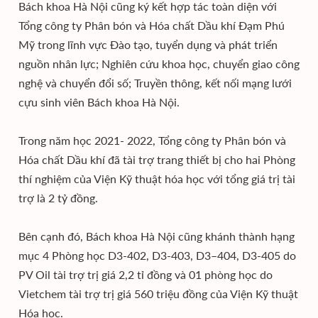
Bách khoa Hà Nội cũng ký kết hợp tác toàn diện với
Tổng công ty Phân bón và Hóa chất Dầu khí Đạm Phú
Mỹ trong lĩnh vực Đào tạo, tuyển dụng và phát triển
nguồn nhân lực; Nghiên cứu khoa học, chuyển giao công
nghệ và chuyển đổi số; Truyền thông, kết nối mạng lưới
cựu sinh viên Bách khoa Hà Nội.
Trong năm học 2021- 2022, Tổng công ty Phân bón và
Hóa chất Dầu khí đã tài trợ trang thiết bị cho hai Phòng
thí nghiệm của Viện Kỹ thuật hóa học với tổng giá trị tài
trợ là 2 tỷ đồng.
Bên cạnh đó, Bách khoa Hà Nội cũng khánh thành hạng
mục 4 Phòng học D3-402, D3-403, D3–404, D3-405 do
PV Oil tài trợ trị giá 2,2 tỉ đồng và 01 phòng học do
Vietchem tài trợ trị giá 560 triệu đồng của Viện Kỹ thuật
Hóa học.