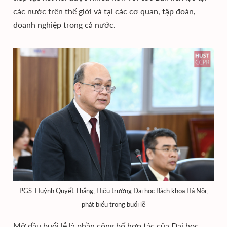
các nước trên thế giới và tại các cơ quan, tập đoàn,
doanh nghiệp trong cả nước.
PGS. Huỳnh Quyết Thắng, Hiệu trưởng Đại học Bách khoa Hà Nội,
phát biểu trong buổi lễ
Mở đầu buổi lễ là phần công bố hợp tác của Đại học