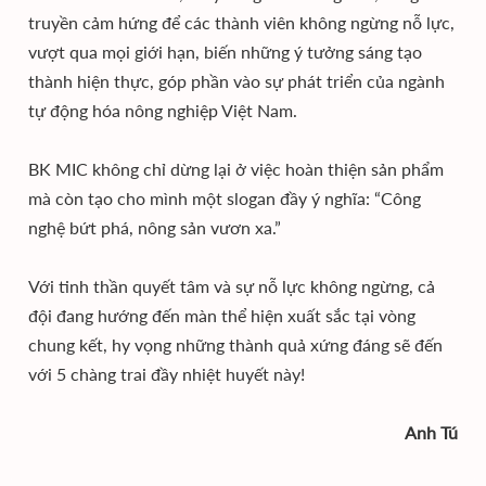
truyền cảm hứng để các thành viên không ngừng nỗ lực,
vượt qua mọi giới hạn, biến những ý tưởng sáng tạo
thành hiện thực, góp phần vào sự phát triển của ngành
tự động hóa nông nghiệp Việt Nam.
BK MIC không chỉ dừng lại ở việc hoàn thiện sản phẩm
mà còn tạo cho mình một slogan đầy ý nghĩa: “Công
nghệ bứt phá, nông sản vươn xa.”
Với tinh thần quyết tâm và sự nỗ lực không ngừng, cả
đội đang hướng đến màn thể hiện xuất sắc tại vòng
chung kết, hy vọng những thành quả xứng đáng sẽ đến
với 5 chàng trai đầy nhiệt huyết này!
Anh Tú