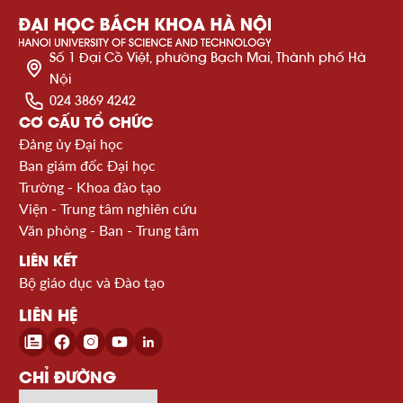
Số 1 Đại Cồ Việt, phường Bạch Mai, Thành phố Hà
Nội
024 3869 4242
CƠ CẤU TỔ CHỨC
Đảng ủy Đại học
Ban giám đốc Đại học
Trường - Khoa đào tạo
Viện - Trung tâm nghiên cứu
Văn phòng - Ban - Trung tâm
LIÊN KẾT
Bộ giáo dục và Đào tạo
LIÊN HỆ
CHỈ ĐƯỜNG