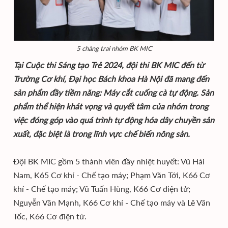
5 chàng trai nhóm BK MIC
Tại Cuộc thi Sáng tạo Trẻ 2024, đội thi BK MIC đến từ
Trường Cơ khí, Đại học Bách khoa Hà Nội đã mang đến
sản phẩm đầy tiềm năng: Máy cắt cuống cà tự động. Sản
phẩm thể hiện khát vọng và quyết tâm của nhóm trong
việc đóng góp vào quá trình tự động hóa dây chuyền sản
xuất, đặc biệt là trong lĩnh vực chế biến nông sản.
Đội BK MIC gồm 5 thành viên đầy nhiệt huyết: Vũ Hải
Nam, K65 Cơ khí - Chế tạo máy; Phạm Văn Tới, K66 Cơ
khí - Chế tạo máy; Vũ Tuấn Hùng, K66 Cơ điện tử;
Nguyễn Văn Mạnh, K66 Cơ khí - Chế tạo máy và Lê Văn
Tốc, K66 Cơ điện tử.