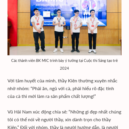
Các thành viên BK MIC trình bày ý tưởng tại Cuộc thi Sáng tạo trẻ
2024
Với tâm huyết của mình, thầy Kiên thường xuyên nhắc
nhở nhóm: “Phải ăn, ngủ với cà, phải hiểu rõ đặc tính
của cà thì mới làm ra sản phẩm chất lượng!”
Vũ Hải Nam xúc động chia sẻ: “Những gì đẹp nhất chúng
tôi có thể nói về người thầy, xin dành trọn cho thầy
Kiên.” Đối với nhóm, thầy là người hướng dẫn, là người