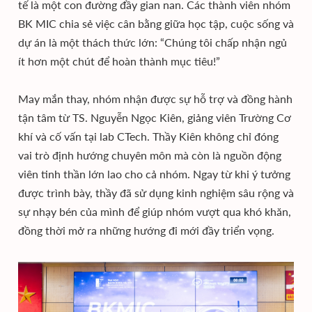
tế là một con đường đầy gian nan. Các thành viên nhóm
BK MIC chia sẻ việc cân bằng giữa học tập, cuộc sống và
dự án là một thách thức lớn: “Chúng tôi chấp nhận ngủ
ít hơn một chút để hoàn thành mục tiêu!”
May mắn thay, nhóm nhận được sự hỗ trợ và đồng hành
tận tâm từ TS. Nguyễn Ngọc Kiên, giảng viên Trường Cơ
khí và cố vấn tại lab CTech. Thầy Kiên không chỉ đóng
vai trò định hướng chuyên môn mà còn là nguồn động
viên tinh thần lớn lao cho cả nhóm. Ngay từ khi ý tưởng
được trình bày, thầy đã sử dụng kinh nghiệm sâu rộng và
sự nhạy bén của mình để giúp nhóm vượt qua khó khăn,
đồng thời mở ra những hướng đi mới đầy triển vọng.