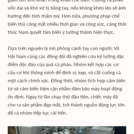
vốn dai và khó xử lý bằng tay, nếu không khéo léo sẽ ảnh
hưởng đến tính thẩm mỹ. Hơn nữa, phương pháp chế
biến thủ công mất nhiều thời gian và công sức, càng thôi
thúc Nam quyết tâm biến ý tưởng thành hiện thực.
Dựa trên nguyên lý mô phỏng cánh tay con người, Vũ
Hải Nam cùng các đồng đội đã nghiên cứu kỹ lưỡng đặc
điểm độc đáo của quả cà pháo. Nhóm kết hợp các cơ
cấu cơ khí thông minh để định vị, kẹp, và cắt cuống cà
một cách chính xác. Đồng thời, nhóm tích hợp cảm biến
từ và cảm biến tiệm cận nhằm đảm bảo máy hoạt động
ổn định. Ngay từ lần chạy thử đầu tiên, chiếc máy đã
cho ra sản phẩm đẹp mắt, trở thành nguồn động lực lớn
để cả nhóm tiếp tục cải tiến.