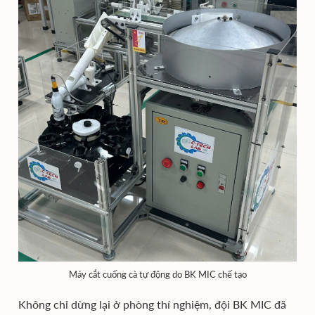
Máy cắt cuống cà tự động do BK MIC chế tạo
Không chỉ dừng lại ở phòng thí nghiệm, đội BK MIC đã