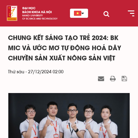
CHUNG KẾT SÁNG TẠO TRẺ 2024: BK
MIC VÀ ƯỚC MƠ TỰ ĐỘNG HOÁ DÂY
CHUYỀN SẢN XUẤT NÔNG SẢN VIỆT
Thứ sáu - 27/12/2024 02:00