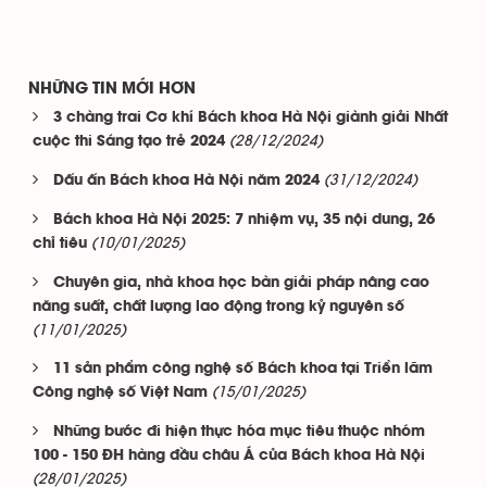
NHỮNG TIN MỚI HƠN
3 chàng trai Cơ khí Bách khoa Hà Nội giành giải Nhất
(28/12/2024)
cuộc thi Sáng tạo trẻ 2024
(31/12/2024)
Dấu ấn Bách khoa Hà Nội năm 2024
Bách khoa Hà Nội 2025: 7 nhiệm vụ, 35 nội dung, 26
(10/01/2025)
chỉ tiêu
Chuyên gia, nhà khoa học bàn giải pháp nâng cao
năng suất, chất lượng lao động trong kỷ nguyên số
(11/01/2025)
11 sản phẩm công nghệ số Bách khoa tại Triển lãm
(15/01/2025)
Công nghệ số Việt Nam
Những bước đi hiện thực hóa mục tiêu thuộc nhóm
100 - 150 ĐH hàng đầu châu Á của Bách khoa Hà Nội
(28/01/2025)