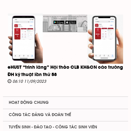
eHUST “trình làng” Hội thảo CLB KH&CN các trường
ĐH kỹ thuật lần thứ 58
06:10 11/09/2023
HOẠT ĐỘNG CHUNG
CÔNG TÁC ĐẢNG VÀ ĐOÀN THỂ
TUYỂN SINH - ĐÀO TẠO - CÔNG TÁC SINH VIÊN