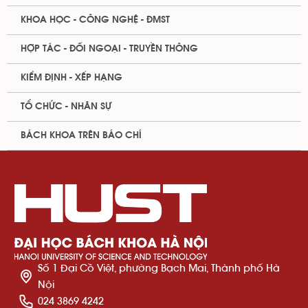
KHOA HỌC - CÔNG NGHỆ - ĐMST
HỢP TÁC - ĐỐI NGOẠI - TRUYỀN THÔNG
KIỂM ĐỊNH - XẾP HẠNG
TỔ CHỨC - NHÂN SỰ
BÁCH KHOA TRÊN BÁO CHÍ
Số 1 Đại Cồ Việt, phường Bạch Mai, Thành phố Hà
Nội
024 3869 4242