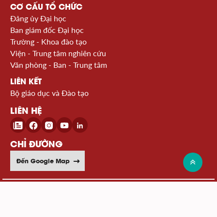
CƠ CẤU TỔ CHỨC
Đảng ủy Đại học
Ban giám đốc Đại học
Trường - Khoa đào tạo
Viện - Trung tâm nghiên cứu
Văn phòng - Ban - Trung tâm
LIÊN KẾT
Bộ giáo dục và Đào tạo
LIÊN HỆ
CHỈ ĐƯỜNG
Đến Google Map
© 2026 Đại học Bách khoa Hà Nội
Xem sơ đồ website >>