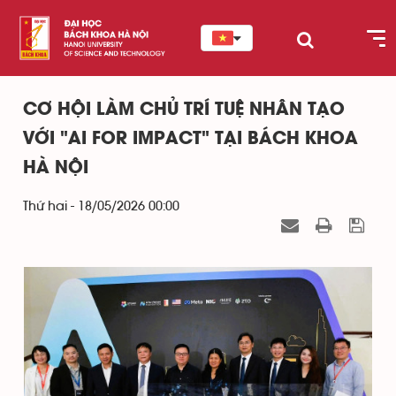
CƠ HỘI LÀM CHỦ TRÍ TUỆ NHÂN TẠO
VỚI "AI FOR IMPACT" TẠI BÁCH KHOA
HÀ NỘI
Thứ hai - 18/05/2026 00:00