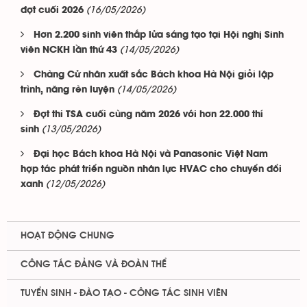
(16/05/2026)
đợt cuối 2026
Hơn 2.200 sinh viên thắp lửa sáng tạo tại Hội nghị Sinh
(14/05/2026)
viên NCKH lần thứ 43
Chàng Cử nhân xuất sắc Bách khoa Hà Nội giỏi lập
(14/05/2026)
trình, năng rèn luyện
Đợt thi TSA cuối cùng năm 2026 với hơn 22.000 thí
(13/05/2026)
sinh
Đại học Bách khoa Hà Nội và Panasonic Việt Nam
hợp tác phát triển nguồn nhân lực HVAC cho chuyển đổi
(12/05/2026)
xanh
HOẠT ĐỘNG CHUNG
CÔNG TÁC ĐẢNG VÀ ĐOÀN THỂ
TUYỂN SINH - ĐÀO TẠO - CÔNG TÁC SINH VIÊN