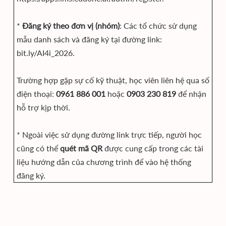
*
Đăng ký theo đơn vị (nhóm)
: Các tổ chức sử dụng
mẫu danh sách và đăng ký tại đường link:
bit.ly/AI4i_2026.
Trường hợp gặp sự cố kỹ thuật, học viên liên hệ qua số
điện thoại:
0961 886 001
hoặc
0903 230 819
để nhận
hỗ trợ kịp thời.
* Ngoài việc sử dụng đường link trực tiếp, người học
cũng có thể
quét mã QR
được cung cấp trong các tài
liệu hướng dẫn của chương trình để vào hệ thống
đăng ký.