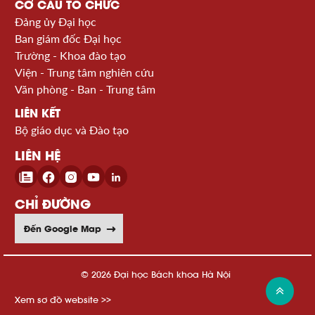
CƠ CẤU TỔ CHỨC
Đảng ủy Đại học
Ban giám đốc Đại học
Trường - Khoa đào tạo
Viện - Trung tâm nghiên cứu
Văn phòng - Ban - Trung tâm
LIÊN KẾT
Bộ giáo dục và Đào tạo
LIÊN HỆ
CHỈ ĐƯỜNG
Đến Google Map
© 2026 Đại học Bách khoa Hà Nội
Xem sơ đồ website >>