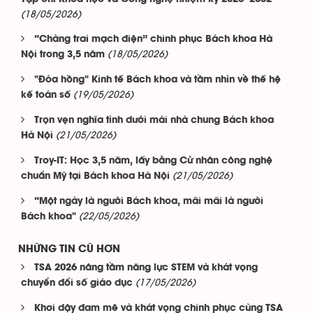
(18/05/2026)
“Chàng trai mạch điện” chinh phục Bách khoa Hà
(18/05/2026)
Nội trong 3,5 năm
"Đóa hồng" Kinh tế Bách khoa và tầm nhìn về thế hệ
(19/05/2026)
kế toán số
Trọn vẹn nghĩa tình dưới mái nhà chung Bách khoa
(21/05/2026)
Hà Nội
Troy-IT: Học 3,5 năm, lấy bằng Cử nhân công nghệ
(21/05/2026)
chuẩn Mỹ tại Bách khoa Hà Nội
“Một ngày là người Bách khoa, mãi mãi là người
(22/05/2026)
Bách khoa"
NHỮNG TIN CŨ HƠN
TSA 2026 nâng tầm năng lực STEM và khát vọng
(17/05/2026)
chuyển đổi số giáo dục
Khơi dậy đam mê và khát vọng chinh phục cùng TSA