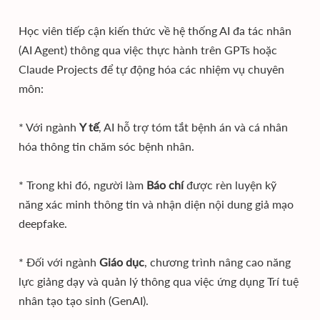
Học viên tiếp cận kiến thức về hệ thống AI đa tác nhân
(AI Agent) thông qua việc thực hành trên GPTs hoặc
Claude Projects để tự động hóa các nhiệm vụ chuyên
môn:
* Với ngành
Y tế
, AI hỗ trợ tóm tắt bệnh án và cá nhân
hóa thông tin chăm sóc bệnh nhân.
* Trong khi đó, người làm
Báo chí
được rèn luyện kỹ
năng xác minh thông tin và nhận diện nội dung giả mạo
deepfake.
* Đối với ngành
Giáo dục
, chương trình nâng cao năng
lực giảng dạy và quản lý thông qua việc ứng dụng Trí tuệ
nhân tạo tạo sinh (GenAI).