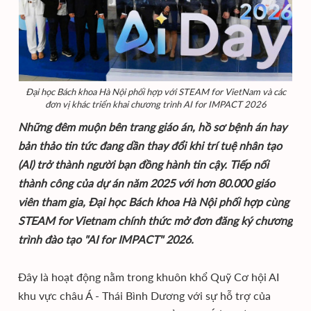
Đại học Bách khoa Hà Nội phối hợp với STEAM for VietNam và các
đơn vị khác triển khai chương trình AI for IMPACT 2026
Những đêm muộn bên trang giáo án, hồ sơ bệnh án hay
bản thảo tin tức đang dần thay đổi khi trí tuệ nhân tạo
(AI) trở thành người bạn đồng hành tin cậy. Tiếp nối
thành công của dự án năm 2025 với hơn 80.000 giáo
viên tham gia, Đại học Bách khoa Hà Nội phối hợp cùng
STEAM for Vietnam chính thức mở đơn đăng ký chương
trình đào tạo "AI for IMPACT" 2026.
Đây là hoạt động nằm trong khuôn khổ Quỹ Cơ hội AI
khu vực châu Á - Thái Bình Dương với sự hỗ trợ của