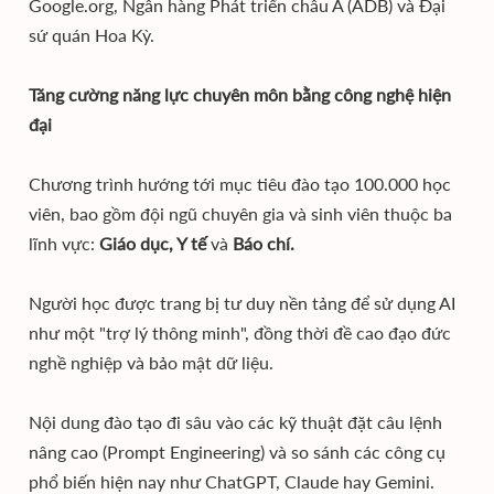
Google.org, Ngân hàng Phát triển châu Á (ADB) và Đại
sứ quán Hoa Kỳ.
Tăng cường năng lực chuyên môn bằng công nghệ hiện
đại
Chương trình hướng tới mục tiêu đào tạo 100.000 học
viên, bao gồm đội ngũ chuyên gia và sinh viên thuộc ba
lĩnh vực:
Giáo dục, Y tế
và
Báo chí.
Người học được trang bị tư duy nền tảng để sử dụng AI
như một "trợ lý thông minh", đồng thời đề cao đạo đức
nghề nghiệp và bảo mật dữ liệu.
Nội dung đào tạo đi sâu vào các kỹ thuật đặt câu lệnh
nâng cao (Prompt Engineering) và so sánh các công cụ
phổ biến hiện nay như ChatGPT, Claude hay Gemini.