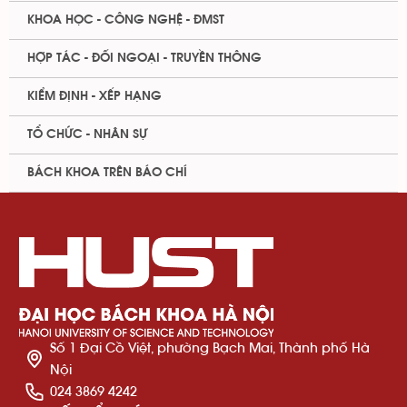
KHOA HỌC - CÔNG NGHỆ - ĐMST
HỢP TÁC - ĐỐI NGOẠI - TRUYỀN THÔNG
KIỂM ĐỊNH - XẾP HẠNG
TỔ CHỨC - NHÂN SỰ
BÁCH KHOA TRÊN BÁO CHÍ
Số 1 Đại Cồ Việt, phường Bạch Mai, Thành phố Hà
Nội
024 3869 4242