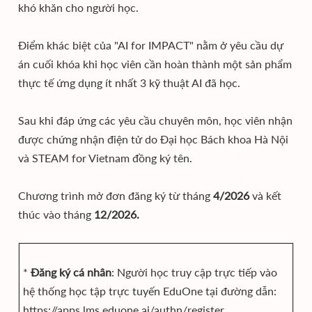
khó khăn cho người học.
Điểm khác biệt của "AI for IMPACT" nằm ở yêu cầu dự
án cuối khóa khi học viên cần hoàn thành một sản phẩm
thực tế ứng dụng ít nhất 3 kỹ thuật AI đã học.
Sau khi đáp ứng các yêu cầu chuyên môn, học viên nhận
được chứng nhận điện tử do Đại học Bách khoa Hà Nội
và STEAM for Vietnam đồng ký tên.
Chương trình mở đơn đăng ký từ tháng
4/2026
và kết
thúc vào tháng
12/2026.
*
Đăng ký cá nhân
: Người học truy cập trực tiếp vào
hệ thống học tập trực tuyến EduOne tại đường dẫn:
https://apps.lms.eduone.ai/authn/register.