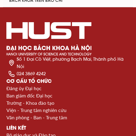
BÁCH KHOA TRÊN BÁO CHÍ
Số 1 Đại Cồ Việt, phường Bạch Mai, Thành phố Hà
Nội
024 3869 4242
CƠ CẤU TỔ CHỨC
Đảng ủy Đại học
Ban giám đốc Đại học
Trường - Khoa đào tạo
Viện - Trung tâm nghiên cứu
Văn phòng - Ban - Trung tâm
LIÊN KẾT
Bộ giáo dục và Đào tạo