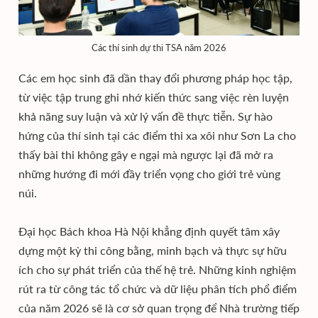
Các thí sinh dự thi TSA năm 2026
Các em học sinh đã dần thay đổi phương pháp học tập,
từ việc tập trung ghi nhớ kiến thức sang việc rèn luyện
khả năng suy luận và xử lý vấn đề thực tiễn. Sự hào
hứng của thí sinh tại các điểm thi xa xôi như Sơn La cho
thấy bài thi không gây e ngại mà ngược lại đã mở ra
những hướng đi mới đầy triển vọng cho giới trẻ vùng
núi.
Đại học Bách khoa Hà Nội khẳng định quyết tâm xây
dựng một kỳ thi công bằng, minh bạch và thực sự hữu
ích cho sự phát triển của thế hệ trẻ. Những kinh nghiệm
rút ra từ công tác tổ chức và dữ liệu phân tích phổ điểm
của năm 2026 sẽ là cơ sở quan trọng để Nhà trường tiếp