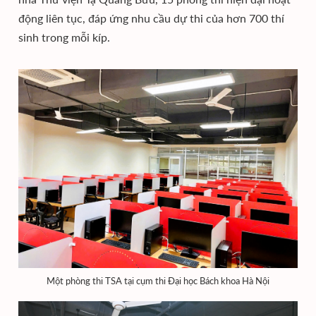
động liên tục, đáp ứng nhu cầu dự thi của hơn 700 thí
sinh trong mỗi kíp.
Một phòng thi TSA tại cụm thi Đại học Bách khoa Hà Nội