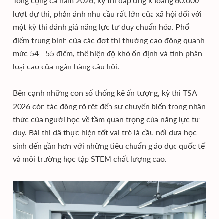
Tổng cộng cả năm 2026, kỳ thi đáp ứng khoảng 60.000
lượt dự thi, phản ánh nhu cầu rất lớn của xã hội đối với
một kỳ thi đánh giá năng lực tư duy chuẩn hóa. Phổ
điểm trung bình của các đợt thi thường dao động quanh
mức 54 - 55 điểm, thể hiện độ khó ổn định và tính phân
loại cao của ngân hàng câu hỏi.
Bên cạnh những con số thống kê ấn tượng, kỳ thi TSA
2026 còn tác động rõ rệt đến sự chuyển biến trong nhận
thức của người học về tầm quan trọng của năng lực tư
duy. Bài thi đã thực hiện tốt vai trò là cầu nối đưa học
sinh đến gần hơn với những tiêu chuẩn giáo dục quốc tế
và môi trường học tập STEM chất lượng cao.