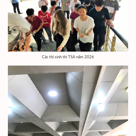
Các thí sinh thi TSA năm 2026