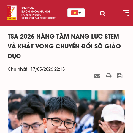
TSA 2026 NÂNG TẦM NĂNG LỰC STEM
VÀ KHÁT VỌNG CHUYỂN ĐỔI SỐ GIÁO
DỤC
Chủ nhật - 17/05/2026 22:15