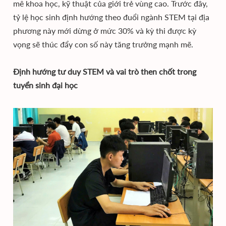
mê khoa học, kỹ thuật của giới trẻ vùng cao. Trước đây,
tỷ lệ học sinh định hướng theo đuổi ngành STEM tại địa
phương này mới dừng ở mức 30% và kỳ thi được kỳ
vọng sẽ thúc đẩy con số này tăng trưởng mạnh mẽ.
Định hướng tư duy STEM và vai trò then chốt trong
tuyển sinh đại học