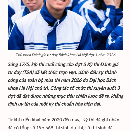
Thủ khoa Đánh giá tư duy Bách khoa Hà Nội đợt 1 năm 2026
Sáng 17/5, kíp thi cuối cùng của đợt 3 Kỳ thi Đánh giá
tư duy (TSA) đã kết thúc trọn vẹn, đánh dấu sự thành
công của toàn bộ mùa thi năm 2026 do Đại học Bách
khoa Hà Nội chủ trì. Công tác tổ chức thi xuyên suốt 3
đợt đã đạt được những mục tiêu chiến lược đề ra, khẳng
định uy tín của một kỳ thi chuẩn hóa hiện đại.
Từ khi triển khai năm 2020 đến nay, Kỳ thi đã ghi nhận
đã có tổng số 196.568 thí sinh dự thi, số thí sinh đã