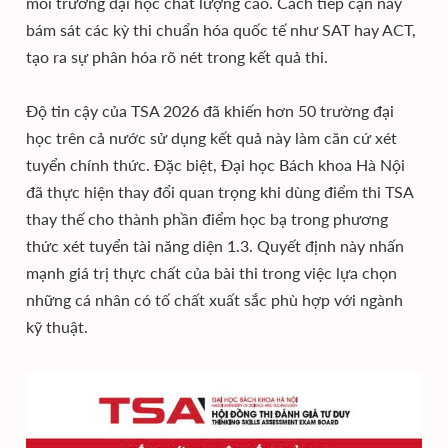
môi trường đại học chất lượng cao. Cách tiếp cận này
bám sát các kỳ thi chuẩn hóa quốc tế như SAT hay ACT,
tạo ra sự phân hóa rõ nét trong kết quả thi.
Độ tin cậy của TSA 2026 đã khiến hơn 50 trường đại
học trên cả nước sử dụng kết quả này làm căn cứ xét
tuyển chính thức. Đặc biệt, Đại học Bách khoa Hà Nội
đã thực hiện thay đổi quan trọng khi dùng điểm thi TSA
thay thế cho thành phần điểm học bạ trong phương
thức xét tuyển tài năng diện 1.3. Quyết định này nhấn
mạnh giá trị thực chất của bài thi trong việc lựa chọn
những cá nhân có tố chất xuất sắc phù hợp với ngành
kỹ thuật.