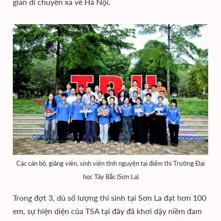
gian di chuyển xa về Hà Nội.
Các cán bộ, giảng viên, sinh viên tình nguyện tại điểm thi Trường Đại
học Tây Bắc (Sơn La)
Trong đợt 3, dù số lượng thí sinh tại Sơn La đạt hơn 100
em, sự hiện diện của TSA tại đây đã khơi dậy niềm đam