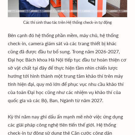
Các thí sinh thao tác trên Hệ thống check-in tự động
Bên cạnh đó hệ thống phần mềm, máy chủ, hệ thống
check-in, camera giám sát và các trang thiết bị khác
cũng đã được đầu tư bổ sung. Trong năm 2026-2027,
Đại học Bách khoa Hà Nội tiếp tục đầu tư hoàn thiện cơ
sở vật chất tại đây để thực hiện tầm nhìn chiến lược
hướng tới hình thành một trung tâm khảo thí trên máy
tính hiện đại, quy mô lớn để phục vục nhu cầu khảo thí
của toàn Đại học cũng như các nhiệm vụ khảo thí của
quốc gia và các Bộ, Ban, Ngành từ năm 2027.
Kỳ thi năm nay ghi dấu ấn mạnh mẽ nhờ việc ứng dụng
các giải pháp công nghệ tiên tiến thế giới. Hệ thống
check-in tự động sử dụng thẻ Căn cước công dân