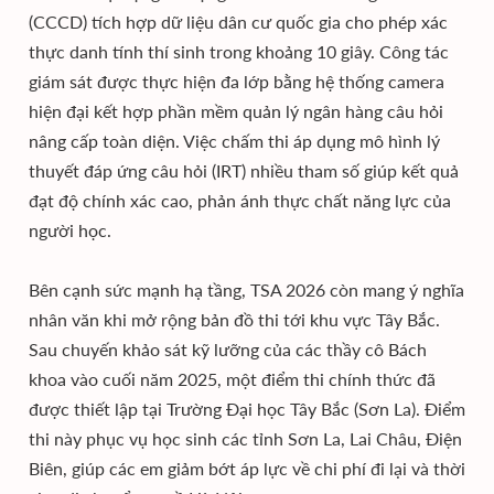
(CCCD) tích hợp dữ liệu dân cư quốc gia cho phép xác
thực danh tính thí sinh trong khoảng 10 giây. Công tác
giám sát được thực hiện đa lớp bằng hệ thống camera
hiện đại kết hợp phần mềm quản lý ngân hàng câu hỏi
nâng cấp toàn diện. Việc chấm thi áp dụng mô hình lý
thuyết đáp ứng câu hỏi (IRT) nhiều tham số giúp kết quả
đạt độ chính xác cao, phản ánh thực chất năng lực của
người học.
Bên cạnh sức mạnh hạ tầng, TSA 2026 còn mang ý nghĩa
nhân văn khi mở rộng bản đồ thi tới khu vực Tây Bắc.
Sau chuyến khảo sát kỹ lưỡng của các thầy cô Bách
khoa vào cuối năm 2025, một điểm thi chính thức đã
được thiết lập tại Trường Đại học Tây Bắc (Sơn La). Điểm
thi này phục vụ học sinh các tỉnh Sơn La, Lai Châu, Điện
Biên, giúp các em giảm bớt áp lực về chi phí đi lại và thời