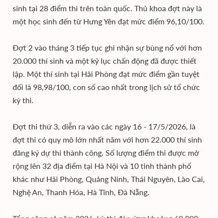
sinh tại 28 điểm thi trên toàn quốc. Thủ khoa đợt này là
một học sinh đến từ Hưng Yên đạt mức điểm 96,10/100.
Đợt 2 vào tháng 3 tiếp tục ghi nhận sự bùng nổ với hơn
20.000 thí sinh và một kỷ lục chấn động đã được thiết
lập. Một thí sinh tại Hải Phòng đạt mức điểm gần tuyệt
đối là 98,98/100, con số cao nhất trong lịch sử tổ chức
kỳ thi.
Đợt thi thứ 3, diễn ra vào các ngày 16 - 17/5/2026, là
đợt thi có quy mô lớn nhất năm với hơn 22.000 thí sinh
đăng ký dự thi thành công. Số lượng điểm thi được mở
rộng lên 32 địa điểm tại Hà Nội và 10 tỉnh thành phố
khác như Hải Phòng, Quảng Ninh, Thái Nguyên, Lào Cai,
Nghệ An, Thanh Hóa, Hà Tĩnh, Đà Nẵng.