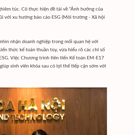
êm túc. Cô thực hiện đề tài về "Ảnh hưởng của
gũi với xu hướng báo cáo ESG (Môi trường - Xã hội
t nhìn nhận doanh nghiệp trong mối quan hệ với
ến thức kế toán thuần túy, vừa hiểu rõ các chỉ số
 ESG. Việc Chương trình tiên tiến Kế toán EM-E17
úp sinh viên khóa sau có lợi thế tiếp cận sớm với