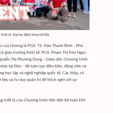
 Kinh tế, Đại học Bách khoa Hà Nội
ệp của Hương là PGS. TS. Đào Thanh Bình - Phó
 cô giáo trường Kinh tế: PGS. Phạm Thị Kim Ngọc -
Nguyễn Thị Phương Dung - Giám đốc Chương trình
hip tại Đức - đã luôn tạo điều kiện, động viên và
g học tập và nghề nghiệp quốc tế. Các thầy, cô
iệu và tư duy quản trị để thích nghi với sự
g triết lý của Chương trình tiên tiến Kế toán EM-