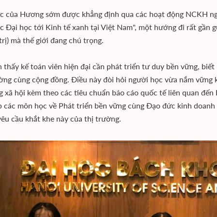
c của Hương sớm được khẳng định qua các hoạt động NCKH nghi
c Đại học tới Kinh tế xanh tại Việt Nam", một hướng đi rất gần 
trị) mà thế giới đang chú trọng.
 thấy kế toán viên hiện đại cần phát triển tư duy bền vững, biế
ờng cùng cộng đồng. Điều này đòi hỏi người học vừa nắm vững ki
g xã hội kèm theo các tiêu chuẩn báo cáo quốc tế liên quan đến
p các môn học về Phát triển bền vững cùng Đạo đức kinh doanh gi
êu cầu khắt khe này của thị trường.