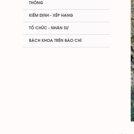
THÔNG
KIỂM ĐỊNH - XẾP HẠNG
TỔ CHỨC - NHÂN SỰ
BÁCH KHOA TRÊN BÁO CHÍ