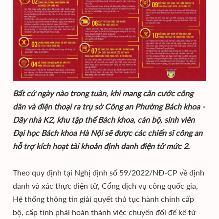
Bất cứ ngày nào trong tuàn, khi mang căn cước công
dân và điện thoại ra trụ sở Công an Phường Bách khoa -
Dãy nhà K2, khu tập thể Bách khoa, cán bộ, sinh viên
Đại học Bách khoa Hà Nội sẽ được các chiến sĩ công an
hỗ trợ kích hoạt tài khoản định danh điện tử mức 2.
Theo quy định tại Nghị định số 59/2022/NĐ-CP về định
danh và xác thực điện tử, Cổng dịch vụ công quốc gia,
Hệ thống thông tin giải quyết thủ tục hành chính cấp
bộ, cấp tỉnh phải hoàn thành việc chuyển đổi để kể từ