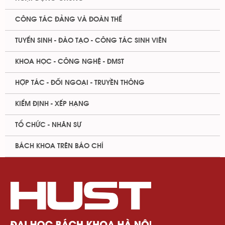
CÔNG TÁC ĐẢNG VÀ ĐOÀN THỂ
TUYỂN SINH - ĐÀO TẠO - CÔNG TÁC SINH VIÊN
KHOA HỌC - CÔNG NGHỆ - ĐMST
HỢP TÁC - ĐỐI NGOẠI - TRUYỀN THÔNG
KIỂM ĐỊNH - XẾP HẠNG
TỔ CHỨC - NHÂN SỰ
BÁCH KHOA TRÊN BÁO CHÍ