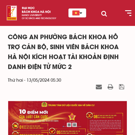
CÔNG AN PHƯỜNG BÁCH KHOA HỖ
TRỢ CÁN BỘ, SINH VIÊN BÁCH KHOA
HÀ NỘI KÍCH HOẠT TÀI KHOẢN ĐỊNH
DANH ĐIỆN TỬ MỨC 2
Thứ hai - 13/05/2024 05:30