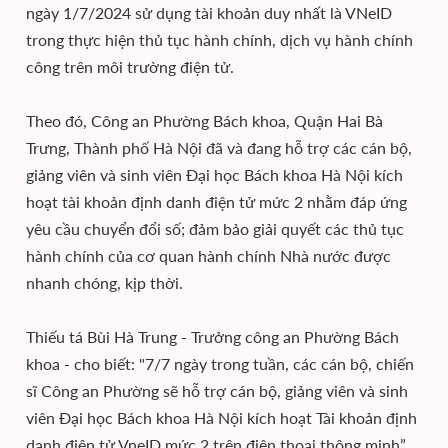
ngày 1/7/2024 sử dụng tài khoản duy nhất là VNeID
trong thực hiện thủ tục hành chính, dịch vụ hành chính
công trên môi trường điện tử.
Theo đó, Công an Phường Bách khoa, Quận Hai Bà
Trưng, Thành phố Hà Nội đã và đang hỗ trợ các cán bộ,
giảng viên và sinh viên Đại học Bách khoa Hà Nội kích
hoạt tài khoản định danh điện tử mức 2 nhằm đáp ứng
yêu cầu chuyển đổi số; đảm bảo giải quyết các thủ tục
hành chính của cơ quan hành chính Nhà nước được
nhanh chóng, kịp thời.
Thiếu tá Bùi Hà Trung - Trưởng công an Phường Bách
khoa - cho biết: "7/7 ngày trong tuần, các cán bộ, chiến
sĩ Công an Phường sẽ hỗ trợ cán bộ, giảng viên và sinh
viên Đại học Bách khoa Hà Nội kích hoạt Tài khoản định
danh điện tử VneID mức 2 trên điện thoại thông minh”.