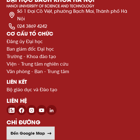
Số 1 Đại Cồ Việt, phường Bạch Mai, Thành phố Hà
Nội
024 3869 4242
CƠ CẤU TỔ CHỨC
Đảng ủy Đại học
Ban giám đốc Đại học
Trường - Khoa đào tạo
Viện - Trung tâm nghiên cứu
Văn phòng - Ban - Trung tâm
LIÊN KẾT
Bộ giáo dục và Đào tạo
LIÊN HỆ
CHỈ ĐƯỜNG
Đến Google Map