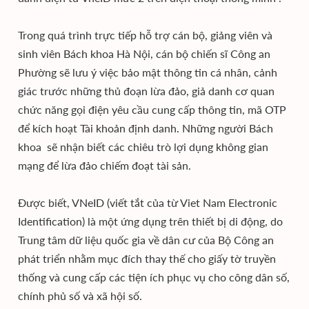
Trong quá trình trực tiếp hỗ trợ cán bộ, giảng viên và
sinh viên Bách khoa Hà Nội, cán bộ chiến sĩ Công an
Phường sẽ lưu ý việc bảo mật thông tin cá nhân, cảnh
giác trước những thủ đoạn lừa đảo, giả danh cơ quan
chức năng gọi điện yêu cầu cung cấp thông tin, mã OTP
để kích hoạt Tài khoản định danh. Những người Bách
khoa sẽ nhận biết các chiêu trò lợi dụng không gian
mạng để lừa đảo chiếm đoạt tài sản.
Được biết, VNeID (viết tắt của từ Viet Nam Electronic
Identification) là một ứng dụng trên thiết bị di động, do
Trung tâm dữ liệu quốc gia về dân cư của Bộ Công an
phát triển nhằm mục đích thay thế cho giấy tờ truyền
thống và cung cấp các tiện ích phục vụ cho công dân số,
chính phủ số và xã hội số.