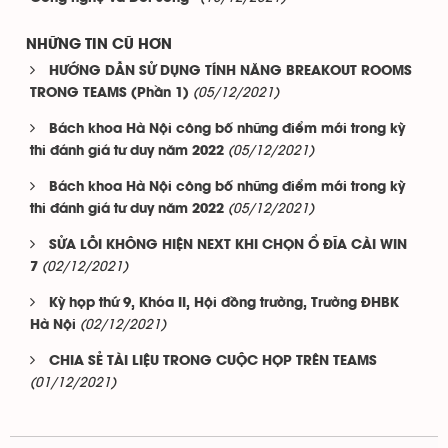
NHỮNG TIN CŨ HƠN
HƯỚNG DẪN SỬ DỤNG TÍNH NĂNG BREAKOUT ROOMS
(05/12/2021)
TRONG TEAMS (Phần 1)
Bách khoa Hà Nội công bố những điểm mới trong kỳ
(05/12/2021)
thi đánh giá tư duy năm 2022
Bách khoa Hà Nội công bố những điểm mới trong kỳ
(05/12/2021)
thi đánh giá tư duy năm 2022
SỬA LỖI KHÔNG HIỆN NEXT KHI CHỌN Ổ ĐĨA CÀI WIN
(02/12/2021)
7
Kỳ họp thứ 9, Khóa II, Hội đồng trường, Trường ĐHBK
(02/12/2021)
Hà Nội
CHIA SẺ TÀI LIỆU TRONG CUỘC HỌP TRÊN TEAMS
(01/12/2021)