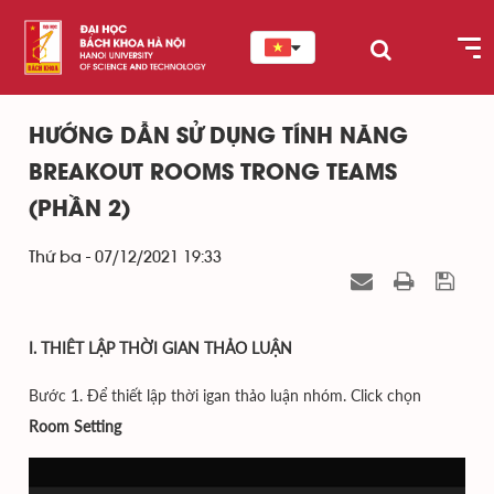
HƯỚNG DẪN SỬ DỤNG TÍNH NĂNG
BREAKOUT ROOMS TRONG TEAMS
(PHẦN 2)
Thứ ba - 07/12/2021 19:33
I. THIÊT LẬP THỜI GIAN THẢO LUẬN
Bước 1. Để thiết lập thời igan thảo luận nhóm. Click chọn
Room Setting