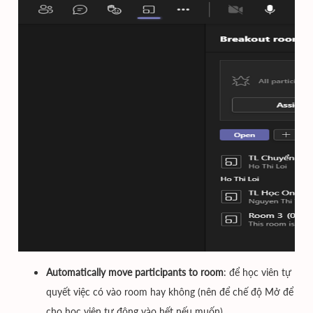
Automatically move participants to room
: để học viên tự
quyết việc có vào room hay không (nên để chế độ Mở để
cho học viên tự động vào hết nếu muốn)