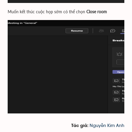
Muốn kết thúc cuộc họp sớm có thể chọn
Close room
Nguyễn Kim Anh
Tác giả: