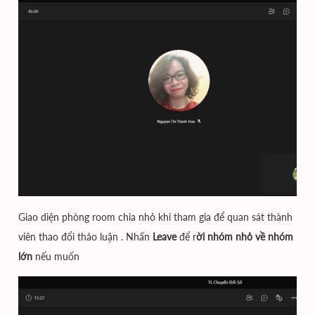
Giao diện phòng room chia nhỏ khi tham gia để quan sát thành
viên thao đổi thảo luận . Nhấn
Leave
để r
ời nhóm nhỏ về nhóm
lớn
nếu muốn