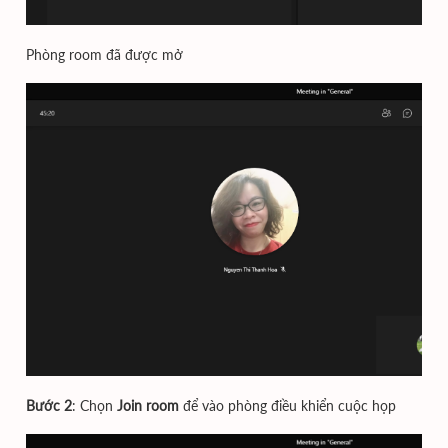
Phòng room đã được mở
Bước 2
: Chọn
Join room
để vào phòng điều khiển cuộc họp