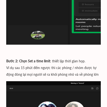
Bước 2: Chọn Set a time limit
: thiết lập thời gian họp.
Ví dụ sau 15 phút đếm ngược thì các phòng / nhóm được tự
động đóng lại mọi người sẽ ra khỏi phòng nhỏ và về phòng lớn