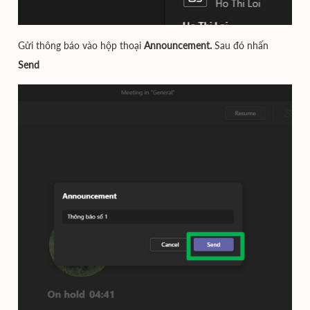
Gửi thông báo vào hộp thoại
Announcement.
Sau đó nhấn
Send