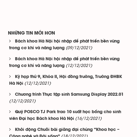
NHỮNG TIN MỚI HƠN
Bách khoa Hà Nội hội nhập để phát triển bền vững
(09/12/2021)
trong cơ khí và năng lượng
Bách khoa Hà Nội hội nhập để phát triển bền vững
(12/12/2021)
trong cơ khí và năng lượng
Kỳ họp thứ 9, Khóa II, Hội đồng trường, Trường ĐHBK
(12/12/2021)
Hà Nội
Chương trình Thực tập sinh Samsung Display 2022.01
(12/12/2021)
Quỹ POSCO TJ Park trao 10 suất học bổng cho sinh
(16/12/2021)
viên Đại học Bách khoa Hà Nội
Khởi động Chuỗi bài giảng đại chúng “Khoa học –
(18/12/2021)
Công nghệ và Đời sống”