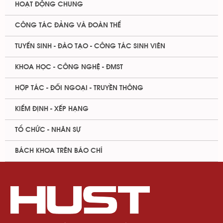
HOẠT ĐỘNG CHUNG
CÔNG TÁC ĐẢNG VÀ ĐOÀN THỂ
TUYỂN SINH - ĐÀO TẠO - CÔNG TÁC SINH VIÊN
KHOA HỌC - CÔNG NGHỆ - ĐMST
HỢP TÁC - ĐỐI NGOẠI - TRUYỀN THÔNG
KIỂM ĐỊNH - XẾP HẠNG
TỔ CHỨC - NHÂN SỰ
BÁCH KHOA TRÊN BÁO CHÍ