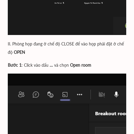
II. Phòng họp đang ở chế độ CLOSE để vào họp phải đặt ở chế
độ
OPEN
Bước 1
: Click vào dấu
…
và chọn
Open room