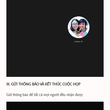
III. GỬI THÔNG BÁO VÀ KẾT THÚC CUỘC HỌP
Gửi thông báo để tất cả mọi người đều nhận được