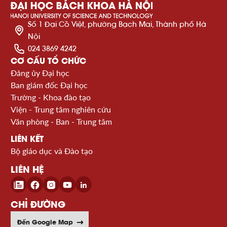
Số 1 Đại Cồ Việt, phường Bạch Mai, Thành phố Hà
Nội
024 3869 4242
CƠ CẤU TỔ CHỨC
Đảng ủy Đại học
Ban giám đốc Đại học
Trường - Khoa đào tạo
Viện - Trung tâm nghiên cứu
Văn phòng - Ban - Trung tâm
LIÊN KẾT
Bộ giáo dục và Đào tạo
LIÊN HỆ
CHỈ ĐƯỜNG
Đến Google Map