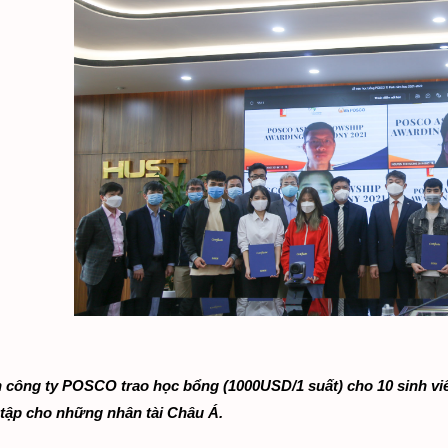
n công ty POSCO trao học bổng (1000USD/1 suất) cho 10 sinh vi
 tập cho những nhân tài Châu Á.