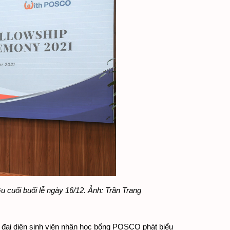
 cuối buổi lễ ngày 16/12. Ảnh: Trần Trang
 đại diện sinh viên nhận học bổng POSCO phát biểu 