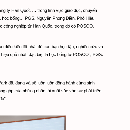
công ty Hàn Quốc … trong lĩnh vực giáo dục, chuyển 
làm, học bổng… PGS. Nguyễn Phong Điền, Phó Hiệu 
tác công nghiệp từ Hàn Quốc, trong đó có POSCO. 
 điều kiện tốt nhất để các bạn học tập, nghiên cứu và 
hiệu quả nhất, đặc biệt là học bổng từ POSCO”, PGS. 
 đã, đang và sẽ luôn luôn đồng hành cùng sinh 
ng góp của những nhân tài xuất sắc vào sự phát triển 
đó”.