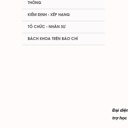
THÔNG
KIỂM ĐỊNH - XẾP HẠNG
TỔ CHỨC - NHÂN SỰ
BÁCH KHOA TRÊN BÁO CHÍ
Đại diệ
trợ học