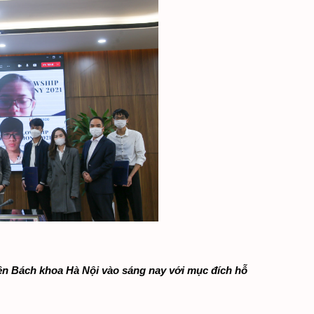
ên Bách khoa Hà Nội vào sáng nay với mục đích hỗ 