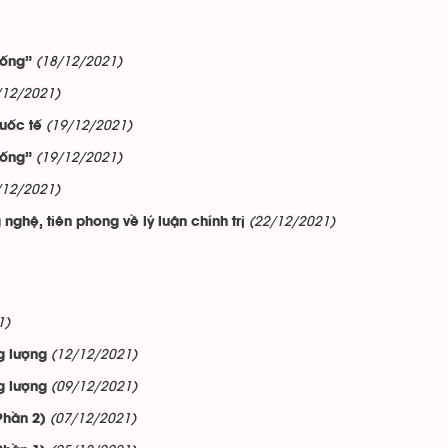
(18/12/2021)
sống”
/12/2021)
(19/12/2021)
uốc tế
(19/12/2021)
sống”
/12/2021)
(22/12/2021)
ghệ, tiên phong về lý luận chính trị
1)
(12/12/2021)
g lượng
(09/12/2021)
g lượng
(07/12/2021)
hần 2)