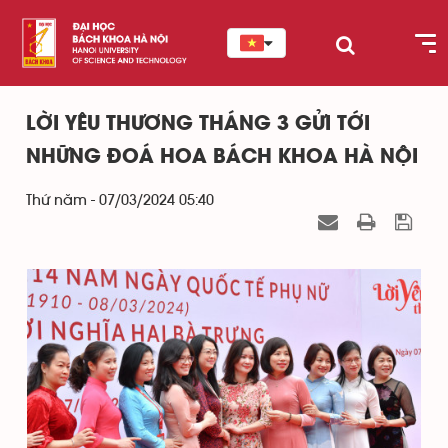
LỜI YÊU THƯƠNG THÁNG 3 GỬI TỚI
NHỮNG ĐOÁ HOA BÁCH KHOA HÀ NỘI
Thứ năm - 07/03/2024 05:40