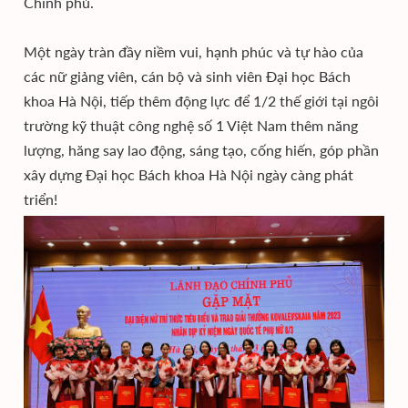
Chính phủ.
Một ngày tràn đầy niềm vui, hạnh phúc và tự hào của
các nữ giảng viên, cán bộ và sinh viên Đại học Bách
khoa Hà Nội, tiếp thêm động lực để 1/2 thế giới tại ngôi
trường kỹ thuật công nghệ số 1 Việt Nam thêm năng
lượng, hăng say lao động, sáng tạo, cống hiến, góp phần
xây dựng Đại học Bách khoa Hà Nội ngày càng phát
triển!