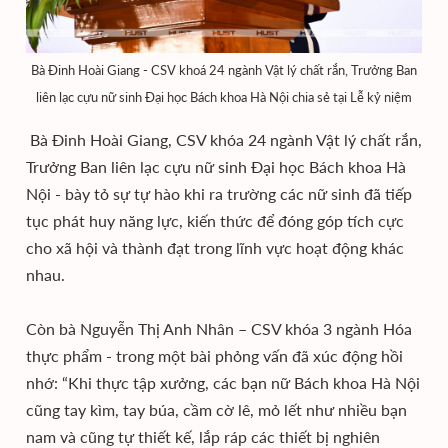
Bà Đinh Hoài Giang - CSV khoá 24 ngành Vật lý chất rắn, Trưởng Ban
liên lạc cựu nữ sinh Đại học Bách khoa Hà Nội chia sẻ tại Lễ kỷ niệm
Bà Đinh Hoài Giang, CSV khóa 24 ngành Vật lý chất rắn,
Trưởng Ban liên lạc cựu nữ sinh Đại học Bách khoa Hà
Nội - bày tỏ sự tự hào khi ra trường các nữ sinh đã tiếp
tục phát huy năng lực, kiến thức để đóng góp tích cực
cho xã hội và thành đạt trong lĩnh vực hoạt động khác
nhau.
Còn bà Nguyễn Thị Anh Nhân – CSV khóa 3 ngành Hóa
thực phẩm - trong một bài phỏng vấn đã xúc động hồi
nhớ: “Khi thực tập xưởng, các bạn nữ Bách khoa Hà Nội
cũng tay kìm, tay búa, cầm cờ lê, mỏ lết như nhiều bạn
nam và cũng tự thiết kế, lắp ráp các thiết bị nghiên