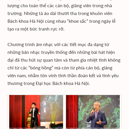
lượng cho toàn thể các cán bộ, giảng viên trong nhà
trường. Những tà áo dài thướt tha trong khuôn viên
Bách khoa Hà Nội cùng nhau “khoe sắc” trong ngày lễ
tạo ra một bức tranh rực rỡ.
Chương trình âm nhạc với các tiết mục đa dạng từ
những bản nhạc truyền thống đến những bài hát hiện
đại đã thu hút sự quan tâm và tham gia nhiệt tình không
chỉ từ các “bóng hồng” mà còn từ phía cán bộ, giảng
viên nam, nhằm tôn vinh tinh thần đoàn kết và tình yêu
thương trong Đại học Bách khoa Hà Nội.