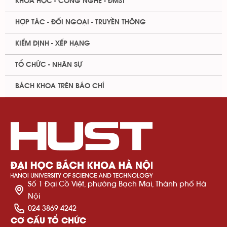
KHOA HỌC - CÔNG NGHỆ - ĐMST
HỢP TÁC - ĐỐI NGOẠI - TRUYỀN THÔNG
KIỂM ĐỊNH - XẾP HẠNG
TỔ CHỨC - NHÂN SỰ
BÁCH KHOA TRÊN BÁO CHÍ
Số 1 Đại Cồ Việt, phường Bạch Mai, Thành phố Hà
Nội
024 3869 4242
CƠ CẤU TỔ CHỨC