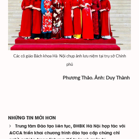
Các cô giáo Bách khoa Hà Nội chụp ảnh lưu niệm tại trụ sở Chính
phủ
Phương Thảo. Ảnh: Duy Thành
NHỮNG TIN MỚI HƠN
Trung tâm Đào tạo liên tục, ĐHBK Hà Nội hợp tác với
ACCA triển khai chương trình đào tạo cấp chứng chỉ