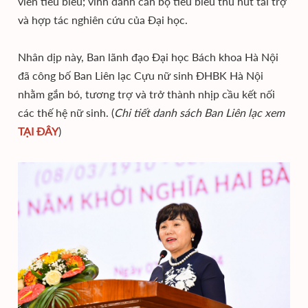
viên tiêu biểu; vinh danh cán bộ tiêu biểu thu hút tài trợ
và hợp tác nghiên cứu của Đại học.
Nhân dịp này, Ban lãnh đạo Đại học Bách khoa Hà Nội
đã công bố Ban Liên lạc Cựu nữ sinh ĐHBK Hà Nội
nhằm gắn bó, tương trợ và trở thành nhịp cầu kết nối
các thế hệ nữ sinh. (
Chi tiết danh sách Ban Liên lạc xem
TẠI ĐÂY
)