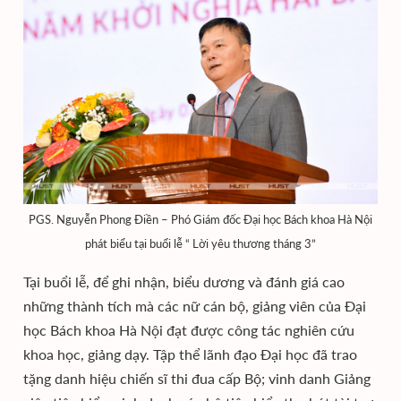
PGS. Nguyễn Phong Điền – Phó Giám đốc Đại học Bách khoa Hà Nội
phát biểu tại buổi lễ “ Lời yêu thương tháng 3”
Tại buổi lễ, để ghi nhận, biểu dương và đánh giá cao
những thành tích mà các nữ cán bộ, giảng viên của Đại
học Bách khoa Hà Nội đạt được công tác nghiên cứu
khoa học, giảng dạy. Tập thể lãnh đạo Đại học đã trao
tặng danh hiệu chiến sĩ thi đua cấp Bộ; vinh danh Giảng