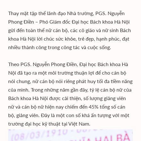
Thay mặt tập thể lãnh đạo Nhà trường, PGS. Nguyễn
Phong Điền – Phó Giám đốc Đại học Bách khoa Hà Nội
gửi đến toàn thể nữ cán bộ, các cô giáo và nữ sinh Bách
khoa Hà Nội lời chúc sức khỏe, trẻ đẹp, hạnh phúc, đạt
nhiều thành công trong công tác và cuộc sống.
Theo PGS. Nguyễn Phong Điền, Đại học Bách khoa Hà
Nội đã tạo ra một môi trường thuận lợi để cho cán bộ
nói chung, nữ cán bộ nói riêng phát huy tối đa tiềm năng
của mình. Trong những năm gần đây, tỷ lệ cán bộ nữ của
Bách khoa Hà Nội được cải thiện, số lượng giảng viên
nữ và cán bộ nữ hiện nay chiếm đến 45% tổng số cán
bộ, giảng viên. Đây là một con số khá ấn tượng với một
trường đại học kỹ thuật tại Việt Nam.