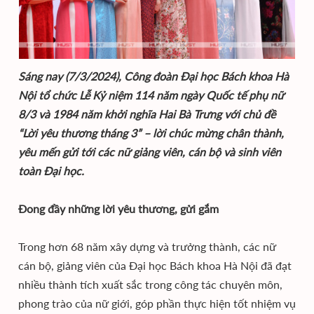
Sáng nay (7/3/2024), Công đoàn Đại học Bách khoa Hà
Nội tổ chức Lễ Kỷ niệm 114 năm ngày Quốc tế phụ nữ
8/3 và 1984 năm khởi nghĩa Hai Bà Trưng với chủ đề
“Lời yêu thương tháng 3” – lời chúc mừng chân thành,
yêu mến gửi tới các nữ giảng viên, cán bộ và sinh viên
toàn Đại học.
Đong đầy những lời yêu thương, gửi gắm
Trong hơn 68 năm xây dựng và trưởng thành, các nữ
cán bộ, giảng viên của Đại học Bách khoa Hà Nội đã đạt
nhiều thành tích xuất sắc trong công tác chuyên môn,
phong trào của nữ giới, góp phần thực hiện tốt nhiệm vụ