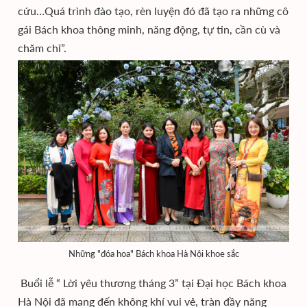
cứu…Quá trình đào tạo, rèn luyện đó đã tạo ra những cô
gái Bách khoa thông minh, năng động, tự tin, cần cù và
chăm chỉ”.
Những "đóa hoa" Bách khoa Hà Nội khoe sắc
Buổi lễ “ Lời yêu thương tháng 3” tại Đại học Bách khoa
Hà Nội đã mang đến không khí vui vẻ, tràn đầy năng