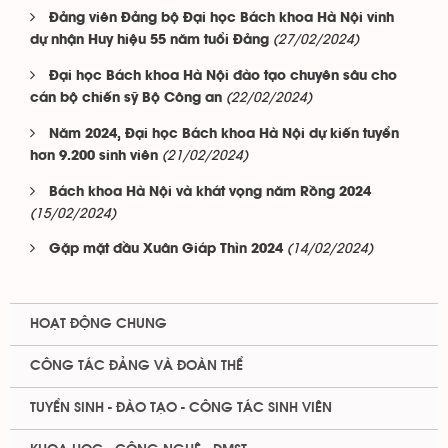
Đảng viên Đảng bộ Đại học Bách khoa Hà Nội vinh
(27/02/2024)
dự nhận Huy hiệu 55 năm tuổi Đảng
Đại học Bách khoa Hà Nội đào tạo chuyên sâu cho
(22/02/2024)
cán bộ chiến sỹ Bộ Công an
Năm 2024, Đại học Bách khoa Hà Nội dự kiến tuyển
(21/02/2024)
hơn 9.200 sinh viên
Bách khoa Hà Nội và khát vọng năm Rồng 2024
(15/02/2024)
(14/02/2024)
Gặp mặt đầu Xuân Giáp Thìn 2024
HOẠT ĐỘNG CHUNG
CÔNG TÁC ĐẢNG VÀ ĐOÀN THỂ
TUYỂN SINH - ĐÀO TẠO - CÔNG TÁC SINH VIÊN