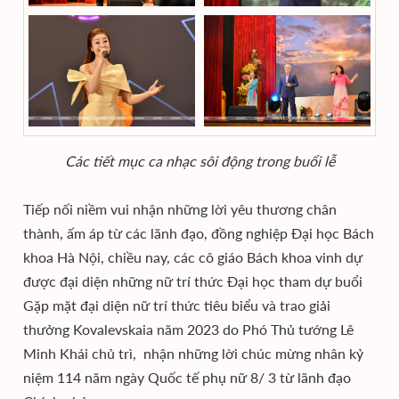
Các tiết mục ca nhạc sôi động trong buổi lễ
Tiếp nối niềm vui nhận những lời yêu thương chân
thành, ấm áp từ các lãnh đạo, đồng nghiệp Đại học Bách
khoa Hà Nội, chiều nay, các cô giáo Bách khoa vinh dự
được đại diện những nữ trí thức Đại học tham dự buổi
Gặp mặt đại diện nữ trí thức tiêu biểu và trao giải
thưởng Kovalevskaia năm 2023 do Phó Thủ tướng Lê
Minh Khái chủ trì, nhận những lời chúc mừng nhân kỷ
niệm 114 năm ngày Quốc tế phụ nữ 8/ 3 từ lãnh đạo