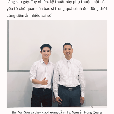
sáng sau gáy. Tuy nhiên, kỹ thuật này phụ thuộc một số
yếu tố chủ quan của bác sĩ trong quá trình đo, đồng thời
cũng tiềm ẩn nhiều sai số.
Bùi Văn Sơn và thầy giáo hướng dẫn - TS. Nguyễn Hồng Quang