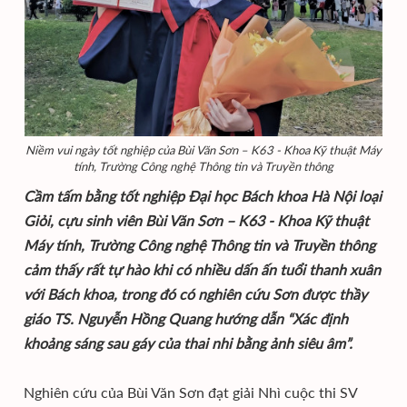
Niềm vui ngày tốt nghiệp của Bùi Văn Sơn – K63 - Khoa Kỹ thuật Máy
tính, Trường Công nghệ Thông tin và Truyền thông
Cầm tấm bằng tốt nghiệp Đại học Bách khoa Hà Nội loại
Giỏi, cựu sinh viên Bùi Văn Sơn – K63 - Khoa Kỹ thuật
Máy tính, Trường Công nghệ Thông tin và Truyền thông
cảm thấy rất tự hào khi có nhiều dấn ấn tuổi thanh xuân
với Bách khoa, trong đó có nghiên cứu Sơn được thầy
giáo TS. Nguyễn Hồng Quang hướng dẫn “Xác định
khoảng sáng sau gáy của thai nhi bằng ảnh siêu âm”.
Nghiên cứu của Bùi Văn Sơn đạt giải Nhì cuộc thi SV