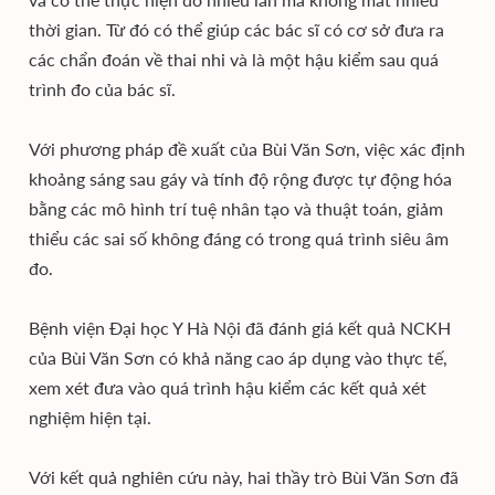
thời gian. Từ đó có thể giúp các bác sĩ có cơ sở đưa ra
các chẩn đoán về thai nhi và là một hậu kiểm sau quá
trình đo của bác sĩ.
Với phương pháp đề xuất của Bùi Văn Sơn, việc xác định
khoảng sáng sau gáy và tính độ rộng được tự động hóa
bằng các mô hình trí tuệ nhân tạo và thuật toán, giảm
thiểu các sai số không đáng có trong quá trình siêu âm
đo.
Bệnh viện Đại học Y Hà Nội đã đánh giá kết quả NCKH
của Bùi Văn Sơn có khả năng cao áp dụng vào thực tế,
xem xét đưa vào quá trình hậu kiểm các kết quả xét
nghiệm hiện tại.
Với kết quả nghiên cứu này, hai thầy trò Bùi Văn Sơn đã