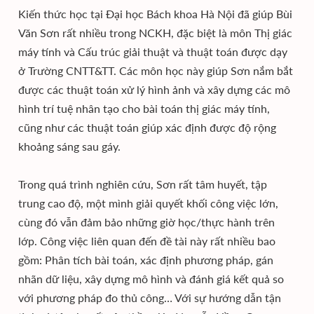
Kiến thức học tại Đại học Bách khoa Hà Nội đã giúp Bùi
Văn Sơn rất nhiều trong NCKH, đặc biệt là môn Thị giác
máy tính và Cấu trúc giải thuật và thuật toán được dạy
ở Trường CNTT&TT. Các môn học này giúp Sơn nắm bắt
được các thuật toán xử lý hình ảnh và xây dựng các mô
hình trí tuệ nhân tạo cho bài toán thị giác máy tính,
cũng như các thuật toán giúp xác định được độ rộng
khoảng sáng sau gáy.
Trong quá trình nghiên cứu, Sơn rất tâm huyết, tập
trung cao độ, một mình giải quyết khối công việc lớn,
cùng đó vẫn đảm bảo những giờ học/thực hành trên
lớp. Công việc liên quan đến đề tài này rất nhiều bao
gồm: Phân tích bài toán, xác định phương pháp, gán
nhãn dữ liệu, xây dựng mô hình và đánh giá kết quả so
với phương pháp đo thủ công… Với sự hướng dẫn tận