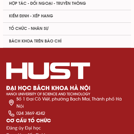
HỢP TÁC - ĐỐI NGOẠI - TRUYỀN THÔNG
KIỂM ĐỊNH - XẾP HẠNG
TỔ CHỨC - NHÂN SỰ
BÁCH KHOA TRÊN BÁO CHÍ
Số 1 Đại Cồ Việt, phường Bạch Mai, Thành phố Hà
Nội
024 3869 4242
CƠ CẤU TỔ CHỨC
Đảng ủy Đại học