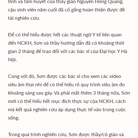
tình và tâm huyết của thầy giáo Nguyễn Hồng Quang,
cậu sinh viên năm cuối đã cố gắng hoàn thiện được đề
tài nghiên cứu.
Để có thể hiểu được hết các thuật ngữ Y tế liên quan
đến NCKH, Sơn và thầy hướng dẫn đã có khoảng thời
gian 2 tháng để trao đổi với các bác sĩ của Đại học Y Hà
Nội.
Cùng với đó, Sơn được các bác sĩ cho xem các video
siêu âm thai nhi để có thể hiểu rõ quy trình siêu âm đo
khoảng sáng sau gáy. Và phải mất thêm 3 tháng nữa, Sơn
mới có thể hiểu hết mục đích thực sự của NCKH, cách
mà kết quả nghiên cứu áp dụng thực tế vào trong cuộc
sống.
Trong quá trình nghiên cứu, Sơn được thầy/cô giáo và