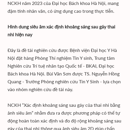
NCKH năm 2023 của Đại học Bách khoa Hà Nội, mang
đậm tính nhân văn, có ứng dụng cao trong thực tiễn.
Hình dung siêu âm xác định khoảng sáng sau gáy thai
nhi hiện nay
Đây là đề tài nghiên cứu được Bệnh viện Đại học Y Hà
Nội đặt hàng Phòng Thí nghiệm Tin Y sinh, Trung tâm
Nghiên cứu Trí tuệ nhân tạo Quốc tế - BKAI, Đại học
Bách khoa Hà Nội. Bùi Văn Sơn được TS. Nguyễn Hồng
Quang - Trưởng Phòng nghiên cứu Tin Y Sinh - lựa chọn
vào nhóm nghiên cứu đề tài này.
NCKH “Xác định khoảng sáng sau gáy của thai nhi bằng
ảnh siêu âm” nhằm đưa ra được phương pháp có thể tự
động hoàn toàn xác định và đo độ rộng khoảng sáng sau
gáy của thai nhi thông qua ảnh siêu âm 2D giúp chẩn