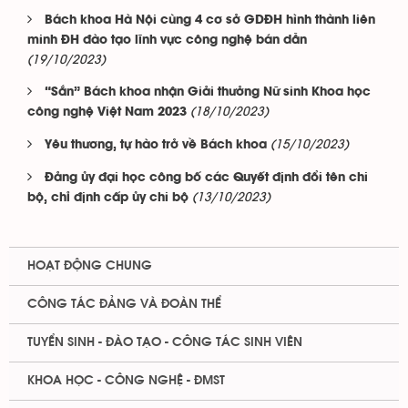
Bách khoa Hà Nội cùng 4 cơ sở GDĐH hình thành liên
minh ĐH đào tạo lĩnh vực công nghệ bán dẫn
(19/10/2023)
“Sắn” Bách khoa nhận Giải thưởng Nữ sinh Khoa học
(18/10/2023)
công nghệ Việt Nam 2023
(15/10/2023)
Yêu thương, tự hào trở về Bách khoa
Đảng ủy đại học công bố các Quyết định đổi tên chi
(13/10/2023)
bộ, chỉ định cấp ủy chi bộ
HOẠT ĐỘNG CHUNG
CÔNG TÁC ĐẢNG VÀ ĐOÀN THỂ
TUYỂN SINH - ĐÀO TẠO - CÔNG TÁC SINH VIÊN
KHOA HỌC - CÔNG NGHỆ - ĐMST