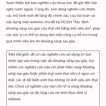
hoàn thiện bài báo nghiên cứu khoa học để gửi đến hội
nghị nước ngoài. Cùng đó, Sơn đang nghiên cứu thêm
các mô hình mới để tăng độ chính xác của bài toán và
xây dựng một website cho đề tài NCKH “Xác định
khoảng sáng sau gáy của thai nhi bằng ảnh siêu âm”, giúp
các bác sĩ có thể sử dụng làm một công cụ hỗ trợ trong
quá trình siêu âm đo khoảng sáng sau gáy.
Trên thế giới, đã có các nghiên cứu sử dụng trí tuệ
nhân tạo vào trong việc đo khoảng sáng sau gáy, tuy
nhiên các nghiên cứu này chỉ phát hiện vùng khoảng
sáng sau gáy hoặc phân loại xem thai nhi có nguy cơ
mắc các dị tật bẩm sinh hay không từ ảnh siêu âm thai
nhi. Chưa có nghiên cứu nào chỉ rõ ra vùng khoảng
sáng sau gáy và độ rộng của nó tính theo đơn vị
milimet.