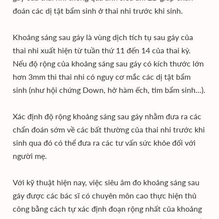
đoán các dị tật bẩm sinh ở thai nhi trước khi sinh.
Khoảng sáng sau gáy là vùng dịch tích tụ sau gáy của
thai nhi xuất hiện từ tuần thứ 11 đến 14 của thai kỳ.
Nếu độ rộng của khoảng sáng sau gáy có kích thước lớn
hơn 3mm thì thai nhi có nguy cơ mắc các dị tật bẩm
sinh (như hội chứng Down, hở hàm ếch, tim bẩm sinh...).
Xác định độ rộng khoảng sáng sau gáy nhằm đưa ra các
chẩn đoán sớm về các bất thường của thai nhi trước khi
sinh qua đó có thể đưa ra các tư vấn sức khỏe đối với
người mẹ.
Với kỹ thuật hiện nay, việc siêu âm đo khoảng sáng sau
gáy được các bác sĩ có chuyên môn cao thực hiện thủ
công bằng cách tự xác định đoạn rộng nhất của khoảng