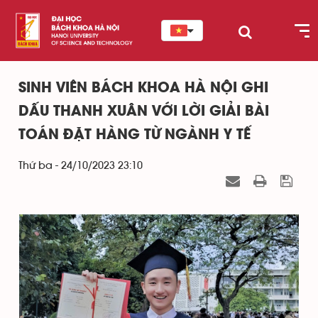
SINH VIÊN BÁCH KHOA HÀ NỘI GHI
DẤU THANH XUÂN VỚI LỜI GIẢI BÀI
TOÁN ĐẶT HÀNG TỪ NGÀNH Y TẾ
Thứ ba - 24/10/2023 23:10