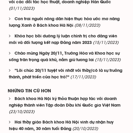
với các đối tác học thuật, doanh nghiệp Hàn Quốc
(01/11/2023)
Con trai người nông dân hiện thực hóa ước mơ năng
(08/11/2023)
lượng Xanh ở Bách khoa Hà Nội
Khóa học bồi dưỡng lý luận chính trị cho đảng viên
(15/11/2023)
mới và đối tượng kết nạp Đảng năm 2023
Chào mừng Ngày 20/11, Trường Hóa và Khoa học sự
(15/11/2023)
sống trân trọng quá khứ, nắm giữ tương lai
“Lời chúc 20/11 tuyệt vời nhất với thầy/cô là sự trưởng
(17/11/2023)
thành, phát triển của học trò!”
NHỮNG TIN CŨ HƠN
Bách khoa Hà Nội ký thỏa thuận hợp tác với doanh
nghiệp thành viên Tập đoàn Dầu khí Quốc gia Việt Nam
(23/10/2023)
Hai thầy giáo Bách khoa Hà Nội vinh dự nhận huy
(20/10/2023)
hiệu 40 năm, 30 năm tuổi Đảng