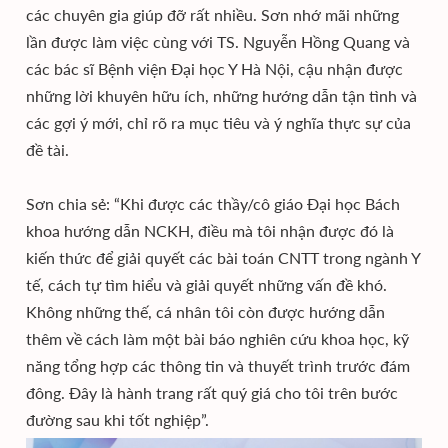
các chuyên gia giúp đỡ rất nhiều. Sơn nhớ mãi những
lần được làm việc cùng với TS. Nguyễn Hồng Quang và
các bác sĩ Bệnh viện Đại học Y Hà Nội, cậu nhận được
những lời khuyên hữu ích, những hướng dẫn tận tình và
các gợi ý mới, chỉ rõ ra mục tiêu và ý nghĩa thực sự của
đề tài.
Sơn chia sẻ: “Khi được các thầy/cô giáo Đại học Bách
khoa hướng dẫn NCKH, điều mà tôi nhận được đó là
kiến thức để giải quyết các bài toán CNTT trong ngành Y
tế, cách tự tìm hiểu và giải quyết những vấn đề khó.
Không những thế, cá nhân tôi còn được hướng dẫn
thêm về cách làm một bài báo nghiên cứu khoa học, kỹ
năng tổng hợp các thông tin và thuyết trình trước đám
đông. Đây là hành trang rất quý giá cho tôi trên bước
đường sau khi tốt nghiệp”.