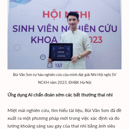
Bùi Văn Sơn tự hào nghiên cứu của mình đạt giải Nhì Hội nghị SV
NCKH năm 2023, ĐHBK Hà Nội
Ứng dụng AI chẩn đoán sớm các bất thường thai nhi
Miệt mài nghiên cứu, tìm hiểu tài liệu, Bùi Văn Sơn đã đề
xuất ra một phương pháp mới trong việc xác định và đo
lường khoảng sáng sau gáy của thai nhi bằng ảnh siêu