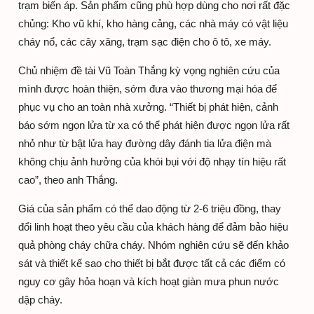
trạm biến áp. Sản phẩm cũng phù hợp dùng cho nơi rất đặc
chủng: Kho vũ khí, kho hàng cảng, các nhà máy có vật liệu
cháy nổ, các cây xăng, trạm sạc điện cho ô tô, xe máy.
Chủ nhiệm đề tài Vũ Toàn Thắng kỳ vọng nghiên cứu của
mình được hoàn thiện, sớm đưa vào thương mại hóa để
phục vụ cho an toàn nhà xưởng. “Thiết bị phát hiện, cảnh
báo sớm ngọn lửa từ xa có thể phát hiện được ngọn lửa rất
nhỏ như từ bật lửa hay đường dây đánh tia lửa điện mà
không chịu ảnh hưởng của khói bụi với độ nhạy tín hiệu rất
cao”, theo anh Thắng.
Giá của sản phẩm có thể dao động từ 2-6 triệu đồng, thay
đổi linh hoạt theo yêu cầu của khách hàng để đảm bảo hiệu
quả phòng cháy chữa cháy. Nhóm nghiên cứu sẽ đến khảo
sát và thiết kế sao cho thiết bị bắt được tất cả các điểm có
nguy cơ gây hỏa hoạn và kích hoạt giàn mưa phun nước
dập cháy.