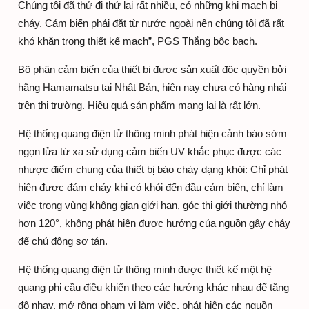
Chúng tôi đã thử đi thử lại rất nhiều, có những khi mạch bị
cháy. Cảm biến phải đặt từ nước ngoài nên chúng tôi đã rất
khó khăn trong thiết kế mạch”, PGS Thắng bộc bạch.
Bộ phận cảm biến của thiết bị được sản xuất độc quyền bởi
hãng Hamamatsu tại Nhật Bản, hiện nay chưa có hàng nhái
trên thị trường. Hiệu quả sản phẩm mang lại là rất lớn.
Hệ thống quang điện tử thông minh phát hiện cảnh báo sớm
ngọn lửa từ xa sử dụng cảm biến UV khắc phục được các
nhược điểm chung của thiết bị báo cháy dạng khói: Chỉ phát
hiện được đám cháy khi có khói đến đầu cảm biến, chỉ làm
việc trong vùng không gian giới hạn, góc thị giới thường nhỏ
hơn 120°, không phát hiện được hướng của nguồn gây cháy
để chủ động sơ tán.
Hệ thống quang điện tử thông minh được thiết kế một hệ
quang phi cầu điều khiển theo các hướng khác nhau để tăng
độ nhạy, mở rộng phạm vi làm việc, phát hiện các nguồn