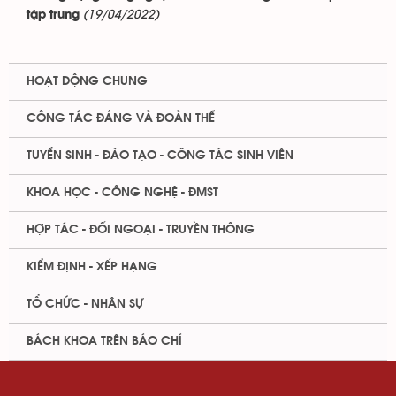
(19/04/2022)
tập trung
HOẠT ĐỘNG CHUNG
CÔNG TÁC ĐẢNG VÀ ĐOÀN THỂ
TUYỂN SINH - ĐÀO TẠO - CÔNG TÁC SINH VIÊN
KHOA HỌC - CÔNG NGHỆ - ĐMST
HỢP TÁC - ĐỐI NGOẠI - TRUYỀN THÔNG
KIỂM ĐỊNH - XẾP HẠNG
TỔ CHỨC - NHÂN SỰ
BÁCH KHOA TRÊN BÁO CHÍ