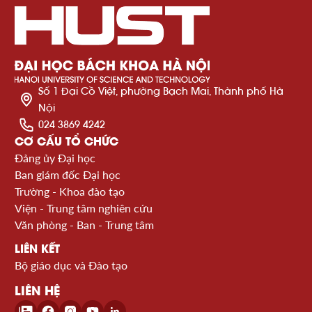
Số 1 Đại Cồ Việt, phường Bạch Mai, Thành phố Hà
Nội
024 3869 4242
CƠ CẤU TỔ CHỨC
Đảng ủy Đại học
Ban giám đốc Đại học
Trường - Khoa đào tạo
Viện - Trung tâm nghiên cứu
Văn phòng - Ban - Trung tâm
LIÊN KẾT
Bộ giáo dục và Đào tạo
LIÊN HỆ