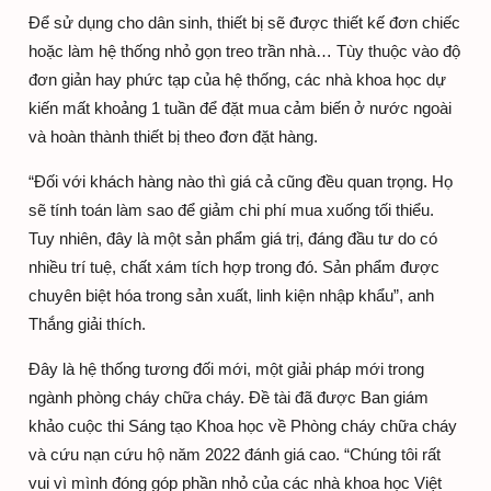
Để sử dụng cho dân sinh, thiết bị sẽ được thiết kế đơn chiếc
hoặc làm hệ thống nhỏ gọn treo trần nhà… Tùy thuộc vào độ
đơn giản hay phức tạp của hệ thống, các nhà khoa học dự
kiến mất khoảng 1 tuần để đặt mua cảm biến ở nước ngoài
và hoàn thành thiết bị theo đơn đặt hàng.
“Đối với khách hàng nào thì giá cả cũng đều quan trọng. Họ
sẽ tính toán làm sao để giảm chi phí mua xuống tối thiểu.
Tuy nhiên, đây là một sản phẩm giá trị, đáng đầu tư do có
nhiều trí tuệ, chất xám tích hợp trong đó. Sản phẩm được
chuyên biệt hóa trong sản xuất, linh kiện nhập khẩu”, anh
Thắng giải thích.
Đây là hệ thống tương đối mới, một giải pháp mới trong
ngành phòng cháy chữa cháy. Đề tài đã được Ban giám
khảo cuộc thi Sáng tạo Khoa học về Phòng cháy chữa cháy
và cứu nạn cứu hộ năm 2022 đánh giá cao. “Chúng tôi rất
vui vì mình đóng góp phần nhỏ của các nhà khoa học Việt