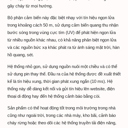
gây cháy từ mọi hướng.
Bộ phận cảm biến này đặc biệt nhạy với tín hiệu ngọn lửa
trong khoảng cách 50 m, sử dụng cảm biến quang thu nhận
bước sóng trong vùng cực tím (UV) để phát hiện ngọn lửa
từ nhiều nguồn khác nhau, có khả năng phân biệt ngọn lửa
và các nguồn bức xạ khác phát ra từ ánh sáng mặt trời, hàn
hồ quang, sét.
Hệ thống nhỏ gọn, sử dụng nguồn nuôi một chiều và có thể
sử dụng pin thay thế. Đầu ra của hệ thống được đề xuất thiết
kế là tín hiệu xung, thời gian phát xung ngắn (10 ms). Hệ
thống này dễ dàng kết nối và gửi tín hiệu lên website, điện
thoại di động hay đến hệ thống cảnh báo bằng còi.
Sản phẩm có thể hoạt động tốt trong môi trường trong nhà
cũng như ngoài trời, trong các nhà máy, kho bãi, cảnh báo
cháy rừng hoặc theo dõi các hệ thống truyền tải điện năng,