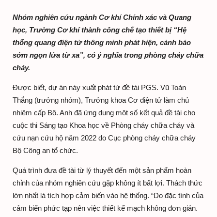
Nhóm nghiên cứu
ngành
Cơ khí Chính xác và Quang
học, Trường Cơ khí
thành công
chế tạo thiết bị “Hệ
thống quang điện tử thông minh phát hiện, cảnh báo
sớm ngọn lửa từ xa”
,
có ý nghĩa trong phòng cháy chữa
cháy.
Được biết, dự án này xuất phát từ đề tài PGS. Vũ Toàn
Thắng
(trưởng nhóm)
, Trưởng khoa Cơ điện tử làm chủ
nhiệm cấp Bộ. Anh đã ứng dụng một số kết quả đề tài cho
cuộc thi Sáng tạo Khoa học về Phòng cháy chữa cháy và
cứu nạn cứu hộ năm 2022 do Cục phòng cháy chữa cháy
Bộ Công an tổ chức.
Quá trình đưa đề tài từ lý thuyết đến một sản phẩm hoàn
chỉnh của nhóm nghiên cứu gặp không ít bất lợi. Thách thức
lớn nhất là tích hợp cảm biến vào hệ thống. “Do đặc tính của
cảm biến phức tạp nên việc thiết kế mạch không đơn giản.