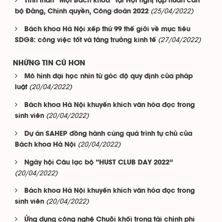
Tinh thần “Một Bách khoa” tại Hội nghị tập huấn cán
(25/04/2022)
bộ Đảng, Chính quyền, Công đoàn 2022
Bách khoa Hà Nội xếp thứ 99 thế giới về mục tiêu
(27/04/2022)
SDG8: công việc tốt và tăng trưởng kinh tế
NHỮNG TIN CŨ HƠN
Mô hình đại học nhìn từ góc độ quy định của pháp
(20/04/2022)
luật
Bách khoa Hà Nội khuyến khích văn hóa đọc trong
(20/04/2022)
sinh viên
Dự án SAHEP đồng hành cùng quá trình tự chủ của
(20/04/2022)
Bách khoa Hà Nội
Ngày hội Câu lạc bộ “HUST CLUB DAY 2022”
(20/04/2022)
Bách khoa Hà Nội khuyến khích văn hóa đọc trong
(20/04/2022)
sinh viên
Ứng dụng công nghệ Chuỗi khối trong tài chính phi