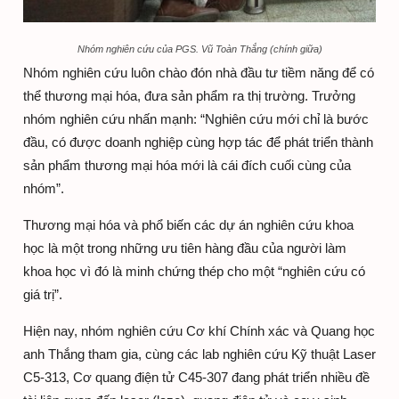
Nhóm nghiên cứu của PGS. Vũ Toàn Thắng (chính giữa)
Nhóm nghiên cứu luôn chào đón nhà đầu tư tiềm năng để có
thể thương mại hóa, đưa sản phẩm ra thị trường. Trưởng
nhóm nghiên cứu nhấn mạnh: “Nghiên cứu mới chỉ là bước
đầu, có được doanh nghiệp cùng hợp tác để phát triển thành
sản phẩm thương mại hóa mới là cái đích cuối cùng của
nhóm”.
Thương mại hóa và phổ biến các dự án nghiên cứu khoa
học là một trong những ưu tiên hàng đầu của người làm
khoa học vì đó là minh chứng thép cho một “nghiên cứu có
giá trị”.
Hiện nay, nhóm nghiên cứu Cơ khí Chính xác và Quang học
anh Thắng tham gia, cùng các lab nghiên cứu Kỹ thuật Laser
C5-313, Cơ quang điện tử C45-307 đang phát triển nhiều đề