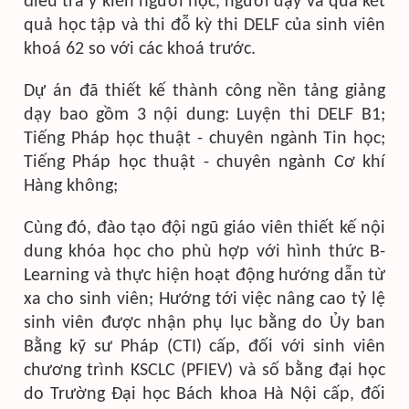
điều tra ý kiến người học, người dạy và qua kết
quả học tập và thi đỗ kỳ thi DELF của sinh viên
khoá 62 so với các khoá trước.
Dự án đã thiết kế thành công nền tảng giảng
dạy bao gồm 3 nội dung: Luyện thi DELF B1;
Tiếng Pháp học thuật - chuyên ngành Tin học;
Tiếng Pháp học thuật - chuyên ngành Cơ khí
Hàng không;
Cùng đó, đào tạo đội ngũ giáo viên thiết kế nội
dung khóa học cho phù hợp với hình thức B-
Learning và thực hiện hoạt động hướng dẫn từ
xa cho sinh viên; Hướng tới việc nâng cao tỷ lệ
sinh viên được nhận phụ lục bằng do Ủy ban
Bằng kỹ sư Pháp (CTI) cấp, đối với sinh viên
chương trình KSCLC (PFIEV) và số bằng đại học
do Trường Đại học Bách khoa Hà Nội cấp, đối