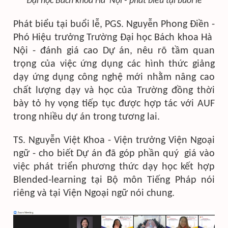
Đại học Bách khoa Hà Nội - phát biểu tại buổi lễ
Phát biểu tại buổi lễ, PGS. Nguyễn Phong Điền -
Phó Hiệu trưởng Trường Đại học Bách khoa Hà
Nội - đánh giá cao Dự án, nêu rõ tầm quan
trọng của việc ứng dụng các hình thức giảng
dạy ứng dụng công nghệ mới nhằm nâng cao
chất lượng dạy và học của Trường đồng thời
bày tỏ hy vọng tiếp tục được hợp tác với AUF
trong nhiều dự án trong tương lai.
TS. Nguyễn Việt Khoa - Viện trưởng Viện Ngoại
ngữ - cho biết Dự án đã góp phần quý giá vào
việc phát triển phương thức dạy học kết hợp
Blended-learning tại Bộ môn Tiếng Pháp nói
riêng và tại Viện Ngoại ngữ nói chung.