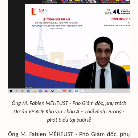
Ông M. Fabien MÉHEUST - Phó Giám đốc, phụ trách
Dự án VP AUF Khu vực c
hâu Á – Thái Bình Dương -
phát biểu tại buổi lễ
Ông M. Fabien MÉHEUST - Phó Giám đốc, phụ