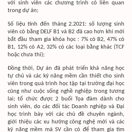
với sinh viên các chương trình có liên quan
trong dự án;
Số liệu tính đến tháng 2.2021: số lượng sinh
viên có bằng DELF B1 và B2 đã cao hơn khi mới
bắt đầu tham gia khóa học : 7% có B2, 47% có
B1, 12% có A2, 32% có các loại bằng khác (TCF
hoặc chưa thi);
Đồng thời, Dự án đã phát triển khả năng học
tự chủ và các kỹ năng mềm cần thiết cho sinh
viên trong quá trình học tập tại trường đại học
cũng như cuộc sống nghề nghiệp trong tương
lai; tổ chức được 2 buổi Tọa đàm dành cho
sinh viên, do các đối tác Doanh nghiệp và Đại
học trình bày với các chủ đề chuyên ngành,
giới thiệu các xu hướng công nghệ mới và các
kỹ năng mềm mà SV cần có để tham gia tìm