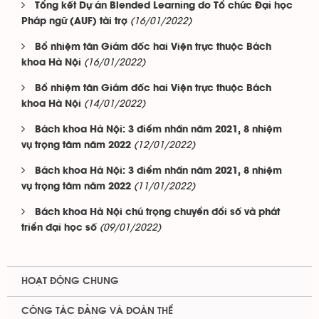
Tổng kết Dự án Blended Learning do Tổ chức Đại học
(16/01/2022)
Pháp ngữ (AUF) tài trợ
Bổ nhiệm tân Giám đốc hai Viện trực thuộc Bách
(16/01/2022)
khoa Hà Nội
Bổ nhiệm tân Giám đốc hai Viện trực thuộc Bách
(14/01/2022)
khoa Hà Nội
Bách khoa Hà Nội: 3 điểm nhấn năm 2021, 8 nhiệm
(12/01/2022)
vụ trọng tâm năm 2022
Bách khoa Hà Nội: 3 điểm nhấn năm 2021, 8 nhiệm
(11/01/2022)
vụ trọng tâm năm 2022
Bách khoa Hà Nội chú trọng chuyển đổi số và phát
(09/01/2022)
triển đại học số
HOẠT ĐỘNG CHUNG
CÔNG TÁC ĐẢNG VÀ ĐOÀN THỂ