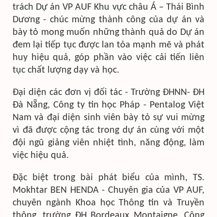
trách Dự án VP AUF Khu vực châu Á – Thái Bình
Dương - chúc mừng thành công của dự án và
bày tỏ mong muốn những thành quả do Dự án
đem lại tiếp tục được lan tỏa mạnh mẽ và phát
huy hiệu quả, góp phần vào việc cải tiến liên
tục chất lượng dạy và học.
Đại diện các đơn vị đối tác - Trường ĐHNN- ĐH
Đà Nẵng, Công ty tin học Pháp - Pentalog Việt
Nam và đại diện sinh viên bày tỏ sự vui mừng
vì đã được cộng tác trong dự án cùng với một
đội ngũ giảng viên nhiệt tình, năng động, làm
việc hiệu quả.
Đặc biệt trong bài phát biểu của mình, TS.
Mokhtar BEN HENDA - Chuyên gia của VP AUF,
chuyên ngành Khoa học Thông tin và Truyền
thông, trường ĐH Bordeaux Montaigne, Cộng