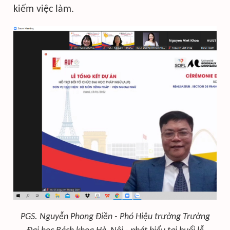
kiếm việc làm.
PGS. Nguyễn Phong Điền - Phó Hiệu trưởng Trường