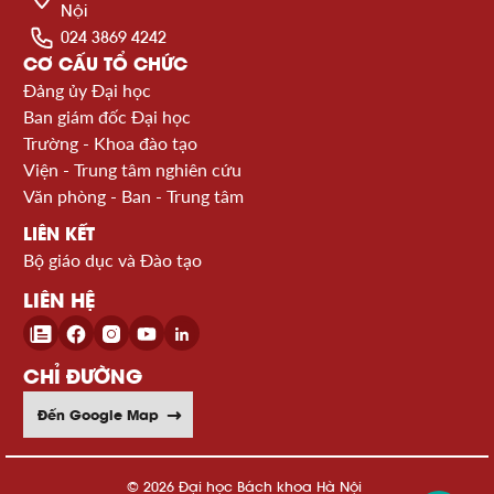
Nội
024 3869 4242
CƠ CẤU TỔ CHỨC
Đảng ủy Đại học
Ban giám đốc Đại học
Trường - Khoa đào tạo
Viện - Trung tâm nghiên cứu
Văn phòng - Ban - Trung tâm
LIÊN KẾT
Bộ giáo dục và Đào tạo
LIÊN HỆ
CHỈ ĐƯỜNG
Đến Google Map
© 2026 Đại học Bách khoa Hà Nội