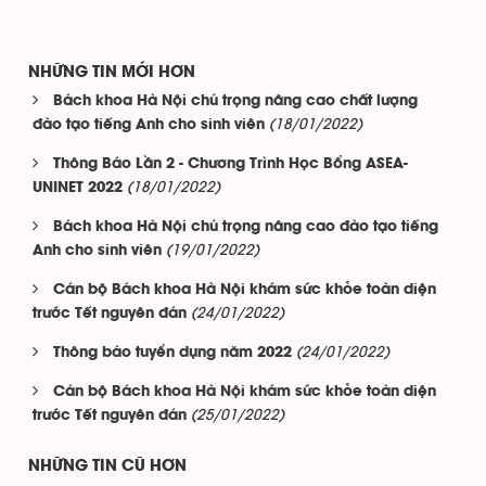
NHỮNG TIN MỚI HƠN
Bách khoa Hà Nội chú trọng nâng cao chất lượng
(18/01/2022)
đào tạo tiếng Anh cho sinh viên
Thông Báo Lần 2 - Chương Trình Học Bổng ASEA-
(18/01/2022)
UNINET 2022
Bách khoa Hà Nội chú trọng nâng cao đào tạo tiếng
(19/01/2022)
Anh cho sinh viên
Cán bộ Bách khoa Hà Nội khám sức khỏe toàn diện
(24/01/2022)
trước Tết nguyên đán
(24/01/2022)
Thông báo tuyển dụng năm 2022
Cán bộ Bách khoa Hà Nội khám sức khỏe toàn diện
(25/01/2022)
trước Tết nguyên đán
NHỮNG TIN CŨ HƠN