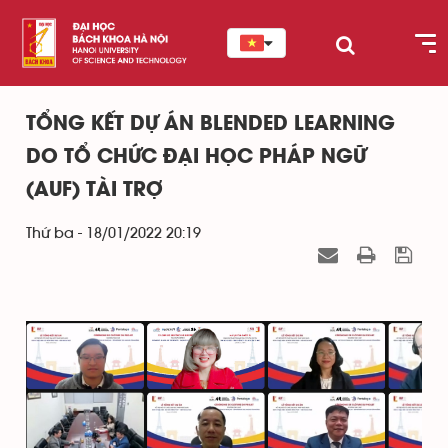
TỔNG KẾT DỰ ÁN BLENDED LEARNING
DO TỔ CHỨC ĐẠI HỌC PHÁP NGỮ
(AUF) TÀI TRỢ
Thứ ba - 18/01/2022 20:19