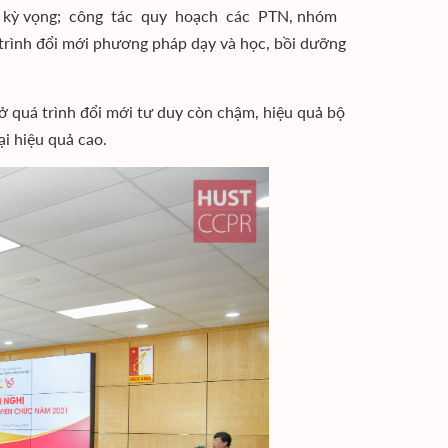
ược kỳ vọng; công tác quy hoạch các PTN, nhóm
trình đổi mới phương pháp dạy và học, bồi dưỡng
 quá trình đổi mới tư duy còn chậm, hiệu quả bộ
i hiệu quả cao.