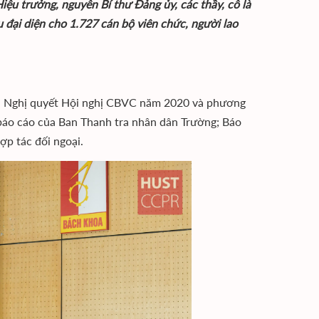
Hiệu trưởng, nguyên Bí thư Đảng ủy, các thầy, cô là
 đại diện cho 1.727 cán bộ viên chức, người lao
iện Nghị quyết Hội nghị CBVC năm 2020 và phương
báo cáo của Ban Thanh tra nhân dân Trường; Báo
p tác đối ngoại.