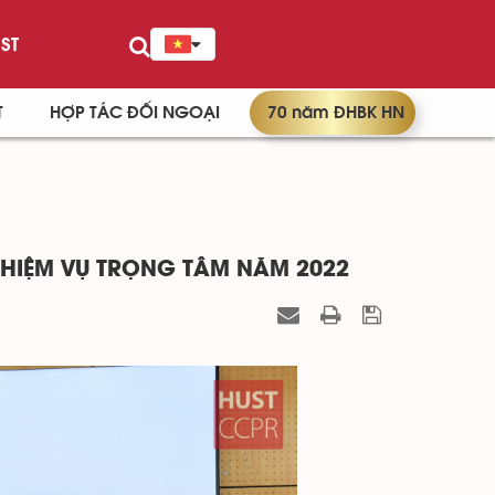
ST
T
HỢP TÁC ĐỐI NGOẠI
70 năm ĐHBK HN
NHIỆM VỤ TRỌNG TÂM NĂM 2022