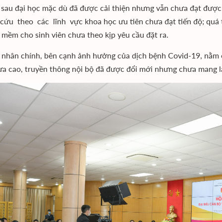
 sau đại học mặc dù đã được cải thiện nhưng vẫn chưa đạt đ
cứu theo các lĩnh vực khoa học ưu tiên chưa đạt tiến độ; quá 
 mềm cho sinh viên chưa theo kịp yêu cầu đặt ra.
nhân chính, bên cạnh ảnh hưởng của dịch bệnh Covid-19, nằm ở
a cao, truyền thông nội bộ đã được đổi mới nhưng chưa mang lạ