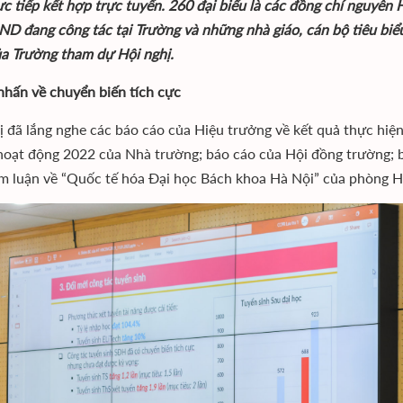
ực tiếp kết hợp trực tuyến. 260 đại biểu là các đồng chí nguyên 
D đang công tác tại Trường và những nhà giáo, cán bộ tiêu biểu
a Trường tham dự Hội nghị.
nhấn về chuyển biến tích cực
ị đã lắng nghe các báo cáo của Hiệu trưởng về kết quả thực h
oạt động 2022 của Nhà trường; báo cáo của Hội đồng trường; 
m luận về “Quốc tế hóa Đại học Bách khoa Hà Nội” của phòng Hợ