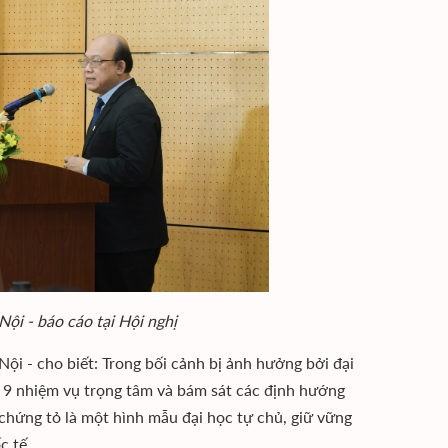
i - báo cáo tại Hội nghị
 - cho biết: Trong bối cảnh bị ảnh hưởng bởi đại
 9 nhiệm vụ trọng tâm và bám sát các định hướng
 chứng tỏ là một hình mẫu đại học tự chủ, giữ vững
ốc tế.