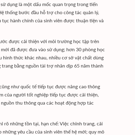
sử dụng là một dấu mốc quan trọng trong tiến
Hệ thống bước đầu hỗ trợ cho công tác quản lý,
ủ tục hành chính của sinh viên được thuận tiện và
ước được cải thiện với môi trường học tập trên
tư mới đã được đưa vào sử dụng; hơn 30 phòng học
u hình thức khác nhau, nhiều cơ sở vật chất dùng
g trang bằng nguồn tài trợ nhân dịp 65 năm thành
cũng như quốc tế tiếp tục được nâng cao thông
làm của người tốt nghiệp tiếp tục được cải thiện,
g nguồn thu thông qua các hoạt động hợp tác
õ những tồn tại, hạn chế: Việc chỉnh trang, cải
p những yêu cầu của sinh viên thế hệ mới; quy mô