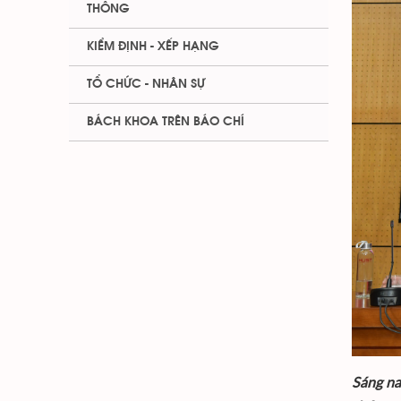
THÔNG
KIỂM ĐỊNH - XẾP HẠNG
TỔ CHỨC - NHÂN SỰ
BÁCH KHOA TRÊN BÁO CHÍ
Sáng na