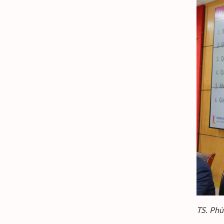
TS. Phù