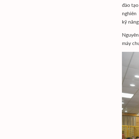
đào tạo
nghiên 
kỹ năng
Nguyên 
máy chư