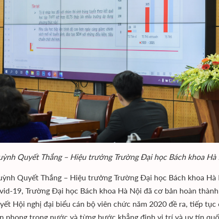
ỳnh Quyết Thắng – Hiệu trưởng Trường Đại học Bách khoa Hà Nộ
ỳnh Quyết Thắng – Hiệu trưởng Trường Đại học Bách khoa Hà Nội
vid-19, Trường Đại học Bách khoa Hà Nội đã cơ bản hoàn thành
yết Hội nghị đại biểu cán bộ viên chức năm 2020 đề ra, tiếp tục
tiên phong trong nước và từng bước khẳng định vị trí và uy tín qu