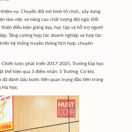
 nhiệm vụ: Chuyển đổi mô hình tổ chức, xây dựng
iện làm việc và nâng cao chất lượng đội ngũ; Đổi
thiện điều kiện giảng dạy, học tập và hỗ trợ người
iệp; Tăng cường hợp tác doanh nghiệp và hợp tác
triển hệ thống truyền thông tích hợp, chuyên
o Chiến lược phát triển 2017-2025, Trường Đại học
t thể hiện qua 3 điểm nhấn: 3 Trường: Cơ khí,
p đã đánh dấu bước tiến quan trọng đầu tiên trong
a Hà Nội;