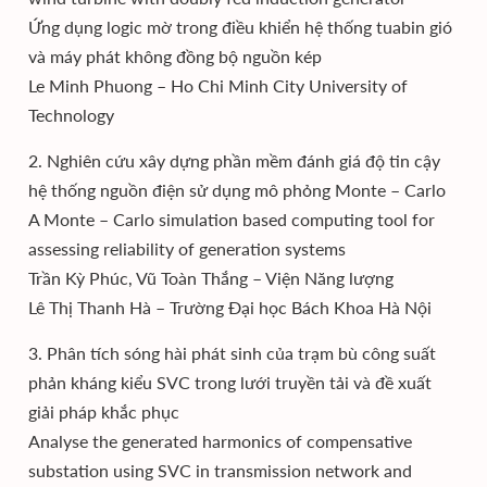
Ứng dụng logic mờ trong điều khiển hệ thống tuabin gió
và máy phát không đồng bộ nguồn kép
Le Minh Phuong – Ho Chi Minh City University of
Technology
2. Nghiên cứu xây dựng phần mềm đánh giá độ tin cậy
hệ thống nguồn điện sử dụng mô phỏng Monte – Carlo
A Monte – Carlo simulation based computing tool for
assessing reliability of generation systems
Trần Kỳ Phúc, Vũ Toàn Thắng – Viện Năng lượng
Lê Thị Thanh Hà – Trường Đại học Bách Khoa Hà Nội
3. Phân tích sóng hài phát sinh của trạm bù công suất
phản kháng kiểu SVC trong lưới truyền tải và đề xuất
giải pháp khắc phục
Analyse the generated harmonics of compensative
substation using SVC in transmission network and