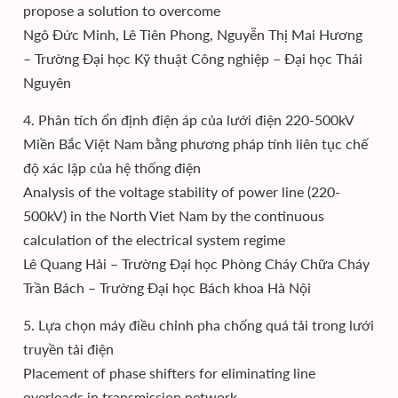
propose a solution to overcome
Ngô Đức Minh, Lê Tiên Phong, Nguyễn Thị Mai Hương
– Trường Đại học Kỹ thuật Công nghiệp – Đại học Thái
Nguyên
4. Phân tích ổn định điện áp của lưới điện 220-500kV
Miền Bắc Việt Nam bằng phương pháp tính liên tục chế
độ xác lập của hệ thống điện
Analysis of the voltage stability of power line (220-
500kV) in the North Viet Nam by the continuous
calculation of the electrical system regime
Lê Quang Hải – Trường Đại học Phòng Cháy Chữa Cháy
Trần Bách – Trường Đại học Bách khoa Hà Nội
5. Lựa chọn máy điều chỉnh pha chống quá tải trong lưới
truyền tải điện
Placement of phase shifters for eliminating line
overloads in transmission network