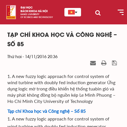
TẠP CHÍ KHOA HỌC VÀ CÔNG NGHỆ –
SỐ 85
Thứ hai - 14/11/2016 20:36
1. A new fuzzy logic approach for control system of
wind turbine with doubly fed induction generator Ứng
dụng logic mờ trong điều khiển hệ thống tuabin gió và
máy phát không đồng bộ nguồn kép Le Minh Phuong –
Ho Chi Minh City University of Technology
Tạp chí Khoa học và Công nghệ – Số 85
1. A new fuzzy logic approach for control system of
wind turbine with doubly fed induction generator