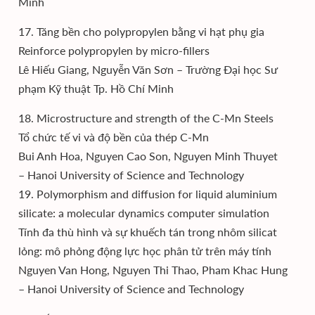
Minh
17. Tăng bền cho polypropylen bằng vi hạt phụ gia
Reinforce polypropylen by micro-fillers
Lê Hiếu Giang, Nguyễn Văn Sơn – Trường Đại học Sư
phạm Kỹ thuật Tp. Hồ Chí Minh
18. Microstructure and strength of the C-Mn Steels
Tổ chức tế vi và độ bền của thép C-Mn
Bui Anh Hoa, Nguyen Cao Son, Nguyen Minh Thuyet
– Hanoi University of Science and Technology
19. Polymorphism and diffusion for liquid aluminium
silicate: a molecular dynamics computer simulation
Tính đa thù hình và sự khuếch tán trong nhôm silicat
lỏng: mô phỏng động lực học phân tử trên máy tính
Nguyen Van Hong, Nguyen Thi Thao, Pham Khac Hung
– Hanoi University of Science and Technology