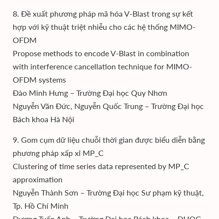
8. Đề xuất phương pháp mã hóa V-Blast trong sự kết
hợp với kỹ thuật triệt nhiễu cho các hệ thống MIMO-
OFDM
Propose methods to encode V-Blast in combination
with interference cancellation technique for MIMO-
OFDM systems
Đào Minh Hưng – Trường Đại học Quy Nhơn
Nguyễn Văn Đức, Nguyễn Quốc Trung – Trường Đại học
Bách khoa Hà Nội
9. Gom cụm dữ liệu chuỗi thời gian được biểu diễn bằng
phương pháp xấp xỉ MP_C
Clustering of time series data represented by MP_C
approximation
Nguyễn Thành Sơn – Trường Đại học Sư phạm kỹ thuật,
Tp. Hồ Chí Minh
Dương Tuấn Anh – Trường Đại học Bách khoa – ĐHQG