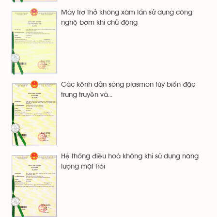
Máy trợ thở không xâm lấn sử dụng công
nghệ bơm khí chủ động
Các kênh dẫn sóng plasmon tùy biến đặc
trưng truyền và...
Hệ thống điều hoà không khí sử dụng năng
lượng mặt trời