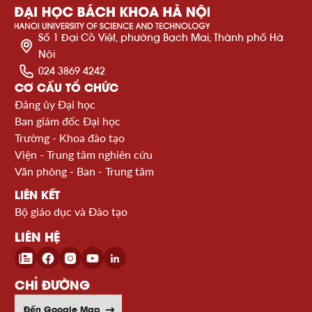
Số 1 Đại Cồ Việt, phường Bạch Mai, Thành phố Hà
Nội
024 3869 4242
CƠ CẤU TỔ CHỨC
Đảng ủy Đại học
Ban giám đốc Đại học
Trường - Khoa đào tạo
Viện - Trung tâm nghiên cứu
Văn phòng - Ban - Trung tâm
LIÊN KẾT
Bộ giáo dục và Đào tạo
LIÊN HỆ
CHỈ ĐƯỜNG
Đến Google Map