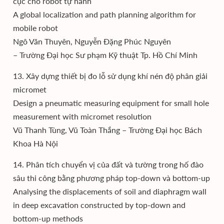
cục cho robot tự hành
A global localization and path planning algorithm for
mobile robot
Ngô Văn Thuyên, Nguyễn Đặng Phúc Nguyên
– Trường Đại học Sư phạm Kỹ thuật Tp. Hồ Chí Minh
13. Xây dựng thiết bị đo lỗ sử dụng khí nén độ phân giải
micromet
Design a pneumatic measuring equipment for small hole
measurement with micromet resolution
Vũ Thanh Tùng, Vũ Toàn Thắng – Trường Đại học Bách
Khoa Hà Nội
14. Phân tích chuyển vị của đất và tường trong hố đào
sâu thi công bằng phương pháp top-down và bottom-up
Analysing the displacements of soil and diaphragm wall
in deep excavation constructed by top-down and
bottom-up methods