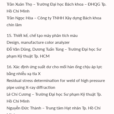
Trần Xuân Thọ – Trường Đại học Bách khoa – ĐHQG Tp.
Hồ Chí Minh
Trần Ngọc Hòa – Công ty TNHH Xây dựng Bách khoa
chín lăm
15. Thiết kế, chế tạo máy phân tích màu
Design, manufacture color analyzer
Đỗ Văn Dũng, Dương Tuấn Tùng – Trường Đại học Sư
phạm Kỹ thuật Tp. HCM
16. Xác định ứng suất dư cho mối hàn ống chịu áp lực
bằng nhiễu xạ tia X
Residual stress determination for weld of high pressure
pipe using X-ray diffraction
Lê Chí Cương – Trường Đại học Sư phạm Kỹ thuật Tp.
Hồ Chí Minh
Nguyễn Đức Thành – Trung tâm Hạt nhân Tp. Hồ Chí