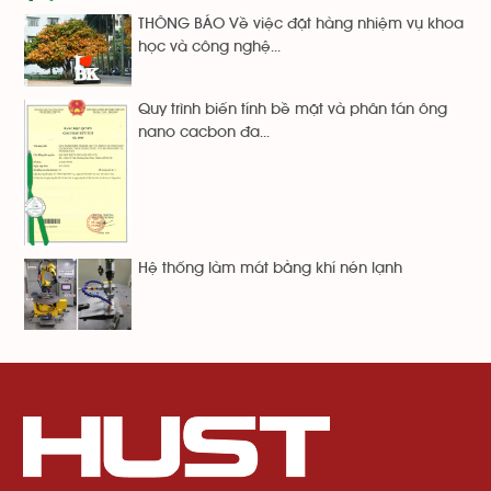
THÔNG BÁO Về việc đặt hàng nhiệm vụ khoa
học và công nghệ...
Quy trình biến tính bề mặt và phân tán ông
nano cacbon đa...
Hệ thống làm mát bằng khí nén lạnh