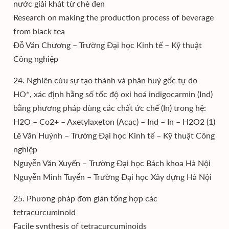
nước giải khát từ chè đen
Research on making the production process of beverage
from black tea
Đỗ Văn Chương – Trường Đại học Kinh tế – Kỹ thuật
Công nghiệp
24. Nghiên cứu sự tạo thành và phân huỷ gốc tự do
HO*, xác định hằng số tốc độ oxi hoá indigocarmin (Ind)
bằng phương pháp dùng các chất ức chế (In) trong hệ:
H2O – Co2+ – Axetylaxeton (Acac) – Ind – In – H2O2 (1)
Lê Văn Huỳnh – Trường Đại học Kinh tế – Kỹ thuật Công
nghiệp
Nguyễn Văn Xuyến – Trường Đại học Bách khoa Hà Nội
Nguyễn Minh Tuyển – Trường Đại học Xây dựng Hà Nội
25. Phương pháp đơn giản tổng hợp các
tetracurcuminoid
Facile synthesis of tetracurcuminoids