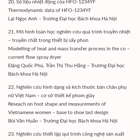
20. Số liệu nhiệt động của HFO-1234YF
Thermodynamic data of HFO-1234YF
Lại Ngọc Anh – Trường Đại học Bách khoa Hà Nội
21. Mô hình toán học nghiên cứu quá trình truyền nhiệt
– truyền chất trong thiết bị sấy phun
Modelling of heat and mass transfer process in the co –
current flow spray dryer
Đặng Quốc Phú, Trần Thị Thu Hằng – Trường Đại học
Bách khoa Hà Nội
22. Nghiên cứu hình dạng và kích thước bàn chân phụ
nữ Việt Nam – cơ sở thiết kế phom giày
Reseach on foot shape and measurements of
Vietnamese women – base to shoe last design
Bùi Văn Huấn – Trường Đại học Bách khoa Hà Nội
23. Nghiên cứu thiết lập qui trình công nghệ sản xuất