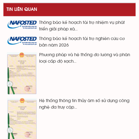
TIN LIÊN QUAN
Thông báo kế hoạch tài trợ nhiệm vụ phát
triển giải pháp xã...
Thông báo kế hoạch tài trợ nghiên cứu cơ
bản năm 2026
Phương pháp và hệ thống đo lường và phân
loại cấp độ sạch...
Hệ thống thông tin thủy âm số sử dụng công
nghệ đa truy cập...