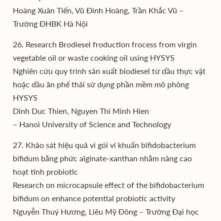
Hoàng Xuân Tiến, Vũ Đình Hoàng, Trần Khắc Vũ –
Trường ĐHBK Hà Nội
26. Research Brodiesel froduction frocess from virgin
vegetable oil or waste cooking oil using HYSYS
Nghiên cứu quy trình sản xuất biodiesel từ dầu thực vật
hoặc dầu ăn phế thải sử dụng phần mềm mô phỏng
HYSYS
Dinh Duc Thien, Nguyen Thi Minh Hien
– Hanoi University of Science and Technology
27. Khảo sát hiệu quả vi gói vi khuẩn bifidobacterium
bifidum bằng phức alginate-xanthan nhằm nâng cao
hoạt tính probiotic
Research on microcapsule effect of the bifidobacterium
bifidum on enhance potential probiotic activity
Nguyễn Thuý Hương, Liêu Mỹ Đông – Trường Đại học