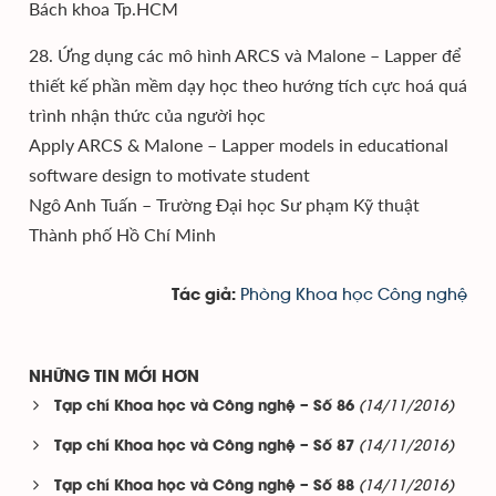
Bách khoa Tp.HCM
28. Ứng dụng các mô hình ARCS và Malone – Lapper để
thiết kế phần mềm dạy học theo hướng tích cực hoá quá
trình nhận thức của người học
Apply ARCS & Malone – Lapper models in educational
software design to motivate student
Ngô Anh Tuấn – Trường Đại học Sư phạm Kỹ thuật
Thành phố Hồ Chí Minh
Phòng Khoa học Công nghệ
Tác giả:
NHỮNG TIN MỚI HƠN
(14/11/2016)
Tạp chí Khoa học và Công nghệ – Số 86
(14/11/2016)
Tạp chí Khoa học và Công nghệ – Số 87
(14/11/2016)
Tạp chí Khoa học và Công nghệ – Số 88