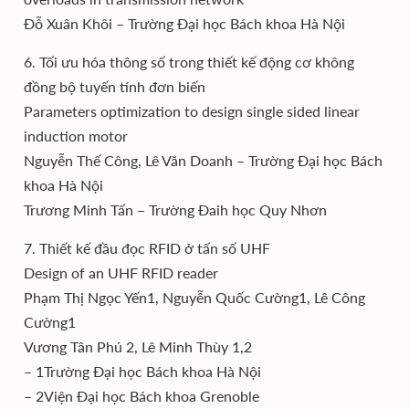
Đỗ Xuân Khôi – Trường Đại học Bách khoa Hà Nội
6. Tối ưu hóa thông số trong thiết kế động cơ không
đồng bộ tuyến tính đơn biến
Parameters optimization to design single sided linear
induction motor
Nguyễn Thế Công, Lê Văn Doanh – Trường Đại học Bách
khoa Hà Nội
Trương Minh Tấn – Trường Đaih học Quy Nhơn
7. Thiết kế đầu đọc RFID ở tấn số UHF
Design of an UHF RFID reader
Phạm Thị Ngọc Yến1, Nguyễn Quốc Cường1, Lê Công
Cường1
Vương Tân Phú 2, Lê Minh Thùy 1,2
– 1Trường Đại học Bách khoa Hà Nội
– 2Viện Đại học Bách khoa Grenoble