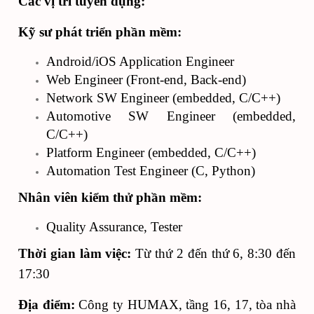
Các vị trí tuyển dụng:
Kỹ sư phát triển phần mềm:
Android/iOS Application Engineer
Web Engineer (Front-end, Back-end)
Network SW Engineer (embedded, C/C++)
Automotive SW Engineer (embedded,
C/C++)
Platform Engineer (embedded, C/C++)
Automation Test Engineer (C, Python)
Nhân viên kiểm thử phần mềm:
Quality Assurance, Tester
Thời gian làm việc:
Từ thứ 2 đến thứ 6, 8:30 đến
17:30
Địa điểm:
Công ty HUMAX, tầng 16, 17, tòa nhà