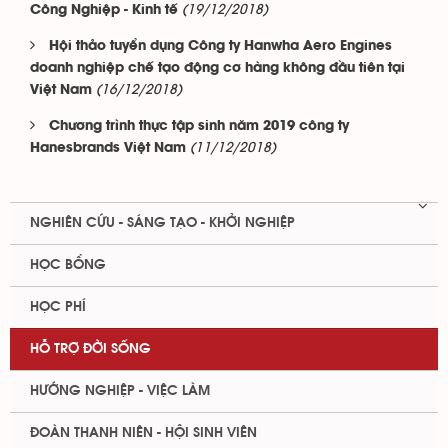
(19/12/2018)
Công Nghiệp - Kinh tế
Hội thảo tuyển dụng Công ty Hanwha Aero Engines
doanh nghiệp chế tạo động cơ hàng không đầu tiên tại
(16/12/2018)
Việt Nam
Chương trình thực tập sinh năm 2019 công ty
(11/12/2018)
Hanesbrands Việt Nam
NGHIÊN CỨU - SÁNG TẠO - KHỞI NGHIỆP
HỌC BỔNG
HỌC PHÍ
HỖ TRỢ ĐỜI SỐNG
HƯỚNG NGHIỆP - VIỆC LÀM
ĐOÀN THANH NIÊN - HỘI SINH VIÊN