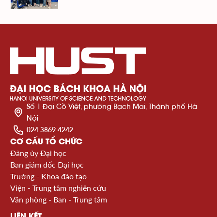
Số 1 Đại Cồ Việt, phường Bạch Mai, Thành phố Hà
Nội
024 3869 4242
CƠ CẤU TỔ CHỨC
Đảng ủy Đại học
Ban giám đốc Đại học
Trường - Khoa đào tạo
Viện - Trung tâm nghiên cứu
Văn phòng - Ban - Trung tâm
LIÊN KẾT