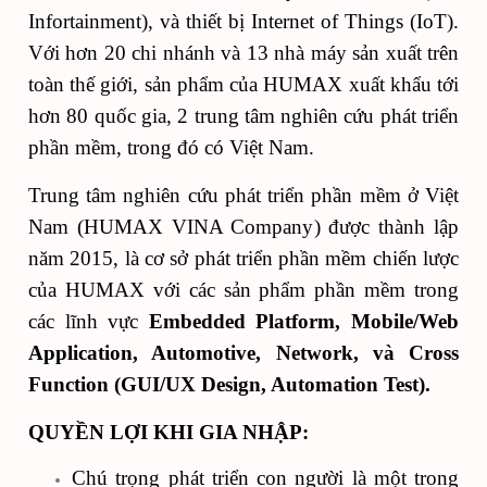
Infortainment), và thiết bị Internet of Things (IoT).
Với hơn 20 chi nhánh và 13 nhà máy sản xuất trên
toàn thế giới, sản phẩm của HUMAX xuất khẩu tới
hơn 80 quốc gia, 2 trung tâm nghiên cứu phát triển
phần mềm, trong đó có Việt Nam.
Trung tâm nghiên cứu phát triển phần mềm ở Việt
Nam (HUMAX VINA Company) được thành lập
năm 2015, là cơ sở phát triển phần mềm chiến lược
của HUMAX với các sản phẩm phần mềm trong
các lĩnh vực
Embedded Platform, Mobile/Web
Application, Automotive, Network, và Cross
Function (GUI/UX Design, Automation Test).
QUYỀN LỢI KHI GIA NHẬP:
Chú trọng phát triển con người là một trong