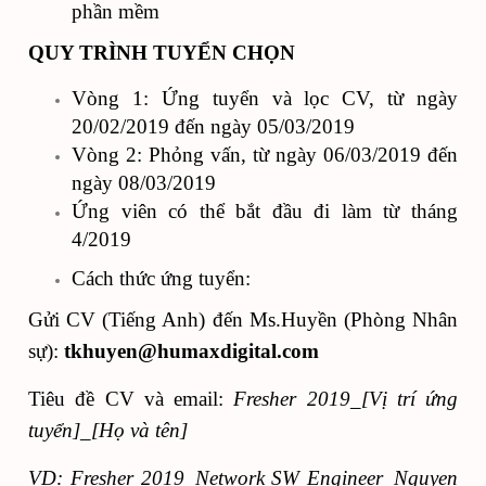
phần mềm
QUY TRÌNH TUYỂN CHỌN
Vòng 1: Ứng tuyển và lọc CV, từ ngày
20/02/2019 đến ngày 05/03/2019
Vòng 2: Phỏng vấn, từ ngày 06/03/2019 đến
ngày 08/03/2019
Ứng viên có thể bắt đầu đi làm từ tháng
4/2019
Cách thức ứng tuyển:
Gửi CV (Tiếng Anh) đến Ms.Huyền (Phòng Nhân
sự):
tkhuyen@humaxdigital.com
Tiêu đề CV và email:
Fresher 2019_[Vị trí ứng
tuyển]_[Họ và tên]
VD: Fresher 2019_Network SW Engineer_Nguyen