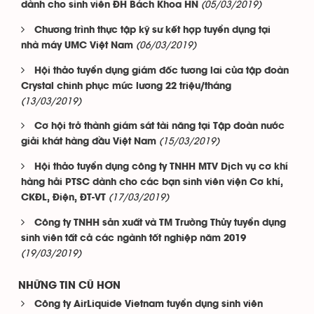
(05/03/2019)
dành cho sinh viên ĐH Bách Khoa HN
Chương trình thực tập kỹ sư kết hợp tuyển dụng tại
(06/03/2019)
nhà máy UMC Việt Nam
Hội thảo tuyển dụng giám đốc tương lai của tập đoàn
Crystal chinh phục mức lương 22 triệu/tháng
(13/03/2019)
Cơ hội trở thành giám sát tài năng tại Tập đoàn nước
(15/03/2019)
giải khát hàng đầu Việt Nam
Hội thảo tuyển dụng công ty TNHH MTV Dịch vụ cơ khí
hàng hải PTSC dành cho các bạn sinh viên viện Cơ khí,
(17/03/2019)
CKĐL, Điện, ĐT-VT
Công ty TNHH sản xuất và TM Trường Thủy tuyển dụng
sinh viên tất cả các ngành tốt nghiệp năm 2019
(19/03/2019)
NHỮNG TIN CŨ HƠN
Công ty AirLiquide Vietnam tuyển dụng sinh viên