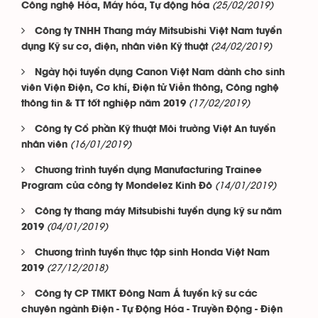
(25/02/2019)
Công nghệ Hóa, Máy hóa, Tự động hóa
Công ty TNHH Thang máy Mitsubishi Việt Nam tuyển
(24/02/2019)
dụng Kỹ sư cơ, điện, nhân viên Kỹ thuật
Ngày hội tuyển dụng Canon Việt Nam dành cho sinh
viên Viện Điện, Cơ khí, Điện tử Viễn thông, Công nghệ
(17/02/2019)
thông tin & TT tốt nghiệp năm 2019
Công ty Cổ phần Kỹ thuật Môi trường Việt An tuyển
(16/01/2019)
nhân viên
Chương trình tuyển dụng Manufacturing Trainee
(14/01/2019)
Program của công ty Mondelez Kinh Đô
Công ty thang máy Mitsubishi tuyển dụng kỹ sư năm
(04/01/2019)
2019
Chương trình tuyển thực tập sinh Honda Việt Nam
(27/12/2018)
2019
Công ty CP TMKT Đông Nam Á tuyển kỹ sư các
chuyên ngành Điện - Tự Động Hóa - Truyền Động - Điện