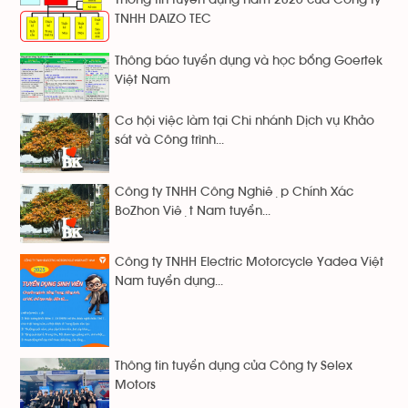
TNHH DAIZO TEC
Thông báo tuyển dụng và học bổng Goertek
Việt Nam
Cơ hội việc làm tại Chi nhánh Dịch vụ Khảo
sát và Công trình...
Công ty TNHH Công Nghiệp Chính Xác
BoZhon Việt Nam tuyển...
Công ty TNHH Electric Motorcycle Yadea Việt
Nam tuyển dụng...
Thông tin tuyển dụng của Công ty Selex
Motors