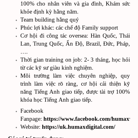
100% cho nhân viên và gia đình, Khám sức
khỏe định kỳ hằng năm.
Team building hằng quý
Phúc lợi khác: các chế độ Family support
Cơ hội đi công tác oversea: Hàn Quốc, Thái
Lan, Trung Quốc, Ấn Độ, Brazil, Đức, Pháp,
….
Thời gian training on job: 2- 3 tháng, học hỏi
từ các kỹ sư giàu kinh nghiệm.
Môi trường làm việc chuyên nghiệp, quy
trình làm việc rõ ràng, cơ hội cải thiện kỹ
năng Tiếng Anh giao tiếp, được tài trợ 100%
khóa học Tiếng Anh giao tiếp.
Facebook
Fanpage:
https://www.facebook.com/humaxvin
Website:
https://uk.humaxdigital.com/