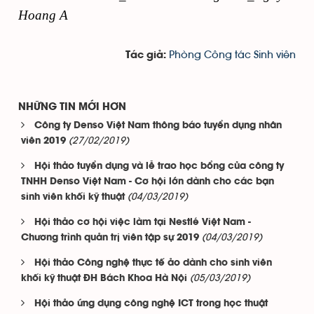
Hoang A
Phòng Công tác Sinh viên
Tác giả:
NHỮNG TIN MỚI HƠN
Công ty Denso Việt Nam thông báo tuyển dụng nhân
(27/02/2019)
viên 2019
Hội thảo tuyển dụng và lễ trao học bổng của công ty
TNHH Denso Việt Nam - Cơ hội lớn dành cho các bạn
(04/03/2019)
sinh viên khối kỹ thuật
Hội thảo cơ hội việc làm tại Nestlé Việt Nam -
(04/03/2019)
Chương trình quản trị viên tập sự 2019
Hội thảo Công nghệ thực tế ảo dành cho sinh viên
(05/03/2019)
khối kỹ thuật ĐH Bách Khoa Hà Nội
Hội thảo ứng dụng công nghệ ICT trong học thuật