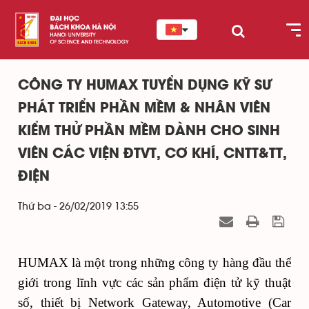
CÔNG TY HUMAX TUYỂN DỤNG KỸ SƯ
PHÁT TRIỂN PHẦN MỀM & NHÂN VIÊN
KIỂM THỬ PHẦN MỀM DÀNH CHO SINH
VIÊN CÁC VIỆN ĐTVT, CƠ KHÍ, CNTT&TT,
ĐIỆN
Thứ ba - 26/02/2019 13:55
HUMAX là một trong những công ty hàng đầu thế
giới trong lĩnh vực các sản phẩm điện tử kỹ thuật
số, thiết bị Network Gateway, Automotive (Car