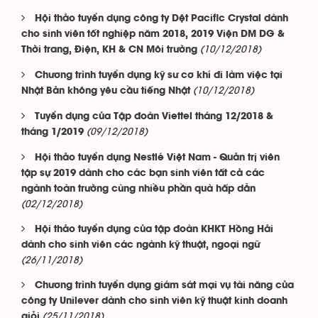
Hội thảo tuyển dụng công ty Dệt Pacific Crystal dành
cho sinh viên tốt nghiệp năm 2018, 2019 Viện DM DG &
(10/12/2018)
Thời trang, Điện, KH & CN Môi trường
Chương trình tuyển dụng kỹ sư cơ khí đi làm việc tại
(10/12/2018)
Nhật Bản không yêu cầu tiếng Nhật
Tuyển dụng của Tập đoàn Viettel tháng 12/2018 &
(09/12/2018)
tháng 1/2019
Hội thảo tuyển dụng Nestlé Việt Nam - Quản trị viên
tập sự 2019 dành cho các bạn sinh viên tất cả các
ngành toàn trường cùng nhiều phần quà hấp dẫn
(02/12/2018)
Hội thảo tuyển dụng của tập đoàn KHKT Hồng Hải
dành cho sinh viên các ngành kỹ thuật, ngoại ngữ
(26/11/2018)
Chương trình tuyển dụng giám sát mại vụ tài năng của
công ty Unilever dành cho sinh viên kỹ thuật kinh doanh
(25/11/2018)
giỏi