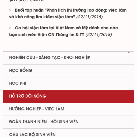
Buổi tập huấn "Phân tích thị trường lao động: việc làm
(22/11/2018)
và khả năng tìm kiếm việc làm"
Cơ hội việc làm tại Việt Nam và Mỹ dành cho các
(22/11/2018)
bạn sinh viên Viện CN Thông tin & TT
NGHIÊN CỨU - SÁNG TẠO - KHỞI NGHIỆP
HỌC BỔNG
HỌC PHÍ
HỖ TRỢ ĐỜI SỐNG
HƯỚNG NGHIỆP - VIỆC LÀM
ĐOÀN THANH NIÊN - HỘI SINH VIÊN
CÂU LẠC BỘ SINH VIÊN