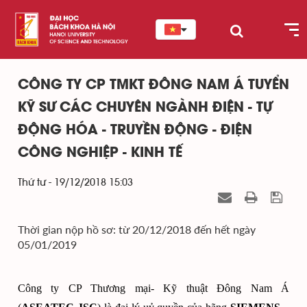
CÔNG TY CP TMKT ĐÔNG NAM Á TUYỂN
KỸ SƯ CÁC CHUYÊN NGÀNH ĐIỆN - TỰ
ĐỘNG HÓA - TRUYỀN ĐỘNG - ĐIỆN
CÔNG NGHIỆP - KINH TẾ
Thứ tư - 19/12/2018 15:03
Thời gian nộp hồ sơ: từ 20/12/2018 đến hết ngày
05/01/2019
Công ty CP Thương mại- Kỹ thuật Đông Nam Á