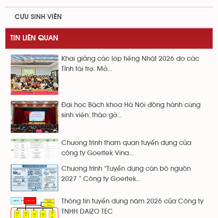
CỰU SINH VIÊN
TIN LIÊN QUAN
Khai giảng các lớp tiếng Nhật 2026 do các
Tỉnh tài trợ: Mở...
Đại học Bách khoa Hà Nội đồng hành cùng
sinh viên: tháo gỡ...
Chương trình tham quan tuyển dụng của
công ty Goertek Vina...
Chương trình “Tuyển dụng cán bộ nguồn
2027 ” Công ty Goertek...
Thông tin tuyển dụng năm 2026 của Công ty
TNHH DAIZO TEC