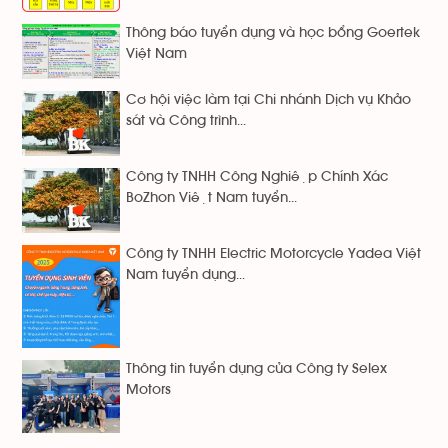
Thông báo tuyển dụng và học bổng Goertek
Việt Nam
Cơ hội việc làm tại Chi nhánh Dịch vụ Khảo
sát và Công trình...
Công ty TNHH Công Nghiệp Chính Xác
BoZhon Việt Nam tuyển...
Công ty TNHH Electric Motorcycle Yadea Việt
Nam tuyển dụng...
Thông tin tuyển dụng của Công ty Selex
Motors