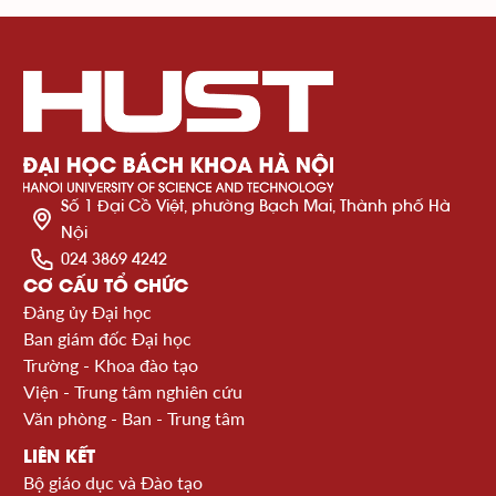
Số 1 Đại Cồ Việt, phường Bạch Mai, Thành phố Hà
Nội
024 3869 4242
CƠ CẤU TỔ CHỨC
Đảng ủy Đại học
Ban giám đốc Đại học
Trường - Khoa đào tạo
Viện - Trung tâm nghiên cứu
Văn phòng - Ban - Trung tâm
LIÊN KẾT
Bộ giáo dục và Đào tạo