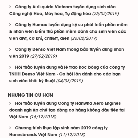
Công ty AirLiquide Vietnam tuyển dụng sinh viên
(25/02/2019)
Công nghệ Hóa, Máy hóa, Tự động hóa
Công ty Humax tuyển dụng kỹ sư phát triển phần mềm
& nhân viên kiểm thử phần mềm dành cho sinh viên các
(26/02/2019)
viện đtvt, cơ khí, cntt&tt, điện
Công ty Denso Việt Nam thông báo tuyển dụng nhân
(27/02/2019)
viên 2019
Hội thảo tuyển dụng và lễ trao học bổng của công ty
TNHH Denso Việt Nam - Cơ hội lớn dành cho các bạn
(04/03/2019)
sinh viên khối kỹ thuật
NHỮNG TIN CŨ HƠN
Hội thảo tuyển dụng Công ty Hanwha Aero Engines
doanh nghiệp chế tạo động cơ hàng không đầu tiên tại
(16/12/2018)
Việt Nam
Chương trình thực tập sinh năm 2019 công ty
(11/12/2018)
Hanesbrands Việt Nam