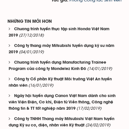
Phòng Công tác Sinh viên
Tác giả:
NHỮNG TIN MỚI HƠN
Chương trình tuyển thực tập sinh Honda Việt Nam
(27/12/2018)
2019
Công ty thang máy Mitsubishi tuyển dụng kỹ sư năm
(04/01/2019)
2019
Chương trình tuyển dụng Manufacturing Trainee
(14/01/2019)
Program của công ty Mondelez Kinh Đô
Công ty Cổ phần Kỹ thuật Môi trường Việt An tuyển
(16/01/2019)
nhân viên
Ngày hội tuyển dụng Canon Việt Nam dành cho sinh
viên Viện Điện, Cơ khí, Điện tử Viễn thông, Công nghệ
(17/02/2019)
thông tin & TT tốt nghiệp năm 2019
Công ty TNHH Thang máy Mitsubishi Việt Nam tuyển
(24/02/2019)
dụng Kỹ sư cơ, điện, nhân viên Kỹ thuật