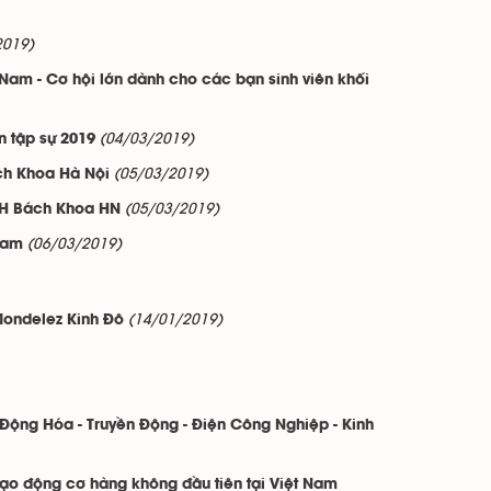
2019)
Nam - Cơ hội lớn dành cho các bạn sinh viên khối
(04/03/2019)
ên tập sự 2019
(05/03/2019)
ách Khoa Hà Nội
(05/03/2019)
 ĐH Bách Khoa HN
(06/03/2019)
Nam
(14/01/2019)
Mondelez Kinh Đô
Động Hóa - Truyền Động - Điện Công Nghiệp - Kinh
ạo động cơ hàng không đầu tiên tại Việt Nam