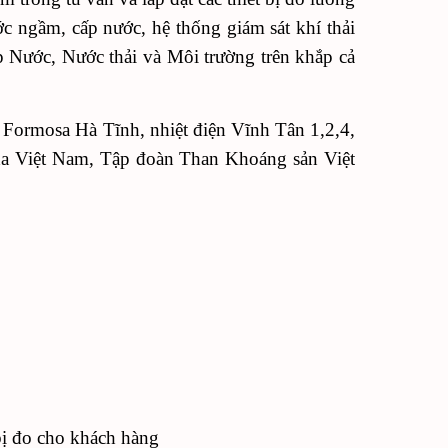
ớc ngầm, cấp nước, hệ thống giám sát khí thải
 Nước, Nước thải và Môi trường trên khắp cả
ư Formosa Hà Tĩnh, nhiệt điện Vĩnh Tân 1,2,4,
a Việt Nam, Tập đoàn Than Khoáng sản Việt
 bị đo cho khách hàng