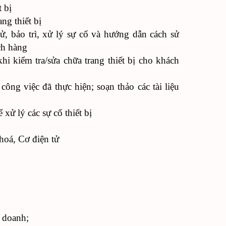
t bị
ng thiết bị
ử, bảo trì, xử lý sự cố và hướng dẫn cách sử
ch hàng
khi kiểm tra/sửa chữa trang thiết bị cho khách
ông việc đã thực hiện; soạn thảo các tài liệu
xử lý các sự cố thiết bị
hoá, Cơ điện tử
h doanh;