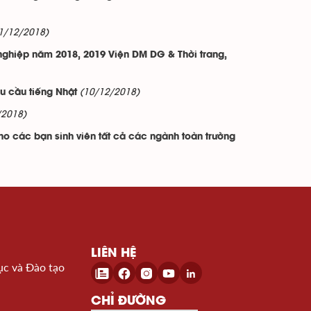
1/12/2018)
t nghiệp năm 2018, 2019 Viện DM DG & Thời trang,
(10/12/2018)
êu cầu tiếng Nhật
/2018)
cho các bạn sinh viên tất cả các ngành toàn trường
LIÊN HỆ
ục và Đào tạo
CHỈ ĐƯỜNG