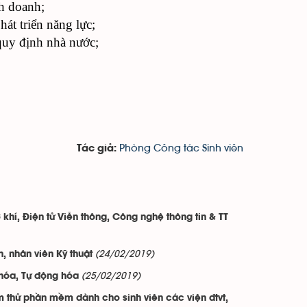
nh doanh;
hát triển năng lực;
uy định nhà nước;
Phòng Công tác Sinh viên
Tác giả:
hí, Điện tử Viễn thông, Công nghệ thông tin & TT
(24/02/2019)
, nhân viên Kỹ thuật
(25/02/2019)
 hóa, Tự động hóa
 thử phần mềm dành cho sinh viên các viện đtvt,