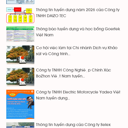
Thông tin tuyển dụng năm 2026 của Công ty
TNHH DAIZO TEC
Thông báo tuyển dụng và học bổng Goertek
Việt Nam
Cơ hội việc làm tại Chi nhánh Dịch vụ Khảo
sát và Công trình...
Công ty TNHH Công Nghiệp Chính Xác
BoZhon Việt Nam tuyển...
Công ty TNHH Electric Motorcycle Yadea Việt
Nam tuyển dụng...
Thông tin tuyển dụng của Công ty Selex