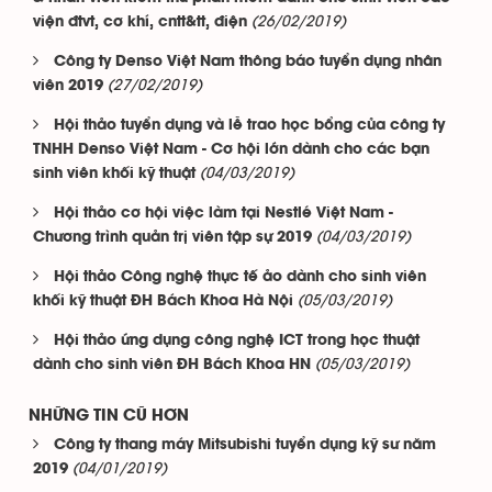
(26/02/2019)
viện đtvt, cơ khí, cntt&tt, điện
Công ty Denso Việt Nam thông báo tuyển dụng nhân
(27/02/2019)
viên 2019
Hội thảo tuyển dụng và lễ trao học bổng của công ty
TNHH Denso Việt Nam - Cơ hội lớn dành cho các bạn
(04/03/2019)
sinh viên khối kỹ thuật
Hội thảo cơ hội việc làm tại Nestlé Việt Nam -
(04/03/2019)
Chương trình quản trị viên tập sự 2019
Hội thảo Công nghệ thực tế ảo dành cho sinh viên
(05/03/2019)
khối kỹ thuật ĐH Bách Khoa Hà Nội
Hội thảo ứng dụng công nghệ ICT trong học thuật
(05/03/2019)
dành cho sinh viên ĐH Bách Khoa HN
NHỮNG TIN CŨ HƠN
Công ty thang máy Mitsubishi tuyển dụng kỹ sư năm
(04/01/2019)
2019