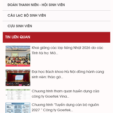
ĐOÀN THANH NIÊN - HỘI SINH VIÊN
CÂU LẠC BỘ SINH VIÊN
CỰU SINH VIÊN
TIN LIÊN QUAN
Khai giảng các lớp tiếng Nhật 2026 do các
Tỉnh tài trợ: Mở...
Đại học Bách khoa Hà Nội đồng hành cùng
sinh viên: tháo gỡ...
Chương trình tham quan tuyển dụng của
công ty Goertek Vina...
Chương trình “Tuyển dụng cán bộ nguồn
2027 ” Công ty Goertek...