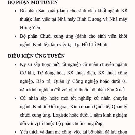
BỘ PHẬN MỞ TUYỂN
Bộ phận Sản xuất (dành cho sinh viên khối ngành Kỹ
thuật): làm việc tại Nhà máy Bình Dương và Nhà máy
Hưng Yên
Bộ phận Chuỗi cung ứng (dành cho sinh viên khối
ngành Kinh tế): làm việc tại Tp. Hồ Chí Minh
ĐIỀU KIỆN ỨNG TUYỂN
Kỹ sư sắp hoặc mới tốt nghiệp cử nhân chuyên ngành
Cơ khí, Tự động hóa, Kỹ thuật điện, Kỹ thuật công
nghiệp, Bảo trì, Quản lý Công nghiệp hoặc dưới 01
năm kinh nghiệm đối với vị trí thuộc bộ phận Sản Xuất
Cử nhân sắp hoặc mới tốt nghiệp cử nhân chuyên
ngành Kinh tế Đối ngoại, Kinh doanh Quốc tế, Quản lý
chuỗi cung ứng, Logistic hoặc dưới 1 năm kinh nghiệm
đối với vị trí thuộc bộ phận chuỗi cung ứng.
Yêu thích và đam mê công việc tại bộ phận đã lựa chọn