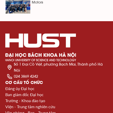
Motors
Số 1 Đại Cồ Việt, phường Bạch Mai, Thành phố Hà
Nội
024 3869 4242
CƠ CẤU TỔ CHỨC
Đảng ủy Đại học
Ban giám đốc Đại học
Trường - Khoa đào tạo
Viện - Trung tâm nghiên cứu
Văn phòng - Ban - Trung tâm