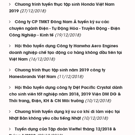
Chương trình tuyển thực tập sinh Honda Việt Nam
(27/12/2018)
2019
Công ty CP TMKT Đông Nam Á tuyển kỹ sư các
chuyên ngành Điện - Tự Động Hóa - Truyền Động - Điện
(19/12/2018)
Công Nghiệp - Kinh tế
Hội thảo tuyển dụng Công ty Hanwha Aero Engines
doanh nghiệp chế tạo động cơ hàng không đầu tiên tại
(16/12/2018)
Việt Nam
Chương trình thực tập sinh năm 2019 công ty
(11/12/2018)
Hanesbrands Việt Nam
Hội thảo tuyển dụng công ty Dệt Pacific Crystal dành
cho sinh viên tốt nghiệp năm 2018, 2019 Viện DM DG &
(10/12/2018)
Thời trang, Điện, KH & CN Môi trường
Chương trình tuyển dụng kỹ sư cơ khí đi làm việc tại
(10/12/2018)
Nhật Bản không yêu cầu tiếng Nhật
Tuyển dụng của Tập đoàn Viettel tháng 12/2018 &