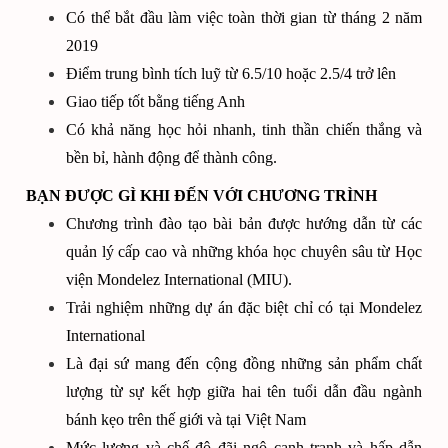
Có thể bắt đầu làm việc toàn thời gian từ tháng 2 năm
2019
Điểm trung bình tích luỹ từ 6.5/10 hoặc 2.5/4 trở lên
Giao tiếp tốt bằng tiếng Anh
Có khả năng học hỏi nhanh, tinh thần chiến thắng và
bền bỉ, hành động để thành công.
BẠN ĐƯỢC GÌ KHI ĐẾN VỚI CHƯƠNG TRÌNH
Chương trình đào tạo bài bản được hướng dẫn từ các
quản lý cấp cao và những khóa học chuyên sâu từ Học
viện Mondelez International (MIU).
Trải nghiệm những dự án đặc biệt chỉ có tại Mondelez
International
Là đại sứ mang đến cộng đồng những sản phẩm chất
lượng từ sự kết hợp giữa hai tên tuổi dẫn đầu ngành
bánh kẹo trên thế giới và tại Việt Nam
Mức lương và chế độ đãi ngộ cạnh tranh và hấp dẫn