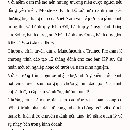
Với niềm đam mê tạo nên những thương hiệu được người tiêu
dùng yêu mến, Mondelez Kinh Đô sở hữu danh mục các
thương hiệu hàng đầu của Việt Nam và thế giới bao gồm bánh
trung thu và bánh quy Kinh Đô, bánh quy Cosy, bánh bông
lan Solite, bánh quy giòn AFC, bánh quy Oreo, bánh quy giòn
Ritz và Sô-cô-la Cadbury.
Chương trình tuyển dụng Manufacturing Trainee Program là
chương trình đào tạo 12 tháng dành cho các bạn Kỹ sư, Cử
nhân mới tốt nghiệp hoặc có dưới 01 năm kinh nghiệm.
Với chương trình, bạn sẽ nhận được những kiến thức, kinh
nghiệm chuyên sâu thông qua chương trình đào tạo từ các anh
chị lãnh đạo cấp cao và những dự án thực tế.
Chương trình sẽ mang đến cho các ứng viên thành công cơ
hội lộ trình phát triển rõ ràng, nhanh chóng với việc được
trang bị kiến thức chuyên ngành nền tảng, kỹ năng quản lý và
sự nhạy bén trong kinh doanh