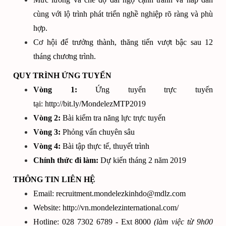
cùng với lộ trình phát triển nghề nghiệp rõ ràng và phù
hợp.
Cơ hội để trưởng thành, thăng tiến vượt bậc sau 12
tháng chương trình.
QUY TRÌNH ỨNG TUYỂN
Vòng 1:
Ứng tuyển trực tuyến
tại:
http://bit.ly/MondelezMTP2019
Vòng 2:
Bài kiểm tra năng lực trực tuyến
Vòng 3:
Phỏng vấn chuyên sâu
Vòng 4:
Bài tập thực tế, thuyết trình
Chính thức đi làm:
Dự kiến tháng 2 năm 2019
THÔNG TIN LIÊN HỆ
Email:
recruitment.mondelezkinhdo@mdlz.com
Website:
http://vn.mondelezinternational.com/
Hotline: 028 7302 6789 - Ext 8000
(làm việc từ 9h00