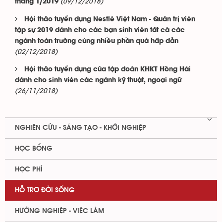
(09/12/2018)
tháng 1/2019
Hội thảo tuyển dụng Nestlé Việt Nam - Quản trị viên
tập sự 2019 dành cho các bạn sinh viên tất cả các
ngành toàn trường cùng nhiều phần quà hấp dẫn
(02/12/2018)
Hội thảo tuyển dụng của tập đoàn KHKT Hồng Hải
dành cho sinh viên các ngành kỹ thuật, ngoại ngữ
(26/11/2018)
NGHIÊN CỨU - SÁNG TẠO - KHỞI NGHIỆP
HỌC BỔNG
HỌC PHÍ
HỖ TRỢ ĐỜI SỐNG
HƯỚNG NGHIỆP - VIỆC LÀM