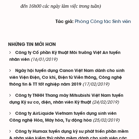
đến 16h00 các ngày làm việc trong tuần)
Phòng Công tác Sinh viên
Tác giả:
NHỮNG TIN MỚI HƠN
Công ty Cổ phần Kỹ thuật Môi trường Việt An tuyển
(16/01/2019)
nhân viên
Ngày hội tuyển dụng Canon Việt Nam dành cho sinh
viên Viện Điện, Cơ khí, Điện tử Viễn thông, Công nghệ
(17/02/2019)
thông tin & TT tốt nghiệp năm 2019
Công ty TNHH Thang máy Mitsubishi Việt Nam tuyển
(24/02/2019)
dụng Kỹ sư cơ, điện, nhân viên Kỹ thuật
Công ty AirLiquide Vietnam tuyển dụng sinh viên
(25/02/2019)
Công nghệ Hóa, Máy hóa, Tự động hóa
Công ty Humax tuyển dụng kỹ sư phát triển phần mềm
& nhân viên kiểm thử phần mềm dành cho sinh viên các