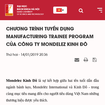
CHƯƠNG TRÌNH TUYỂN DỤNG
MANUFACTURING TRAINEE PROGRAM
CỦA CÔNG TY MONDELEZ KINH ĐÔ
Thứ hai - 14/01/2019 20:36
Mondelez Kinh Đô
là sự kết hợp giữa hai tên tuổi dẫn đầu
ngành bánh kẹo, Mondelēz International và Kinh Đô - trong
cùng mục tiêu mang đến cho người tiêu dùng Việt Nam những
thương hiệu được yêu thích.