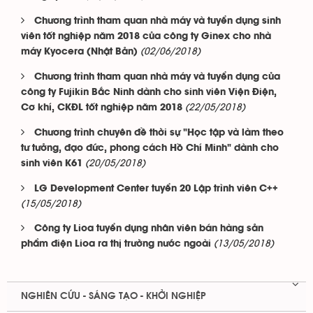
Chương trình tham quan nhà máy và tuyển dụng sinh
viên tốt nghiệp năm 2018 của công ty Ginex cho nhà
(02/06/2018)
máy Kyocera (Nhật Bản)
Chương trình tham quan nhà máy và tuyển dụng của
công ty Fujikin Bắc Ninh dành cho sinh viên Viện Điện,
(22/05/2018)
Cơ khí, CKĐL tốt nghiệp năm 2018
Chương trình chuyên đề thời sự "Học tập và làm theo
tư tưởng, đạo đức, phong cách Hồ Chí Minh" dành cho
(20/05/2018)
sinh viên K61
LG Development Center tuyển 20 Lập trình viên C++
(15/05/2018)
Công ty Lioa tuyển dụng nhân viên bán hàng sản
(13/05/2018)
phẩm điện Lioa ra thị trường nước ngoài
NGHIÊN CỨU - SÁNG TẠO - KHỞI NGHIỆP