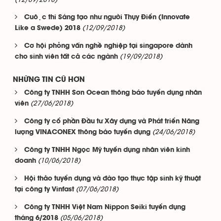
(12/09/2018)
Cuộc thi Sáng tạo như người Thụy Điển (Innovate
(12/09/2018)
Like a Swede) 2018
Cơ hội phỏng vấn nghề nghiệp tại singapore dành
(19/09/2018)
cho sinh viên tất cả các ngành
NHỮNG TIN CŨ HƠN
Công ty TNHH Sơn Ocean thông báo tuyển dụng nhân
(27/06/2018)
viên
Công ty cổ phần Đầu tư Xây dựng và Phát triển Năng
(24/06/2018)
lượng VINACONEX thông báo tuyển dụng
Công ty TNHH Ngọc Mỹ tuyển dụng nhân viên kinh
(10/06/2018)
doanh
Hội thảo tuyển dụng và đào tạo thực tập sinh kỹ thuật
(07/06/2018)
tại công ty Vinfast
Công ty TNHH Việt Nam Nippon Seiki tuyển dụng
(05/06/2018)
tháng 6/2018