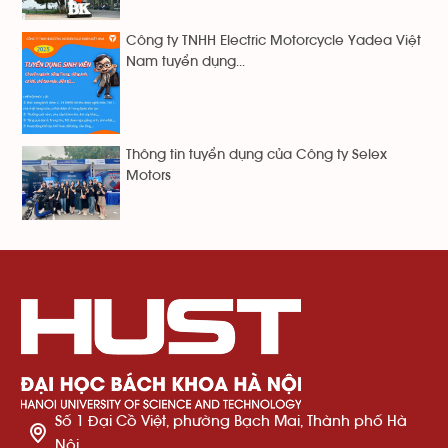
Công ty TNHH Electric Motorcycle Yadea Việt
Nam tuyển dụng...
Thông tin tuyển dụng của Công ty Selex
Motors
Số 1 Đại Cồ Việt, phường Bạch Mai, Thành phố Hà
Nội