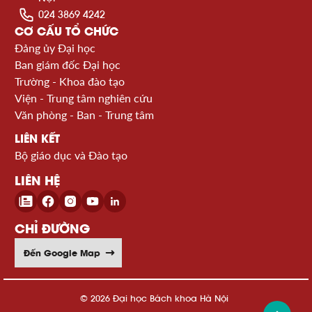
024 3869 4242
CƠ CẤU TỔ CHỨC
Đảng ủy Đại học
Ban giám đốc Đại học
Trường - Khoa đào tạo
Viện - Trung tâm nghiên cứu
Văn phòng - Ban - Trung tâm
LIÊN KẾT
Bộ giáo dục và Đào tạo
LIÊN HỆ
CHỈ ĐƯỜNG
Đến Google Map
© 2026 Đại học Bách khoa Hà Nội