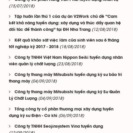
(15/07/2018)
Tập huấn lần thứ 1 của dự án V2Work chủ đề “Cam
kết khả năng tuyển dụng: xây dựng và thúc đẩy quan hệ
(12/08/2018)
đối tác để thành công” tại ĐH Nha Trang
Kết quả khảo sát việc làm của sinh viên sau 6 tháng
(18/08/2018)
tốt nghiệp kỳ 2017 - 2018
Công ty TNHH Việt Nam Nippon Seiki tuyển dụng nhân
(23/08/2018)
viên quản lý chất lượng
Công ty thang máy Mitsubishi tuyển dụng kỹ sư bảo trì
(04/09/2018)
thang máy
Công ty thang máy Mitsubishi tuyển dụng kỹ Sư Quản
(04/09/2018)
Lý Chất Lượng
Tổng công ty cổ phần thương mại xây dựng tuyển
(06/09/2018)
dụng kỹ sư Điện - Cơ khí
Công ty TNHH Seojinsystem Vina tuyển dụng