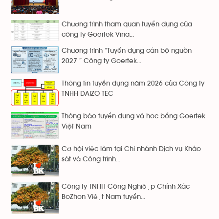
Chương trình tham quan tuyển dụng của
công ty Goertek Vina...
Chương trình “Tuyển dụng cán bộ nguồn
2027 ” Công ty Goertek...
Thông tin tuyển dụng năm 2026 của Công ty
TNHH DAIZO TEC
Thông báo tuyển dụng và học bổng Goertek
Việt Nam
Cơ hội việc làm tại Chi nhánh Dịch vụ Khảo
sát và Công trình...
Công ty TNHH Công Nghiệp Chính Xác
BoZhon Việt Nam tuyển...