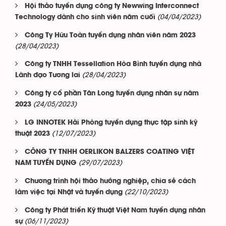
Hội thảo tuyển dụng công ty Newwing Interconnect
(04/04/2023)
Technology dành cho sinh viên năm cuối
Công Ty Hữu Toàn tuyển dụng nhân viên năm 2023
(28/04/2023)
Công ty TNHH Tessellation Hòa Bình tuyển dụng nhà
(28/04/2023)
Lãnh đạo Tương lai
Công ty cổ phần Tân Long tuyển dụng nhân sự năm
(24/05/2023)
2023
LG INNOTEK Hải Phòng tuyển dụng thực tập sinh kỹ
(12/07/2023)
thuật 2023
CÔNG TY TNHH OERLIKON BALZERS COATING VIỆT
(29/07/2023)
NAM TUYỂN DỤNG
Chương trình hội thảo hướng nghiệp, chia sẻ cách
(22/10/2023)
làm việc tại Nhật và tuyển dụng
Công ty Phát triển Kỹ thuật Việt Nam tuyển dụng nhân
(06/11/2023)
sự