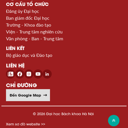
CƠ CẤU TỔ CHỨC
Đảng ủy Đại học
Ban giám đốc Đại học
Trường - Khoa đào tạo
Viện - Trung tâm nghiên cứu
Văn phòng - Ban - Trung tâm
LIÊN KẾT
Bộ giáo dục và Đào tạo
LIÊN HỆ
CHỈ ĐƯỜNG
Đến Google Map
© 2026 Đại học Bách khoa Hà Nội
Xem sơ đồ website >>