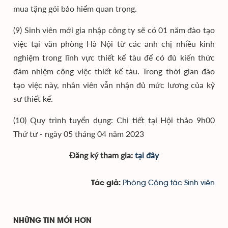
mua tặng gói bảo hiểm quan trọng.
(9) Sinh viên mới gia nhập công ty sẽ có 01 năm đào tạo
việc tại văn phòng Hà Nội từ các anh chị nhiều kinh
nghiệm trong lĩnh vực thiết kế tàu để có đủ kiến thức
đảm nhiệm công việc thiết kế tàu. Trong thời gian đào
tạo việc này, nhân viên vẫn nhận đủ mức lương của kỹ
sư thiết kế.
(10) Quy trình tuyển dụng: Chi tiết tại Hội thảo 9h00
Thứ tư - ngày 05 tháng 04 năm 2023
Đăng ký tham gia:
tại đây
Phòng Công tác Sinh viên
Tác giả:
NHỮNG TIN MỚI HƠN