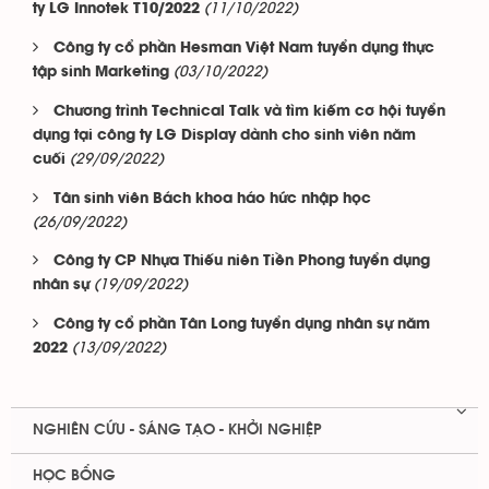
(11/10/2022)
ty LG Innotek T10/2022
Công ty cổ phần Hesman Việt Nam tuyển dụng thực
(03/10/2022)
tập sinh Marketing
Chương trình Technical Talk và tìm kiếm cơ hội tuyển
dụng tại công ty LG Display dành cho sinh viên năm
(29/09/2022)
cuối
Tân sinh viên Bách khoa háo hức nhập học
(26/09/2022)
Công ty CP Nhựa Thiếu niên Tiền Phong tuyển dụng
(19/09/2022)
nhân sự
Công ty cổ phần Tân Long tuyển dụng nhân sự năm
(13/09/2022)
2022
NGHIÊN CỨU - SÁNG TẠO - KHỞI NGHIỆP
HỌC BỔNG