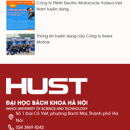
Công ty TNHH Electric Motorcycle Yadea Việt
Nam tuyển dụng...
Thông tin tuyển dụng của Công ty Selex
Motors
Số 1 Đại Cồ Việt, phường Bạch Mai, Thành phố Hà
Nội
024 3869 4242