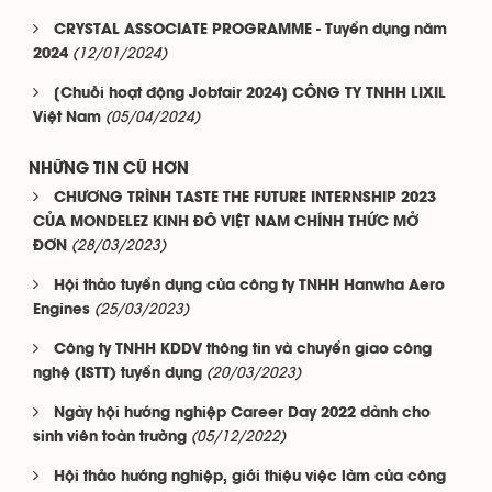
CRYSTAL ASSOCIATE PROGRAMME - Tuyển dụng năm
(12/01/2024)
2024
[Chuỗi hoạt động Jobfair 2024] CÔNG TY TNHH LIXIL
(05/04/2024)
Việt Nam
NHỮNG TIN CŨ HƠN
CHƯƠNG TRÌNH TASTE THE FUTURE INTERNSHIP 2023
CỦA MONDELEZ KINH ĐÔ VIỆT NAM CHÍNH THỨC MỞ
(28/03/2023)
ĐƠN
Hội thảo tuyển dụng của công ty TNHH Hanwha Aero
(25/03/2023)
Engines
Công ty TNHH KDDV thông tin và chuyển giao công
(20/03/2023)
nghệ (ISTT) tuyển dụng
Ngày hội hướng nghiệp Career Day 2022 dành cho
(05/12/2022)
sinh viên toàn trường
Hội thảo hướng nghiệp, giới thiệu việc làm của công