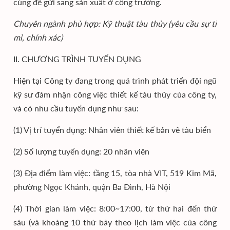
cùng để gửi sang sản xuất ở công trường.
Chuyên ngành phù hợp: Kỹ thuật tàu thủy (yêu cầu sự tỉ
mỉ, chính xác)
II. CHƯƠNG TRÌNH TUYỂN DỤNG
Hiện tại Công ty đang trong quá trình phát triển đội ngũ
kỹ sư đảm nhận công việc thiết kế tàu thủy của công ty,
và có nhu cầu tuyển dụng như sau:
(1) Vị trí tuyển dụng: Nhân viên thiết kế bản vẽ tàu biển
(2) Số lượng tuyển dụng: 20 nhân viên
(3) Địa điểm làm việc: tầng 15, tòa nhà VIT, 519 Kim Mã,
phường Ngọc Khánh, quận Ba Đình, Hà Nội
(4) Thời gian làm việc: 8:00~17:00, từ thứ hai đến thứ
sáu (và khoảng 10 thứ bảy theo lịch làm việc của công