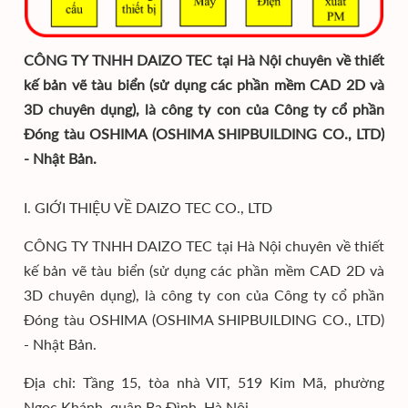
CÔNG TY TNHH DAIZO TEC tại Hà Nội chuyên về thiết
kế bản vẽ tàu biển (sử dụng các phần mềm CAD 2D và
3D chuyên dụng), là công ty con của Công ty cổ phần
Đóng tàu OSHIMA (OSHIMA SHIPBUILDING CO., LTD)
- Nhật Bản.
I. GIỚI THIỆU VỀ DAIZO TEC CO., LTD
CÔNG TY TNHH DAIZO TEC tại Hà Nội chuyên về thiết
kế bản vẽ tàu biển (sử dụng các phần mềm CAD 2D và
3D chuyên dụng), là công ty con của Công ty cổ phần
Đóng tàu OSHIMA (OSHIMA SHIPBUILDING CO., LTD)
- Nhật Bản.
Địa chỉ: Tầng 15, tòa nhà VIT, 519 Kim Mã, phường
Ngọc Khánh, quận Ba Đình, Hà Nội.