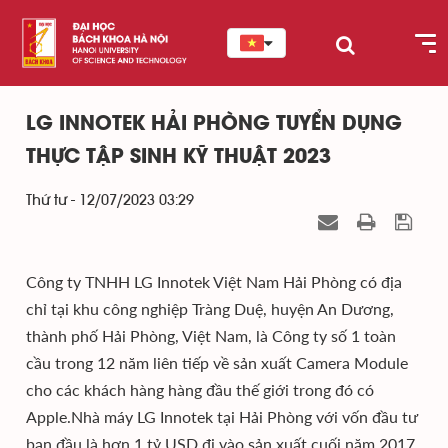
LG INNOTEK HẢI PHÒNG TUYỂN DỤNG
THỰC TẬP SINH KỸ THUẬT 2023
Thứ tư - 12/07/2023 03:29
Công ty TNHH LG Innotek Việt Nam Hải Phòng có địa
chỉ tại khu công nghiệp Tràng Duệ, huyện An Dương,
thành phố Hải Phòng, Việt Nam, là Công ty số 1 toàn
cầu trong 12 năm liên tiếp về sản xuất Camera Module
cho các khách hàng hàng đầu thế giới trong đó có
Apple.Nhà máy LG Innotek tại Hải Phòng với vốn đầu tư
ban đầu là hơn 1 tỷ USD đi vào sản xuất cuối năm 2017.