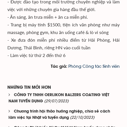
- Được đào tạo trong môi trường chuyên nghiệp và làm
việc với những chuyên gia hàng đầu thế giới.
- Ăn sáng, ăn trưa miễn + ăn ca miễn phí.
- Trang bị máy tính $1500, tiện ích văn phòng như máy
massage, phòng gym, khu ăn uống café & lò vi sóng
- Xe đưa đón miễn phí nhiều điểm từ Hải Phòng, Hải
Dương, Thái Bình, riêng HN vào cuối tuần
- Làm việc từ thứ 2 đến thứ 6
Phòng Công tác Sinh viên
Tác giả:
NHỮNG TIN MỚI HƠN
CÔNG TY TNHH OERLIKON BALZERS COATING VIỆT
(29/07/2023)
NAM TUYỂN DỤNG
Chương trình hội thảo hướng nghiệp, chia sẻ cách
(22/10/2023)
làm việc tại Nhật và tuyển dụng