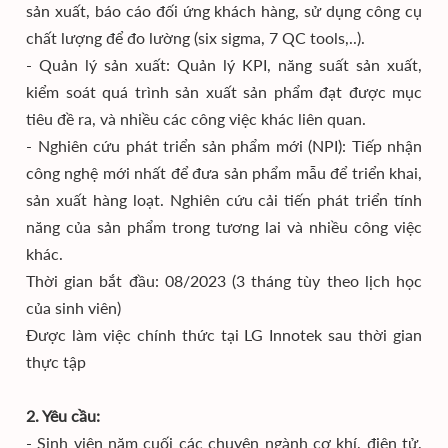
sản xuất, báo cáo đối ứng khách hàng, sử dụng công cụ
chất lượng để đo lường (six sigma, 7 QC tools,..).
- Quản lý sản xuất: Quản lý KPI, năng suất sản xuất,
kiểm soát quá trình sản xuất sản phẩm đạt được mục
tiêu đề ra, và nhiều các công việc khác liên quan.
- Nghiên cứu phát triển sản phẩm mới (NPI): Tiếp nhận
công nghệ mới nhất để đưa sản phẩm mẫu để triển khai,
sản xuất hàng loạt. Nghiên cứu cải tiến phát triển tính
năng của sản phẩm trong tương lai và nhiều công việc
khác.
Thời gian bắt đầu: 08/2023 (3 tháng tùy theo lịch học
của sinh viên)
Được làm việc chính thức tại LG Innotek sau thời gian
thực tập
2. Yêu cầu:
- Sinh viên năm cuối các chuyên ngành cơ khí, điện tử,