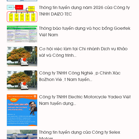
Thông tin tuyển dụng năm 2026 của Công ty
TNHH DAIZO TEC
Thông báo tuyển dụng và học bổng Goertek
Việt Nam
Cơ hội việc làm tại Chi nhánh Dịch vụ Khảo
sát và Công trình...
Công ty TNHH Công Nghiệp Chính Xác
BoZhon Việt Nam tuyển...
Công ty TNHH Electric Motorcycle Yadea Việt
Nam tuyển dụng...
Thông tin tuyển dụng của Công ty Selex