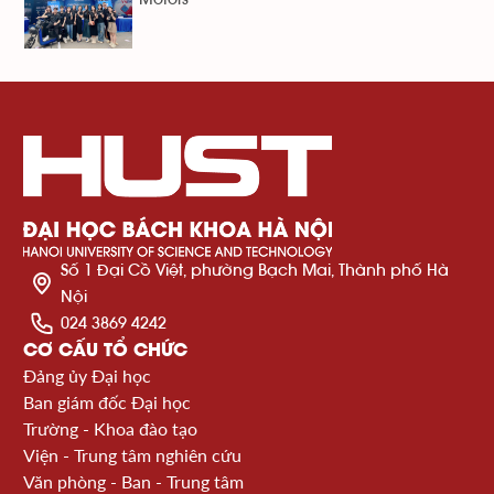
Motors
Số 1 Đại Cồ Việt, phường Bạch Mai, Thành phố Hà
Nội
024 3869 4242
CƠ CẤU TỔ CHỨC
Đảng ủy Đại học
Ban giám đốc Đại học
Trường - Khoa đào tạo
Viện - Trung tâm nghiên cứu
Văn phòng - Ban - Trung tâm