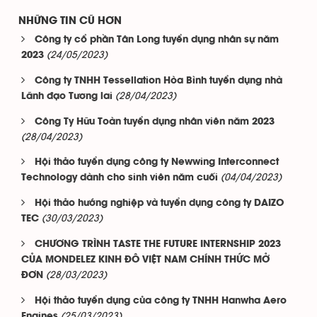
NHỮNG TIN CŨ HƠN
Công ty cổ phần Tân Long tuyển dụng nhân sự năm
(24/05/2023)
2023
Công ty TNHH Tessellation Hòa Bình tuyển dụng nhà
(28/04/2023)
Lãnh đạo Tương lai
Công Ty Hữu Toàn tuyển dụng nhân viên năm 2023
(28/04/2023)
Hội thảo tuyển dụng công ty Newwing Interconnect
(04/04/2023)
Technology dành cho sinh viên năm cuối
Hội thảo hướng nghiệp và tuyển dụng công ty DAIZO
(30/03/2023)
TEC
CHƯƠNG TRÌNH TASTE THE FUTURE INTERNSHIP 2023
CỦA MONDELEZ KINH ĐÔ VIỆT NAM CHÍNH THỨC MỞ
(28/03/2023)
ĐƠN
Hội thảo tuyển dụng của công ty TNHH Hanwha Aero
(25/03/2023)
Engines