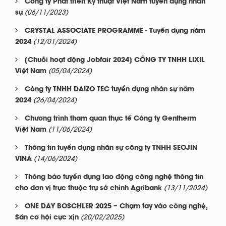
Công ty Phát triển Kỹ thuật Việt Nam tuyển dụng nhân
(06/11/2023)
sự
CRYSTAL ASSOCIATE PROGRAMME - Tuyển dụng năm
(12/01/2024)
2024
[Chuỗi hoạt động Jobfair 2024] CÔNG TY TNHH LIXIL
(05/04/2024)
Việt Nam
Công ty TNHH DAIZO TEC tuyển dụng nhân sự năm
(26/04/2024)
2024
Chương trình tham quan thực tế Công ty Gentherm
(11/06/2024)
Việt Nam
Thông tin tuyển dụng nhân sự công ty TNHH SEOJIN
(14/06/2024)
VINA
Thông báo tuyển dụng lao động công nghệ thông tin
(13/11/2024)
cho đơn vị trực thuộc trụ sở chính Agribank
ONE DAY BOSCHLER 2025 – Chạm tay vào công nghệ,
(20/02/2025)
Săn cơ hội cực xịn