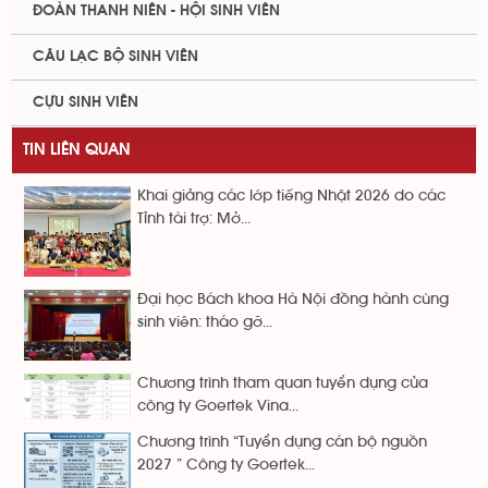
ĐOÀN THANH NIÊN - HỘI SINH VIÊN
CÂU LẠC BỘ SINH VIÊN
CỰU SINH VIÊN
TIN LIÊN QUAN
Khai giảng các lớp tiếng Nhật 2026 do các
Tỉnh tài trợ: Mở...
Đại học Bách khoa Hà Nội đồng hành cùng
sinh viên: tháo gỡ...
Chương trình tham quan tuyển dụng của
công ty Goertek Vina...
Chương trình “Tuyển dụng cán bộ nguồn
2027 ” Công ty Goertek...