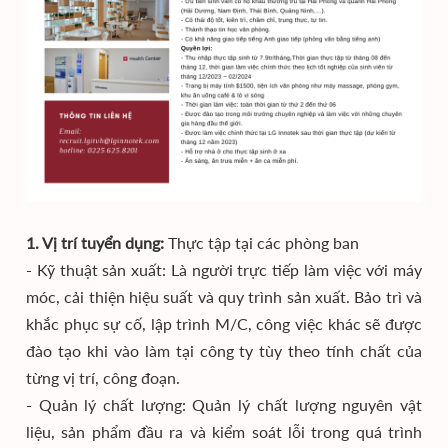
1. Vị trí tuyển dụng:
Thực tập tại các phòng ban
- Kỹ thuật sản xuất: Là người trực tiếp làm việc với máy
móc, cải thiện hiệu suất và quy trình sản xuất. Bảo trì và
khắc phục sự cố, lập trình M/C, công việc khác sẽ được
đào tạo khi vào làm tại công ty tùy theo tính chất của
từng vị trí, công đoạn.
- Quản lý chất lượng: Quản lý chất lượng nguyên vật
liệu, sản phẩm đầu ra và kiểm soát lỗi trong quá trình