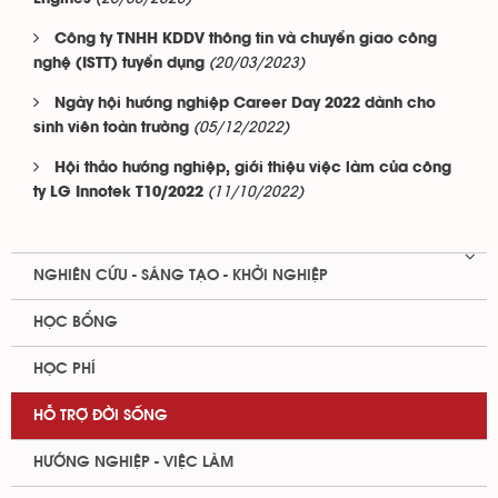
Công ty TNHH KDDV thông tin và chuyển giao công
(20/03/2023)
nghệ (ISTT) tuyển dụng
Ngày hội hướng nghiệp Career Day 2022 dành cho
(05/12/2022)
sinh viên toàn trường
Hội thảo hướng nghiệp, giới thiệu việc làm của công
(11/10/2022)
ty LG Innotek T10/2022
NGHIÊN CỨU - SÁNG TẠO - KHỞI NGHIỆP
HỌC BỔNG
HỌC PHÍ
HỖ TRỢ ĐỜI SỐNG
HƯỚNG NGHIỆP - VIỆC LÀM