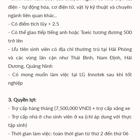
điện - tự động hóa, cơ điện tử, vật lý kỹ thuật và chuyên
ngành liên quan khác..
- Có điểm tích lũy > 2.5
- Có thể giao tiếp tiếng anh hoặc Toeic tương đương 500
trở lên
- Ưu tiên sinh viên có địa chỉ thường trú tại Hải Phòng
và các vùng lân cận như Thái Bình, Nam Định, Hải
Dương, Quảng Ninh
- Có mong muốn làm việc tại LG Innotek sau khi tốt
nghiệp
3. Quyền lợi:
- Trợ cấp hàng tháng (7,500,000 VND) + trợ cấp xăng xe
- Trợ cấp nhà ở cho sinh viên ở xa (chỉ áp dung với thực
tập sinh)
- Thời gian làm việc: toàn thời gian từ thứ 2 đến thứ 06