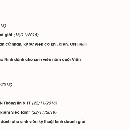
18)
(18/11/2018)
hế giới
n cử nhân, kỹ sư Viện cơ khí, điện, CNTT&TT
c Ninh dành cho sinh viên năm cuối Viện
/2018)
(22/11/2018)
N Thông tin & TT
(22/11/2018)
m kiếm việc làm"
dành cho sinh viên kỹ thuật kinh doanh giỏi