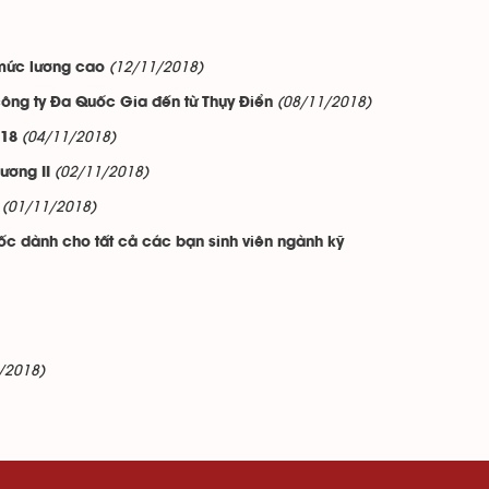
(12/11/2018)
 mức lương cao
(08/11/2018)
 công ty Đa Quốc Gia đến từ Thụy Điển
(04/11/2018)
018
(02/11/2018)
ương II
(01/11/2018)
ốc dành cho tất cả các bạn sinh viên ngành kỹ
/2018)