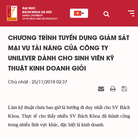
CHƯƠNG TRÌNH TUYỂN DỤNG GIÁM SÁT
MẠI VỤ TÀI NĂNG CỦA CÔNG TY
UNILEVER DÀNH CHO SINH VIÊN KỸ
THUẬT KINH DOANH GIỎI
Chủ nhật - 25/11/2018 02:37
Làm kỹ thuật chưa bao giờ là hướng đi duy nhất cho SV Bách
Khoa. Thực tế cho thấy nhiều SV Bách Khoa đã thành công
trong nhiều lĩnh vực khác, đặc biệt là kinh doanh.