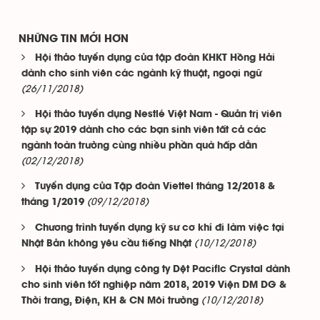
NHỮNG TIN MỚI HƠN
Hội thảo tuyển dụng của tập đoàn KHKT Hồng Hải
dành cho sinh viên các ngành kỹ thuật, ngoại ngữ
(26/11/2018)
Hội thảo tuyển dụng Nestlé Việt Nam - Quản trị viên
tập sự 2019 dành cho các bạn sinh viên tất cả các
ngành toàn trường cùng nhiều phần quà hấp dẫn
(02/12/2018)
Tuyển dụng của Tập đoàn Viettel tháng 12/2018 &
(09/12/2018)
tháng 1/2019
Chương trình tuyển dụng kỹ sư cơ khí đi làm việc tại
(10/12/2018)
Nhật Bản không yêu cầu tiếng Nhật
Hội thảo tuyển dụng công ty Dệt Pacific Crystal dành
cho sinh viên tốt nghiệp năm 2018, 2019 Viện DM DG &
(10/12/2018)
Thời trang, Điện, KH & CN Môi trường