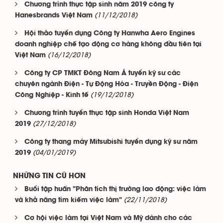
Chương trình thực tập sinh năm 2019 công ty
(11/12/2018)
Hanesbrands Việt Nam
Hội thảo tuyển dụng Công ty Hanwha Aero Engines
doanh nghiệp chế tạo động cơ hàng không đầu tiên tại
(16/12/2018)
Việt Nam
Công ty CP TMKT Đông Nam Á tuyển kỹ sư các
chuyên ngành Điện - Tự Động Hóa - Truyền Động - Điện
(19/12/2018)
Công Nghiệp - Kinh tế
Chương trình tuyển thực tập sinh Honda Việt Nam
(27/12/2018)
2019
Công ty thang máy Mitsubishi tuyển dụng kỹ sư năm
(04/01/2019)
2019
NHỮNG TIN CŨ HƠN
Buổi tập huấn "Phân tích thị trường lao động: việc làm
(22/11/2018)
và khả năng tìm kiếm việc làm"
Cơ hội việc làm tại Việt Nam và Mỹ dành cho các