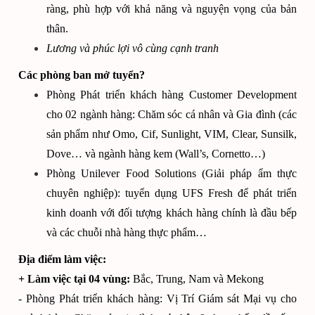
ràng, phù hợp với khả năng và nguyện vọng của bản
thân.
Lương và phúc lợi vô cùng cạnh tranh
Các phòng ban mở tuyển?
Phòng Phát triển khách hàng Customer Development
cho 02 ngành hàng: Chăm sóc cá nhân và Gia đình (các
sản phẩm như Omo, Cif, Sunlight, VIM, Clear, Sunsilk,
Dove… và ngành hàng kem (Wall’s, Cornetto…)
Phòng Unilever Food Solutions (Giải pháp ẩm thực
chuyên nghiệp): tuyển dụng UFS Fresh để phát triển
kinh doanh với đối tượng khách hàng chính là đầu bếp
và các chuỗi nhà hàng thực phẩm…
Địa điểm làm việc:
+ Làm việc tại 04 vùng:
Bắc, Trung, Nam và Mekong
- Phòng Phát triển khách hàng: Vị Trí Giám sát Mại vụ cho