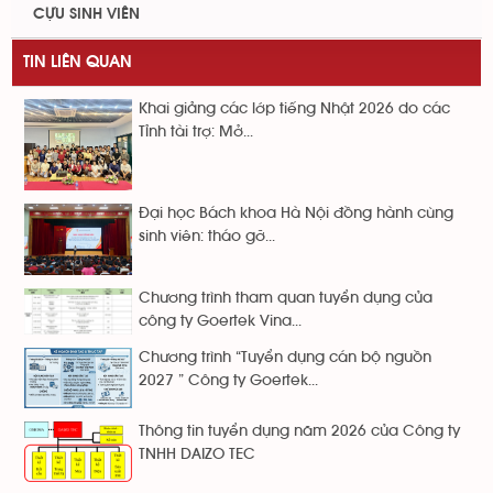
CỰU SINH VIÊN
TIN LIÊN QUAN
Khai giảng các lớp tiếng Nhật 2026 do các
Tỉnh tài trợ: Mở...
Đại học Bách khoa Hà Nội đồng hành cùng
sinh viên: tháo gỡ...
Chương trình tham quan tuyển dụng của
công ty Goertek Vina...
Chương trình “Tuyển dụng cán bộ nguồn
2027 ” Công ty Goertek...
Thông tin tuyển dụng năm 2026 của Công ty
TNHH DAIZO TEC