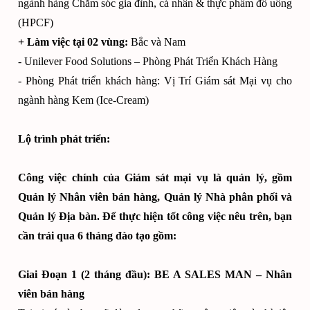
ngành hàng Chăm sóc gia đình, cá nhân & thực phẩm đồ uống
(HPCF)
+ Làm việc tại 02 vùng:
Bắc và Nam
- Unilever Food Solutions – Phòng Phát Triển Khách Hàng
- Phòng Phát triển khách hàng: Vị Trí Giám sát Mại vụ cho
ngành hàng Kem (Ice-Cream)
Lộ trình phát triển:
Công việc chính của Giám sát mại vụ là quản lý, gồm
Quản lý Nhân viên bán hàng, Quản lý Nhà phân phối và
Quản lý Địa bàn. Để thực hiện tốt công việc nêu trên, bạn
cần trải qua 6 tháng đào tạo gồm:
Giai Đoạn 1 (2 tháng đầu): BE A SALES MAN – Nhân
viên bán hàng