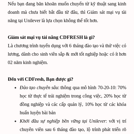
Nếu bạn đang băn khoăn muốn chuyển từ kỹ thuật sang kinh
doanh mà chưa biết bắt đầu từ đâu, thì Giám sát mại vụ tài
năng tại Unilever là lựa chọn không thể tốt hơn.
Giám sát mại vụ tài năng CDFRESH là gì?
Là chương trình tuyển dụng với 6 tháng đào tạo và thử việc có
lương, dành cho sinh viên sắp & mới tốt nghiệp hoặc có ít hơn
02 năm kinh nghiệm.
Đến với CDFresh, Bạn được gì?
Đào tạo chuyên sâu
: thông qua mô hình 70-20-10: 70%
học từ thực tế trải nghiệm trong công việc, 20% học từ
đồng nghiệp và các cấp quản lý, 10% học từ các khóa
huấn luyện bài bản
Khởi đầu sự nghiệp bền vững tại Unilever
: với vị trí
chuyên viên sau 6 tháng đào tạo, lộ trình phát triển rõ