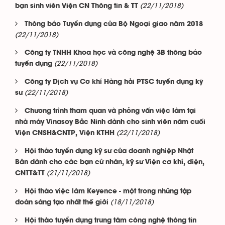
(22/11/2018)
bạn sinh viên Viện CN Thông tin & TT
Thông báo Tuyển dụng của Bộ Ngoại giao năm 2018
(22/11/2018)
Công ty TNHH Khoa học và công nghệ 3B thông báo
(22/11/2018)
tuyển dụng
Công ty Dịch vụ Cơ khí Hàng hải PTSC tuyển dụng kỹ
(22/11/2018)
sư
Chương trình tham quan và phỏng vấn việc làm tại
nhà máy Vinasoy Bắc Ninh dành cho sinh viên năm cuối
(22/11/2018)
Viện CNSH&CNTP, Viện KTHH
Hội thảo tuyển dụng kỹ sư của doanh nghiệp Nhật
Bản dành cho các bạn cử nhân, kỹ sư Viện cơ khí, điện,
(21/11/2018)
CNTT&TT
Hội thảo việc làm Keyence - một trong những tập
(18/11/2018)
đoàn sáng tạo nhất thế giới
Hội thảo tuyển dụng trung tâm công nghệ thông tin