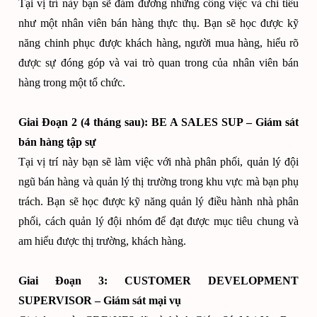
Tại vị trí này bạn sẽ đảm đương những công việc và chỉ tiêu
như một nhân viên bán hàng thực thụ. Bạn sẽ học được kỹ
năng chinh phục được khách hàng, người mua hàng, hiểu rõ
được sự đóng góp và vai trò quan trong của nhân viên bán
hàng trong một tổ chức.
Giai Đoạn 2 (4 tháng sau): BE A SALES SUP – Giám sát
bán hàng tập sự
Tại vị trí này bạn sẽ làm việc với nhà phân phối, quản lý đội
ngũ bán hàng và quản lý thị trường trong khu vực mà bạn phụ
trách. Bạn sẽ học được kỹ năng quản lý điều hành nhà phân
phối, cách quản lý đội nhóm để đạt được mục tiêu chung và
am hiểu được thị trường, khách hàng.
Giai Đoạn 3: CUSTOMER DEVELOPMENT
SUPERVISOR – Giám sát mại vụ