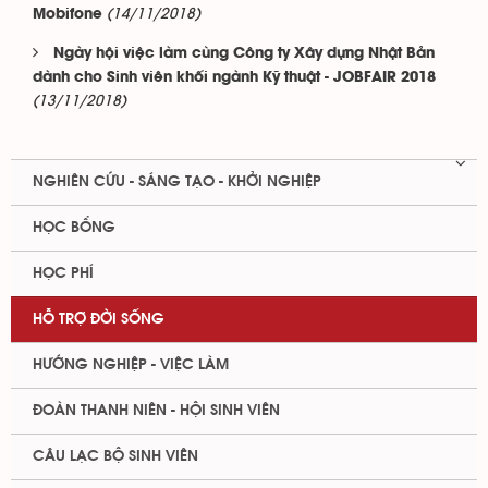
(14/11/2018)
Mobifone
Ngày hội việc làm cùng Công ty Xây dựng Nhật Bản
dành cho Sinh viên khối ngành Kỹ thuật - JOBFAIR 2018
(13/11/2018)
NGHIÊN CỨU - SÁNG TẠO - KHỞI NGHIỆP
HỌC BỔNG
HỌC PHÍ
HỖ TRỢ ĐỜI SỐNG
HƯỚNG NGHIỆP - VIỆC LÀM
ĐOÀN THANH NIÊN - HỘI SINH VIÊN
CÂU LẠC BỘ SINH VIÊN