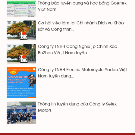
Thông báo tuyển dụng và học bổng Goertek
Việt Nam
Cơ hội việc làm tại Chi nhánh Dịch vụ Khảo
sát và Công trình...
Công ty TNHH Công Nghiệp Chính Xác
BoZhon Việt Nam tuyển...
Công ty TNHH Electric Motorcycle Yadea Việt
Nam tuyển dụng...
Thông tin tuyển dụng của Công ty Selex
Motors