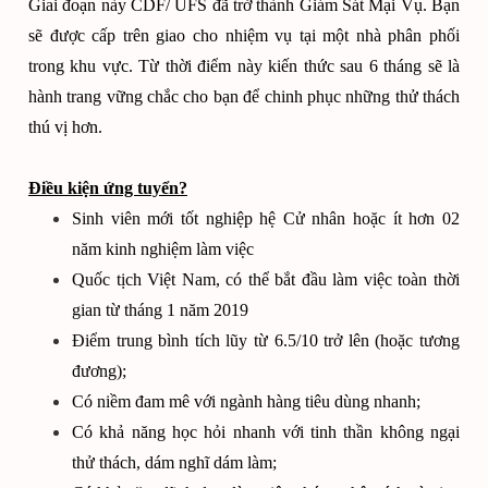
Giai đoạn này CDF/ UFS đã trở thành Giám Sát Mại Vụ. Bạn
sẽ được cấp trên giao cho nhiệm vụ tại một nhà phân phối
trong khu vực. Từ thời điểm này kiến thức sau 6 tháng sẽ là
hành trang vững chắc cho bạn để chinh phục những thử thách
thú vị hơn.
Điều kiện ứng tuyển?
Sinh viên mới tốt nghiệp hệ Cử nhân hoặc ít hơn 02
năm kinh nghiệm làm việc
Quốc tịch Việt Nam, có thể bắt đầu làm việc toàn thời
gian từ tháng 1 năm 2019
Điểm trung bình tích lũy từ 6.5/10 trở lên (hoặc tương
đương);
Có niềm đam mê với ngành hàng tiêu dùng nhanh;
Có khả năng học hỏi nhanh với tinh thần không ngại
thử thách, dám nghĩ dám làm;