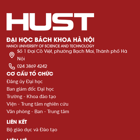
Số 1 Đại Cồ Việt, phường Bạch Mai, Thành phố Hà
Nội
024 3869 4242
CƠ CẤU TỔ CHỨC
Đảng ủy Đại học
Ban giám đốc Đại học
Trường - Khoa đào tạo
Viện - Trung tâm nghiên cứu
Văn phòng - Ban - Trung tâm
LIÊN KẾT
Bộ giáo dục và Đào tạo