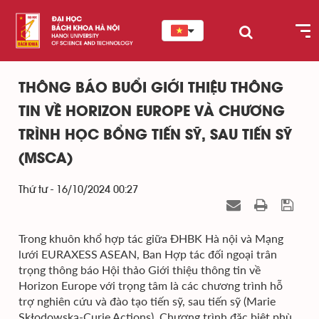
THÔNG BÁO BUỔI GIỚI THIỆU THÔNG
TIN VỀ HORIZON EUROPE VÀ CHƯƠNG
TRÌNH HỌC BỔNG TIẾN SỸ, SAU TIẾN SỸ
(MSCA)
Thứ tư - 16/10/2024 00:27
Trong khuôn khổ hợp tác giữa ĐHBK Hà nội và Mạng
lưới EURAXESS ASEAN, Ban Hợp tác đối ngoại trân
trọng thông báo Hội thảo Giới thiệu thông tin về
Horizon Europe với trọng tâm là các chương trình hỗ
trợ nghiên cứu và đào tạo tiến sỹ, sau tiến sỹ (Marie
Skłodowska-Curie Actions). Chương trình đặc biệt phù