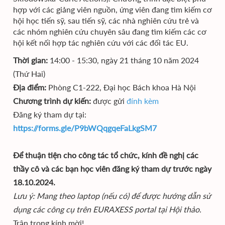
hợp với các giảng viên nguồn, ứng viên đang tìm kiếm cơ
hội học tiến sỹ, sau tiến sỹ, các nhà nghiên cứu trẻ và
các nhóm nghiên cứu chuyên sâu đang tìm kiếm các cơ
hội kết nối hợp tác nghiên cứu với các đối tác EU.
Thời gian:
14:00 - 15:30, ngày 21 tháng 10 năm 2024
(Thứ Hai)
Địa điểm:
Phòng C1-222, Đại học Bách khoa Hà Nội
Chương trình dự kiến:
được gửi
đính kèm
Đăng ký tham dự tại:
https://forms.gle/P9bWQqgqeFaLkgSM7
Để thuận tiện cho công tác tổ chức, kính đề nghị các
thầy cô và các bạn học viên đăng ký tham dự trước ngày
18.10.2024.
Lưu ý: Mang theo laptop (nếu có) để được hướng dẫn sử
dụng các công cụ trên EURAXESS portal tại Hội thảo.
Trân trọng kính mời!