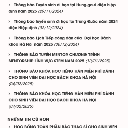
Thông báo Tuyển sinh đi học tại Hung-ga-ri diện hiệp
(29/11/2024)
định năm 2025
Thông báo tuyển sinh đi học tại Trung Quốc năm 2024
(02/12/2024)
diện Hiệp định
Thông báo Lịch Tiếp công dân của Đại học Bách
(30/12/2024)
khoa Hà Nội năm 2025
THÔNG BÁO TUYỂN MENTOR CHƯƠNG TRÌNH
(10/01/2025)
MENTORSHIP LĨNH VỰC STEM NĂM 2025
THÔNG BÁO KHÓA HỌC TIẾNG HÀN MIỄN PHÍ DÀNH
CHO SINH VIÊN ĐẠI HỌC BÁCH KHOA HÀ NỘI
(04/02/2025)
THÔNG BÁO KHÓA HỌC TIẾNG HÀN MIỄN PHÍ DÀNH
CHO SINH VIÊN ĐẠI HỌC BÁCH KHOA HÀ NỘI
(04/02/2025)
NHỮNG TIN CŨ HƠN
HỌC BỔNG TOÀN PHẦN BẬC THẠC SĨ CHO SINH VIÊN