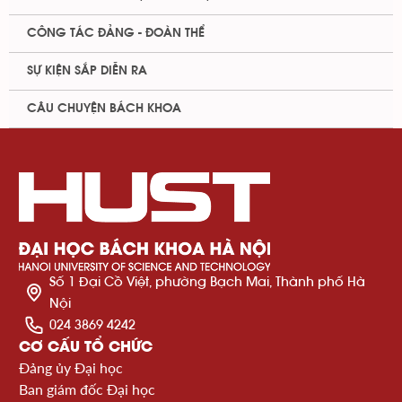
CÔNG TÁC ĐẢNG - ĐOÀN THỂ
SỰ KIỆN SẮP DIỄN RA
CÂU CHUYỆN BÁCH KHOA
Số 1 Đại Cồ Việt, phường Bạch Mai, Thành phố Hà
Nội
024 3869 4242
CƠ CẤU TỔ CHỨC
Đảng ủy Đại học
Ban giám đốc Đại học