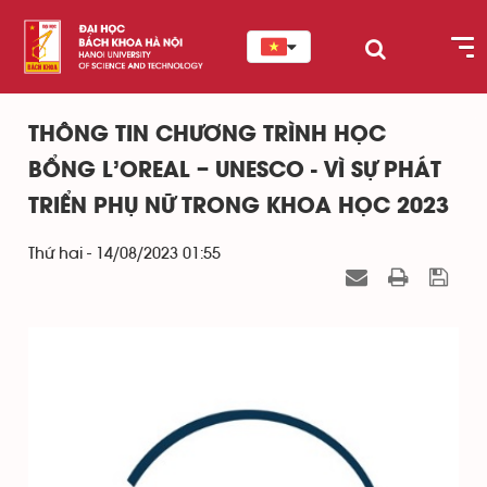
THÔNG TIN CHƯƠNG TRÌNH HỌC
BỔNG L’OREAL – UNESCO - VÌ SỰ PHÁT
TRIỂN PHỤ NỮ TRONG KHOA HỌC 2023
Thứ hai - 14/08/2023 01:55