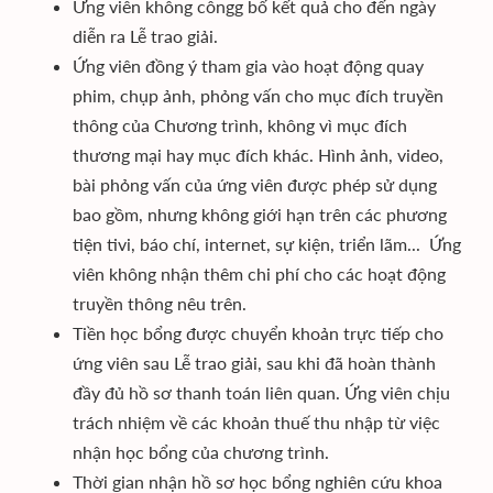
Ứng viên không côngg bố kết quả cho đến ngày
diễn ra Lễ trao giải.
Ứng viên đồng ý tham gia vào hoạt động quay
phim, chụp ảnh, phỏng vấn cho mục đích truyền
thông của Chương trình, không vì mục đích
thương mại hay mục đích khác. Hình ảnh, video,
bài phỏng vấn của ứng viên được phép sử dụng
bao gồm, nhưng không giới hạn trên các phương
tiện tivi, báo chí, internet, sự kiện, triển lãm... Ứng
viên không nhận thêm chi phí cho các hoạt động
truyền thông nêu trên.
Tiền học bổng được chuyển khoản trực tiếp cho
ứng viên sau Lễ trao giải, sau khi đã hoàn thành
đầy đủ hồ sơ thanh toán liên quan. Ứng viên chịu
trách nhiệm về các khoản thuế thu nhập từ việc
nhận học bổng của chương trình.
Thời gian nhận hồ sơ học bổng nghiên cứu khoa