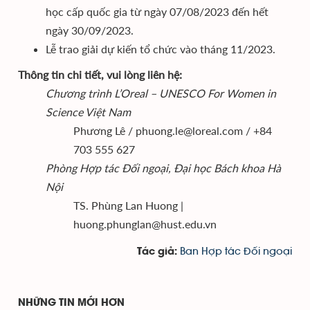
học cấp quốc gia từ ngày 07/08/2023 đến hết
ngày 30/09/2023.
Lễ trao giải dự kiến tổ chức vào tháng 11/2023.
Thông tin chi tiết, vui lòng liên hệ:
Chương trình L’Oreal – UNESCO For Women in
Science Việt Nam
Phương Lê / phuong.le@loreal.com / +84
703 555 627
Phòng Hợp tác Đối ngoại, Đại học Bách khoa Hà
Nội
TS. Phùng Lan Huong |
huong.phunglan@hust.edu.vn
Ban Hợp tác Đối ngoại
Tác giả:
NHỮNG TIN MỚI HƠN