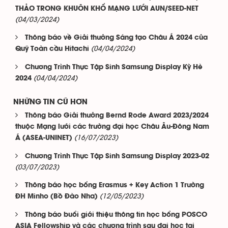
THẢO TRONG KHUÔN KHỔ MẠNG LƯỚI AUN/SEED-NET
(04/03/2024)
Thông báo về Giải thưởng Sáng tạo Châu Á 2024 của
(04/04/2024)
Quỹ Toàn cầu Hitachi
Chương Trình Thực Tập Sinh Samsung Display Kỳ Hè
(04/04/2024)
2024
NHỮNG TIN CŨ HƠN
Thông báo Giải thưởng Bernd Rode Award 2023/2024
thuộc Mạng lưới các trường đại học Châu Âu-Đông Nam
(16/07/2023)
Á (ASEA-UNINET)
Chương Trình Thực Tập Sinh Samsung Display 2023-02
(03/07/2023)
Thông báo học bổng Erasmus + Key Action 1 Trường
(12/05/2023)
ĐH Minho (Bồ Đào Nha)
Thông báo buổi giới thiệu thông tin học bổng POSCO
ASIA Fellowship và các chương trình sau đại học tại