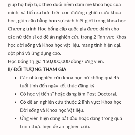
giúp họ tiếp tục theo đuổi niềm đam mê khoa học của
mình, và tiến xa hơn trên con đường nghiên cứu khoa
học, giúp cân bằng hơn sự cách biệt giới trong khoa học.
Chương trình Học bổng cấp quốc gia được dành cho
các nữ tiến sĩ có đề án nghiên cứu trong 2 lĩnh vực Khoa
học đời sống và Khoa học vật liệu, mang tính hiện đại,
đột phá và ứng dụng cao.
Học bổng trị giá 150,000,000 đồng/ ứng viên.
II/ ĐỐI TƯỢNG THAM GIA
Các nhà nghiên cứu khoa học nữ không quá 45
tuổi tính đến ngày kết thúc đăng ký
Có học vị tiến sĩ hoặc đang làm Post Doctoral.
Có đề án nghiên cứu thuộc 2 lĩnh vực: Khoa học
Đời sống và Khoa học Vật liệu.
Ứng viên hiện đang bắt đầu hoặc đang trong quá
trình thực hiện đề án nghiên cứu.