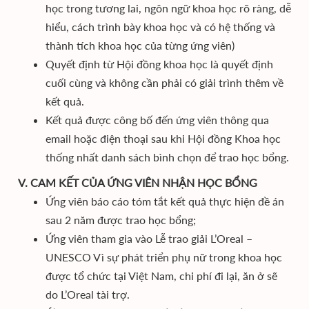
học trong tương lai, ngôn ngữ khoa học rõ ràng, dễ
hiểu, cách trình bày khoa học và có hệ thống và
thành tích khoa học của từng ứng viên)
Quyết định từ Hội đồng khoa học là quyết định
cuối cùng và không cần phải có giải trình thêm về
kết quả.
Kết quả được công bố đến ứng viên thông qua
email hoặc điện thoại sau khi Hội đồng Khoa học
thống nhất danh sách bình chọn để trao học bổng.
V. CAM KẾT CỦA ỨNG VIÊN NHẬN HỌC BỔNG
Ứng viên báo cáo tóm tắt kết quả thực hiện đề án
sau 2 năm được trao học bổng;
Ứng viên tham gia vào Lễ trao giải L’Oreal –
UNESCO Vì sự phát triển phụ nữ trong khoa học
được tổ chức tại Việt Nam, chi phí đi lại, ăn ở sẽ
do L’Oreal tài trợ.