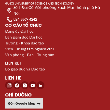
Số 1 Đại Cồ Việt, phường Bạch Mai, Thành phố Hà
Nội
024 3869 4242
CƠ CẤU TỔ CHỨC
Đảng ủy Đại học
Ban giám đốc Đại học
Trường - Khoa đào tạo
Viện - Trung tâm nghiên cứu
Văn phòng - Ban - Trung tâm
LIÊN KẾT
Bộ giáo dục và Đào tạo
LIÊN HỆ
CHỈ ĐƯỜNG
Đến Google Map