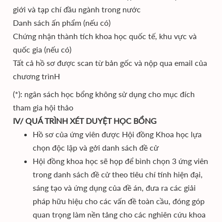
giới và tạp chí đầu ngành trong nước
Danh sách ấn phẩm (nếu có)
Chứng nhận thành tích khoa học quốc tế, khu vực và
quốc gia (nếu có)
Tất cả hồ sơ được scan từ bản gốc và nộp qua email của
chương trìnH
(*): ngân sách học bổng không sử dụng cho mục đích
tham gia hội thảo
IV/ QUÁ TRÌNH XÉT DUYỆT HỌC BỔNG
Hồ sơ của ứng viên được Hội đồng Khoa học lựa
chọn độc lập và gởi danh sách đề cử
Hội đồng khoa học sẽ họp để bình chọn 3 ứng viên
trong danh sách đề cử theo tiêu chí tính hiện đại,
sáng tạo và ứng dụng của đề án, đưa ra các giải
pháp hữu hiệu cho các vấn đề toàn cầu, đóng góp
quan trọng làm nền tảng cho các nghiên cứu khoa