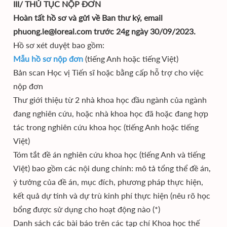
III/ THỦ TỤC NỘP ĐƠN
Hoàn tất hồ sơ và gửi về Ban thư ký, email
phuong.le@loreal.com trước 24g ngày 30/09/2023.
Hồ sơ xét duyệt bao gồm:
Mẫu hồ sơ nộp đơn
(tiếng Anh hoặc tiếng Việt)
Bản scan Học vị Tiến sĩ hoặc bằng cấp hỗ trợ cho việc
nộp đơn
Thư giới thiệu từ 2 nhà khoa học đầu ngành của ngành
đang nghiên cứu, hoặc nhà khoa học đã hoặc đang hợp
tác trong nghiên cứu khoa học (tiếng Anh hoặc tiếng
Việt)
Tóm tắt đề án nghiên cứu khoa học (tiếng Anh và tiếng
Việt) bao gồm các nội dung chính: mô tả tổng thể đề án,
ý tưởng của đề án, mục đích, phương pháp thực hiện,
kết quả dự tính và dự trù kinh phí thực hiện (nêu rõ học
bổng được sử dụng cho hoạt động nào (*)
Danh sách các bài báo trên các tạp chí Khoa học thế