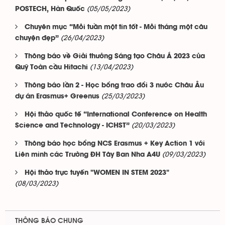
(05/05/2023)
POSTECH, Hàn Quốc
Chuyên mục “Mỗi tuần một tin tốt - Mỗi tháng một câu
(26/04/2023)
chuyện đẹp”
Thông báo về Giải thưởng Sáng tạo Châu Á 2023 của
(13/04/2023)
Quỹ Toàn cầu Hitachi
Thông báo lần 2 - Học bổng trao đổi 3 nước Châu Âu
(25/03/2023)
dự án Erasmus+ Greenus
Hội thảo quốc tế “International Conference on Health
(20/03/2023)
Science and Technology - ICHST”
Thông báo học bổng NCS Erasmus + Key Action 1 với
(09/03/2023)
Liên minh các Trường ĐH Tây Ban Nha A4U
Hội thảo trực tuyến "WOMEN IN STEM 2023"
(08/03/2023)
THÔNG BÁO CHUNG