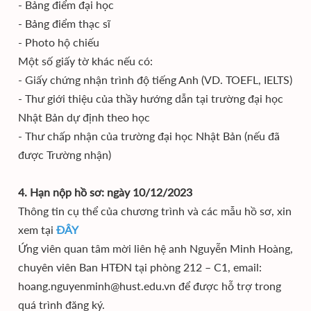
- Bảng điểm đại học
- Bảng điểm thạc sĩ
- Photo hộ chiếu
Một số giấy tờ khác nếu có:
- Giấy chứng nhận trình độ tiếng Anh (VD. TOEFL, IELTS)
- Thư giới thiệu của thầy hướng dẫn tại trường đại học
Nhật Bản dự định theo học
- Thư chấp nhận của trường đại học Nhật Bản (nếu đã
được Trường nhận)
4. Hạn nộp hồ sơ: ngày 10/12/2023
Thông tin cụ thể của chương trình và các mẫu hồ sơ, xin
xem tại
ĐÂY
Ứng viên quan tâm mời liên hệ anh Nguyễn Minh Hoàng,
chuyên viên Ban HTĐN tại phòng 212 – C1, email:
hoang.nguyenminh@hust.edu.vn để được hỗ trợ trong
quá trình đăng ký.