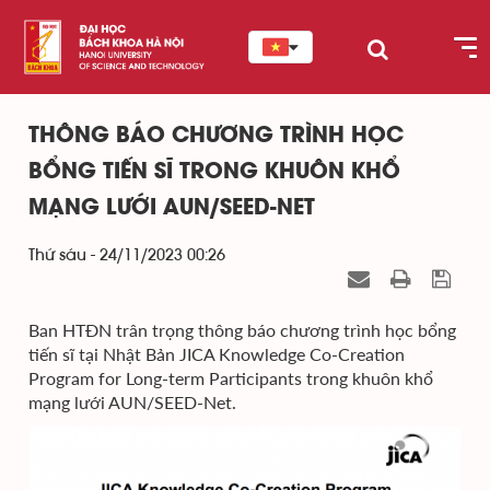
THÔNG BÁO CHƯƠNG TRÌNH HỌC
BỔNG TIẾN SĨ TRONG KHUÔN KHỔ
MẠNG LƯỚI AUN/SEED-NET
Thứ sáu - 24/11/2023 00:26
Ban HTĐN trân trọng thông báo chương trình học bổng
tiến sĩ tại Nhật Bản JICA Knowledge Co-Creation
Program for Long-term Participants trong khuôn khổ
mạng lưới AUN/SEED-Net.