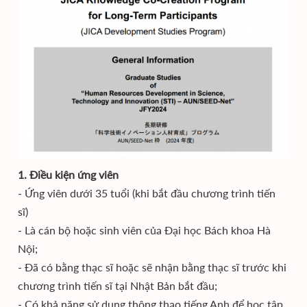
1. Điều kiện ứng viên
- Ứng viên dưới 35 tuổi (khi bắt đầu chương trình tiến
sĩ)
- Là cán bộ hoặc sinh viên của Đại học Bách khoa Hà
Nội;
- Đã có bằng thạc sĩ hoặc sẽ nhận bằng thạc sĩ trước khi
chương trình tiến sĩ tại Nhật Bản bắt đầu;
- Có khả năng sử dụng thông thạo tiếng Anh để học tập