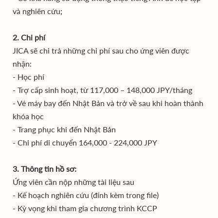
và nghiên cứu;
2. Chi phí
JICA sẽ chi trả những chi phí sau cho ứng viên được
nhận:
- Học phí
- Trợ cấp sinh hoạt, từ 117,000 – 148,000 JPY/tháng
- Vé máy bay đến Nhật Bản và trở về sau khi hoàn thành
khóa học
- Trang phục khi đến Nhật Bản
- Chi phí di chuyển 164,000 - 224,000 JPY
3. Thông tin hồ sơ:
Ứng viên cần nộp những tài liệu sau
- Kế hoạch nghiên cứu (đính kèm trong file)
- Kỳ vọng khi tham gia chương trình KCCP