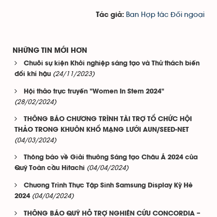
Ban Hợp tác Đối ngoại
Tác giả:
NHỮNG TIN MỚI HƠN
Chuỗi sự kiện Khởi nghiệp sáng tạo và Thử thách biến
(24/11/2023)
đổi khí hậu
Hội thảo trực truyến "Women In Stem 2024"
(28/02/2024)
THÔNG BÁO CHƯƠNG TRÌNH TÀI TRỢ TỔ CHỨC HỘI
THẢO TRONG KHUÔN KHỔ MẠNG LƯỚI AUN/SEED-NET
(04/03/2024)
Thông báo về Giải thưởng Sáng tạo Châu Á 2024 của
(04/04/2024)
Quỹ Toàn cầu Hitachi
Chương Trình Thực Tập Sinh Samsung Display Kỳ Hè
(04/04/2024)
2024
THÔNG BÁO QUỸ HỖ TRỢ NGHIÊN CỨU CONCORDIA –