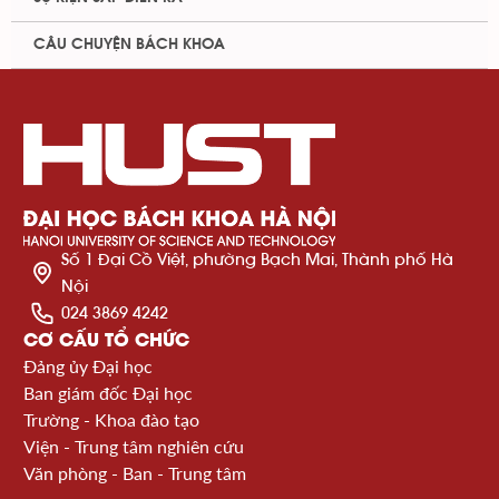
CÂU CHUYỆN BÁCH KHOA
Số 1 Đại Cồ Việt, phường Bạch Mai, Thành phố Hà
Nội
024 3869 4242
CƠ CẤU TỔ CHỨC
Đảng ủy Đại học
Ban giám đốc Đại học
Trường - Khoa đào tạo
Viện - Trung tâm nghiên cứu
Văn phòng - Ban - Trung tâm