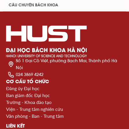
CÂU CHUYỆN BÁCH KHOA
Số 1 Đại Cồ Việt, phường Bạch Mai, Thành phố Hà
Nội
024 3869 4242
CƠ CẤU TỔ CHỨC
Đảng ủy Đại học
Ban giám đốc Đại học
Trường - Khoa đào tạo
Viện - Trung tâm nghiên cứu
Văn phòng - Ban - Trung tâm
LIÊN KẾT