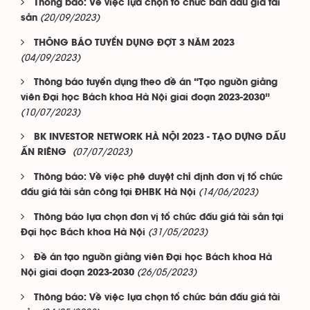
Thông báo: Về việc lựa chọn tổ chức bán đấu giá tài
(20/09/2023)
sản
THÔNG BÁO TUYỂN DỤNG ĐỢT 3 NĂM 2023
(04/09/2023)
Thông báo tuyển dụng theo đề án “Tạo nguồn giảng
viên Đại học Bách khoa Hà Nội giai đoạn 2023-2030”
(10/07/2023)
BK INVESTOR NETWORK HÀ NỘI 2023 - TẠO DỰNG DẤU
(07/07/2023)
ẤN RIÊNG
Thông báo: Về việc phê duyệt chỉ định đơn vị tổ chức
(14/06/2023)
đấu giá tài sản công tại ĐHBK Hà Nội
Thông báo lựa chọn đơn vị tổ chức đấu giá tài sản tại
(31/05/2023)
Đại học Bách khoa Hà Nội
Đề án tạo nguồn giảng viên Đại học Bách khoa Hà
(26/05/2023)
Nội giai đoạn 2023-2030
Thông báo: Về việc lựa chọn tổ chức bán đấu giá tài