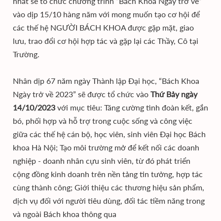
nhất sẽ tổ chức chương trình “Bách Khoa Ngày trở về”
vào dịp 15/10 hàng năm với mong muốn tạo cơ hội để
các thế hệ NGƯỜI BÁCH KHOA được gặp mặt, giao
lưu, trao đổi cơ hội hợp tác và gặp lại các Thầy, Cô tại
Trường.
Nhân dịp 67 năm ngày Thành lập Đại học, “Bách Khoa
Ngày trở về 2023” sẽ được tổ chức vào
Thứ Bảy ngày
14/10/2023
với mục tiêu: Tăng cường tình đoàn kết, gắn
bó, phối hợp và hỗ trợ trong cuộc sống và công việc
giữa các thế hệ cán bộ, học viên, sinh viên Đại học Bách
khoa Hà Nội; Tạo môi trường mở để kết nối các doanh
nghiệp - doanh nhân cựu sinh viên, từ đó phát triển
cộng đồng kinh doanh trên nền tảng tin tưởng, hợp tác
cùng thành công; Giới thiệu các thương hiệu sản phẩm,
dịch vụ đối với người tiêu dùng, đối tác tiềm năng trong
và ngoài Bách khoa thông qua