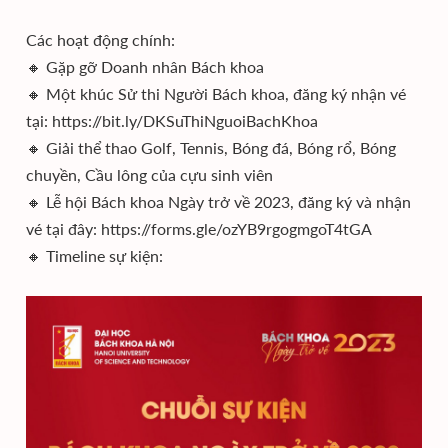
Các hoạt động chính:
🔸 Gặp gỡ Doanh nhân Bách khoa
🔸 Một khúc Sử thi Người Bách khoa, đăng ký nhận vé
tại: https://bit.ly/DKSuThiNguoiBachKhoa
🔸 Giải thể thao Golf, Tennis, Bóng đá, Bóng rổ, Bóng
chuyền, Cầu lông của cựu sinh viên
🔸 Lễ hội Bách khoa Ngày trở về 2023, đăng ký và nhận
vé tại đây: https://forms.gle/ozYB9rgogmgoT4tGA
🔸 Timeline sự kiện: