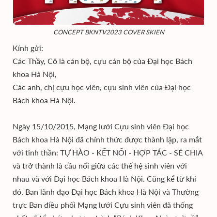
CONCEPT BKNTV2023 COVER SKIEN
Kính gửi:
Các Thầy, Cô là cán bộ, cựu cán bộ của Đại học Bách
khoa Hà Nội,
Các anh, chị cựu học viên, cựu sinh viên của Đại học
Bách khoa Hà Nội.
Ngày 15/10/2015, Mạng lưới Cựu sinh viên Đại học
Bách khoa Hà Nội đã chính thức được thành lập, ra mắt
với tinh thần: TỰ HÀO - KẾT NỐI - HỢP TÁC - SẺ CHIA
và trở thành là cầu nối giữa các thế hệ sinh viên với
nhau và với Đại học Bách khoa Hà Nội. Cũng kể từ khi
đó, Ban lãnh đạo Đại học Bách khoa Hà Nội và Thường
trực Ban điều phối Mạng lưới Cựu sinh viên đã thống