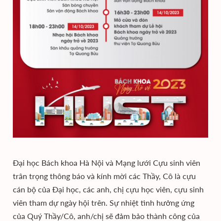
Đại học Bách khoa Hà Nội và Mạng lưới Cựu sinh viên
trân trọng thông báo và kính mời các Thầy, Cô là cựu
cán bộ của Đại học, các anh, chị cựu học viên, cựu sinh
viên tham dự ngày hội trên. Sự nhiệt tình hưởng ứng
của Quý Thầy/Cô, anh/chị sẽ đảm bảo thành công của