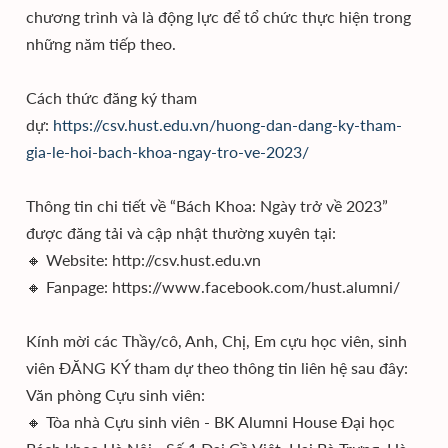
chương trình và là động lực để tổ chức thực hiện trong
những năm tiếp theo.
Cách thức đăng ký tham
dự:
https://csv.hust.edu.vn/huong-dan-dang-ky-tham-
gia-le-hoi-bach-khoa-ngay-tro-ve-2023/
Thông tin chi tiết về “Bách Khoa: Ngày trở về 2023”
được đăng tải và cập nhật thường xuyên tại:
🔸 Website: http://csv.hust.edu.vn
🔸 Fanpage: https://www.facebook.com/hust.alumni/
Kính mời các Thầy/cô, Anh, Chị, Em cựu học viên, sinh
viên ĐĂNG KÝ tham dự theo thông tin liên hệ sau đây:
Văn phòng Cựu sinh viên:
🔸 Tòa nhà Cựu sinh viên - BK Alumni House Đại học