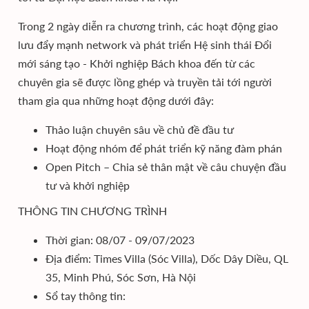
Trong 2 ngày diễn ra chương trình, các hoạt động giao
lưu đẩy mạnh network và phát triển Hệ sinh thái Đổi
mới sáng tạo - Khởi nghiệp Bách khoa đến từ các
chuyên gia sẽ được lồng ghép và truyền tải tới người
tham gia qua những hoạt động dưới đây:
Thảo luận chuyên sâu về chủ đề đầu tư
Hoạt động nhóm để phát triển kỹ năng đàm phán
Open Pitch – Chia sẻ thân mật về câu chuyện đầu
tư và khởi nghiệp
THÔNG TIN CHƯƠNG TRÌNH
Thời gian: 08/07 - 09/07/2023
Địa điểm: Times Villa (Sóc Villa), Dốc Dây Diều, QL
35, Minh Phú, Sóc Sơn, Hà Nội
Sổ tay thông tin: