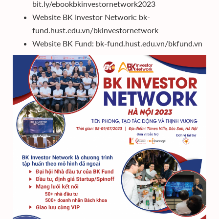
bit.ly/ebookbkinvestornetwork2023
Website BK Investor Network: bk-
fund.hust.edu.vn/bkinvestornetwork
Website BK Fund: bk-fund.hust.edu.vn/bkfund.vn