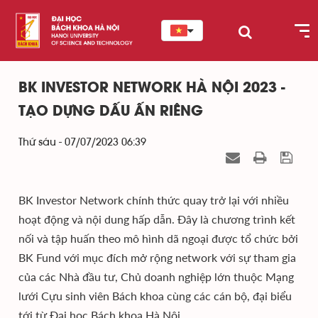
BK INVESTOR NETWORK HÀ NỘI 2023 -
TẠO DỰNG DẤU ẤN RIÊNG
Thứ sáu - 07/07/2023 06:39
BK Investor Network chính thức quay trở lại với nhiều
hoạt động và nội dung hấp dẫn. Đây là chương trình kết
nối và tập huấn theo mô hình dã ngoại được tổ chức bởi
BK Fund với mục đích mở rộng network với sự tham gia
của các Nhà đầu tư, Chủ doanh nghiệp lớn thuộc Mạng
lưới Cựu sinh viên Bách khoa cùng các cán bộ, đại biểu
tới từ Đại học Bách khoa Hà Nội.