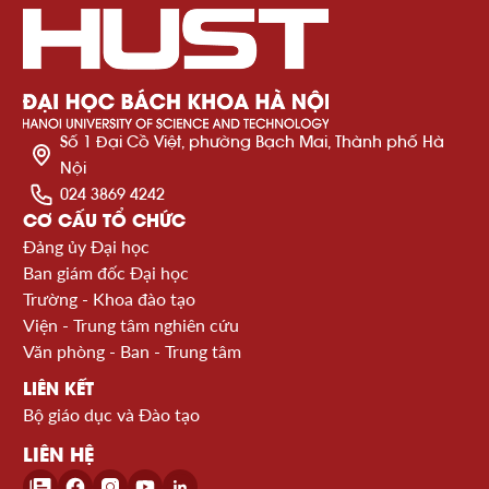
Số 1 Đại Cồ Việt, phường Bạch Mai, Thành phố Hà
Nội
024 3869 4242
CƠ CẤU TỔ CHỨC
Đảng ủy Đại học
Ban giám đốc Đại học
Trường - Khoa đào tạo
Viện - Trung tâm nghiên cứu
Văn phòng - Ban - Trung tâm
LIÊN KẾT
Bộ giáo dục và Đào tạo
LIÊN HỆ