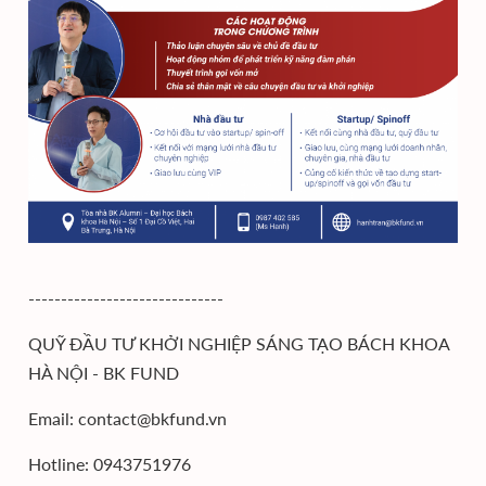
------------------------------
QUỸ ĐẦU TƯ KHỞI NGHIỆP SÁNG TẠO BÁCH KHOA
HÀ NỘI - BK FUND
Email: contact@bkfund.vn
Hotline: 0943751976