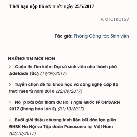
Thời hạn nộp hồ sơ:
trước ngày
25/5/2017
P. CTCT&CTSV
Phòng Công tác Sinh viên
Tác giả:
NHỮNG TIN MỚI HƠN
Cuộc thi Tìm kiếm Đại sứ sinh viên cho thành phố
(19/09/2017)
Adelaide (Úc)
Tuyển chọn đề tài khoa học và công nghệ cấp Bộ
(22/09/2017)
thực hiện từ năm 2018
Nộp bài báo tham dự Hội nghị Quốc tế GMSARN
(01/10/2017)
2017 (thông báo lần 2)
Buổi giới thiệu chương trình liên kết đào tạo giữa
ĐHBK Hà Nội và Tập đoàn Panasonic tại Việt Nam
(02/10/2017)