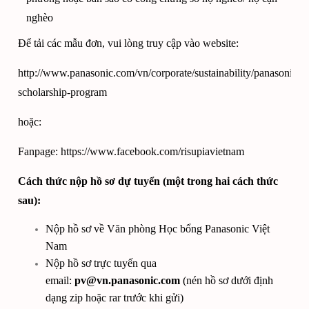
nghèo
Để tải các mẫu đơn, vui lòng truy cập vào website:
http://www.panasonic.com/vn/corporate/sustainability/panasonic-
scholarship-program
hoặc:
Fanpage: https://www.facebook.com/risupiavietnam
Cách thức nộp hồ sơ dự tuyển (một trong hai cách thức
sau):
Nộp hồ sơ về Văn phòng Học bổng Panasonic Việt
Nam
Nộp hồ sơ trực tuyến qua
email:
pv@vn.panasonic.com
(nén hồ sơ dưới định
dạng zip hoặc rar trước khi gửi)