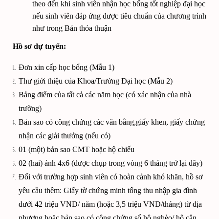
theo đến khi sinh viên nhận học bổng tốt nghiệp đại học
nếu sinh viên đáp ứng được tiêu chuẩn của chương trình
như trong Bản thỏa thuận
Hồ sơ dự tuyển
:
Đơn xin cấp học bổng (Mẫu 1)
Thư giới thiệu của Khoa/Trường Đại học (Mẫu 2)
Bảng điểm của tất cả các năm học (có xác nhận của nhà
trường)
Bản sao có công chứng các văn bằng,giấy khen, giấy chứng
nhận các giải thưởng (nếu có)
01 (một) bản sao CMT hoặc hộ chiếu
02 (hai) ảnh 4x6 (được chụp trong vòng 6 tháng trở lại đây)
Đối với trường hợp sinh viên có hoàn cảnh khó khăn, hồ sơ
yêu cầu thêm: Giấy tờ chứng minh tổng thu nhập gia đình
dưới 42 triệu VND/ năm (hoặc 3,5 triệu VND/tháng) từ địa
phương hoặc bản sao có công chứng sổ hộ nghèo/ hộ cận