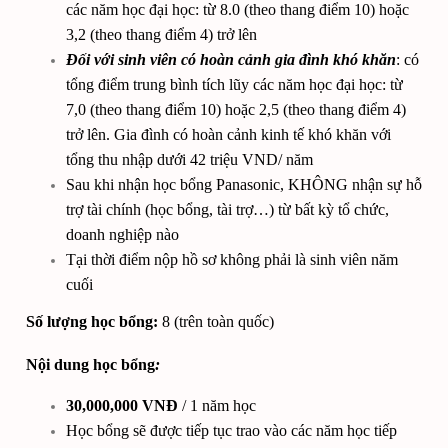
các năm học đại học: từ 8.0 (theo thang điểm 10) hoặc
3,2 (theo thang điểm 4) trở lên
Đối với sinh viên có hoàn cảnh gia đình khó khăn
: có
tổng điểm trung bình tích lũy các năm học đại học: từ
7,0 (theo thang điểm 10) hoặc 2,5 (theo thang điểm 4)
trở lên. Gia đình có hoàn cảnh kinh tế khó khăn với
tổng thu nhập dưới 42 triệu VND/ năm
Sau khi nhận học bổng Panasonic, KHÔNG nhận sự hỗ
trợ tài chính (học bổng, tài trợ…) từ bất kỳ tổ chức,
doanh nghiệp nào
Tại thời điểm nộp hồ sơ không phải là sinh viên năm
cuối
Số lượng học bổng:
8 (trên toàn quốc)
Nội dung học bổng
:
30,000,000 VNĐ
/ 1 năm học
Học bổng sẽ được tiếp tục trao vào các năm học tiếp