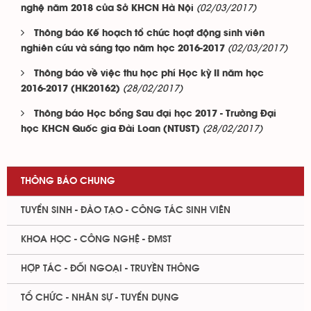
(02/03/2017)
nghệ năm 2018 của Sở KHCN Hà Nội
Thông báo Kế hoạch tổ chức hoạt động sinh viên
(02/03/2017)
nghiên cứu và sáng tạo năm học 2016-2017
Thông báo về việc thu học phí Học kỳ II năm học
(28/02/2017)
2016-2017 (HK20162)
Thông báo Học bổng Sau đại học 2017 - Trường Đại
(28/02/2017)
học KHCN Quốc gia Đài Loan (NTUST)
THÔNG BÁO CHUNG
TUYỂN SINH - ĐÀO TẠO - CÔNG TÁC SINH VIÊN
KHOA HỌC - CÔNG NGHỆ - ĐMST
HỢP TÁC - ĐỐI NGOẠI - TRUYỀN THÔNG
TỔ CHỨC - NHÂN SỰ - TUYỂN DỤNG