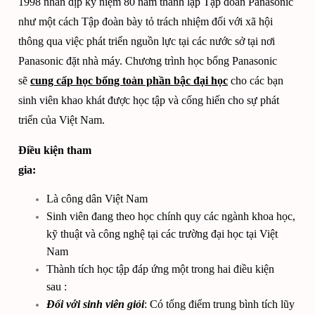
1998 nhân dịp kỷ niệm 80 năm thành lập Tập đoàn Panasonic
như một cách Tập đoàn bày tỏ trách nhiệm đối với xã hội
thông qua việc phát triển nguồn lực tại các nước sở tại nơi
Panasonic đặt nhà máy. Chương trình học bổng Panasonic
sẽ
cung cấp học bổng toàn phần bậc đại học
cho các bạn
sinh viên khao khát được học tập và cống hiến cho sự phát
triển của Việt Nam.
Điều kiện tham
gia:
Là công dân Việt Nam
Sinh viên đang theo học chính quy các ngành khoa học,
kỹ thuật và công nghệ tại các trường đại học tại Việt
Nam
Thành tích học tập đáp ứng một trong hai điều kiện
sau :
Đối với sinh viên giỏi
: Có tổng điểm trung bình tích lũy