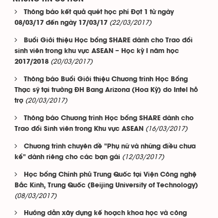
Thông báo kết quả quét học phí Đợt 1 từ ngày
(22/03/2017)
08/03/17 đến ngày 17/03/17
Buổi Giới thiệu Học bổng SHARE dành cho Trao đổi
sinh viên trong khu vực ASEAN – Học kỳ I năm học
(20/03/2017)
2017/2018
Thông báo Buổi Giới thiệu Chương trình Học Bổng
Thạc sỹ tại trường ĐH Bang Arizona (Hoa Kỳ) do Intel hỗ
(20/03/2017)
trợ
Thông báo Chương trình Học bổng SHARE dành cho
(16/03/2017)
Trao đổi Sinh viên trong Khu vực ASEAN
Chương trình chuyên đề "Phụ nữ và những điều chưa
(12/03/2017)
kể" dành riêng cho các bạn gái
Học bổng Chính phủ Trung Quốc tại Viện Công nghệ
Bắc Kinh, Trung Quốc (Beijing University of Technology)
(08/03/2017)
Hướng dẫn xây dựng kế hoạch khoa học và công