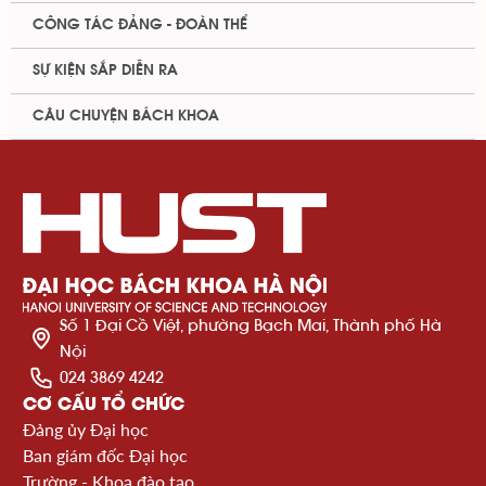
CÔNG TÁC ĐẢNG - ĐOÀN THỂ
SỰ KIỆN SẮP DIỄN RA
CÂU CHUYỆN BÁCH KHOA
Số 1 Đại Cồ Việt, phường Bạch Mai, Thành phố Hà
Nội
024 3869 4242
CƠ CẤU TỔ CHỨC
Đảng ủy Đại học
Ban giám đốc Đại học
Trường - Khoa đào tạo