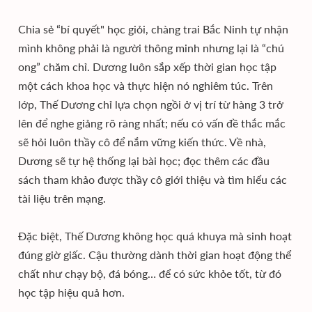
Chia sẻ “bí quyết" học giỏi, chàng trai Bắc Ninh tự nhận
mình không phải là người thông minh nhưng lại là “chú
ong” chăm chỉ. Dương luôn sắp xếp thời gian học tập
một cách khoa học và thực hiện nó nghiêm túc. Trên
lớp, Thế Dương chỉ lựa chọn ngồi ở vị trí từ hàng 3 trở
lên để nghe giảng rõ ràng nhất; nếu có vấn đề thắc mắc
sẽ hỏi luôn thầy cô để nắm vững kiến thức. Về nhà,
Dương sẽ tự hệ thống lại bài học; đọc thêm các đầu
sách tham khảo được thầy cô giới thiệu và tìm hiểu các
tài liệu trên mạng.
Đặc biệt, Thế Dương không học quá khuya mà sinh hoạt
đúng giờ giấc. Cậu thường dành thời gian hoạt động thể
chất như chạy bộ, đá bóng… để có sức khỏe tốt, từ đó
học tập hiệu quả hơn.