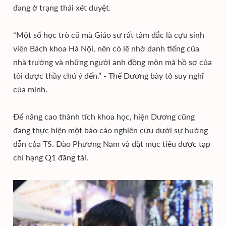
đang ở trạng thái xét duyệt.
“Một số học trò cũ mà Giáo sư rất tâm đắc là cựu sinh
viên Bách khoa Hà Nội, nên có lẽ nhờ danh tiếng của
nhà trường và những người anh đồng môn mà hồ sơ của
tôi được thầy chú ý đến.” - Thế Dương bày tỏ suy nghĩ
của mình.
Để nâng cao thành tích khoa học, hiện Dương cũng
đang thực hiện một báo cáo nghiên cứu dưới sự hướng
dẫn của TS. Đào Phương Nam và đặt mục tiêu được tạp
chí hạng Q1 đăng tải.