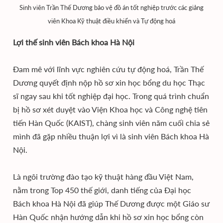
Sinh viên Trần Thế Dương bảo vệ đồ án tốt nghiệp trước các giảng
viên Khoa Kỹ thuật điều khiển và Tự động hoá
Lợi thế sinh viên Bách khoa Hà Nội
Đam mê với lĩnh vực nghiên cứu tự động hoá, Trần Thế
Dương quyết định nộp hồ sơ xin học bổng du học Thạc
sĩ ngay sau khi tốt nghiệp đại học. Trong quá trình chuẩn
bị hồ sơ xét duyệt vào Viện Khoa học và Công nghệ tiên
tiến Hàn Quốc (KAIST), chàng sinh viên năm cuối chia sẻ
mình đã gặp nhiều thuận lợi vì là sinh viên Bách khoa Hà
Nội.
Là ngôi trường đào tạo kỹ thuật hàng đầu Việt Nam,
nằm trong Top 450 thế giới, danh tiếng của Đại học
Bách khoa Hà Nội đã giúp Thế Dương được một Giáo sư
Hàn Quốc nhận hướng dẫn khi hồ sơ xin học bổng còn