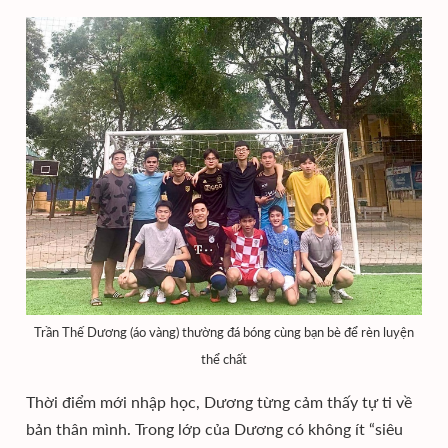
Trần Thế Dương (áo vàng) thường đá bóng cùng bạn bè để rèn luyện
thể chất
Thời điểm mới nhập học, Dương từng cảm thấy tự ti về
bản thân mình. Trong lớp của Dương có không ít “siêu