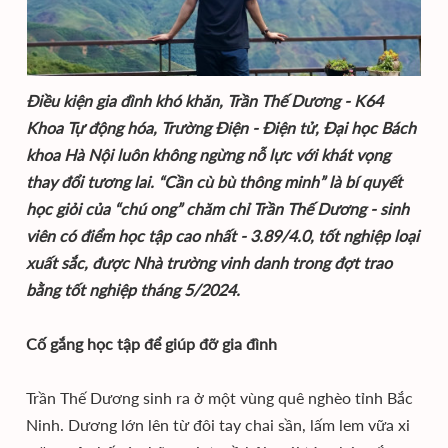
Điều kiện gia đình khó khăn, Trần Thế Dương - K64
Khoa Tự động hóa, Trường Điện - Điện tử, Đại học Bách
khoa Hà Nội luôn không ngừng nỗ lực với khát vọng
thay đổi tương lai. “Cần cù bù thông minh” là bí quyết
học giỏi của “chú ong” chăm chỉ Trần Thế Dương - sinh
viên có điểm học tập cao nhất - 3.89/4.0, tốt nghiệp loại
xuất sắc, được Nhà trường vinh danh trong đợt trao
bằng tốt nghiệp tháng 5/2024.
Cố gắng học tập để giúp đỡ gia đình
Trần Thế Dương sinh ra ở một vùng quê nghèo tỉnh Bắc
Ninh. Dương lớn lên từ đôi tay chai sần, lấm lem vữa xi