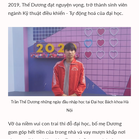
2019, Thế Dương đạt nguyện vọng, trở thành sinh viên
ngành Kỹ thuật điều khiển - Tự động hoá của đại học.
Trần Thế Dương những ngày đầu nhập học tại Đại học Bách khoa Hà
Nội
Vỡ òa niềm vui con trai thi đỗ đại học, bố mẹ Dương
gom góp hết tiền của trong nhà và vay mượn khắp nơi