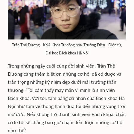
Trần Thế Dương - K64 Khoa Tự động hóa, Trường Điện - Điện tử,
Đại học Bách khoa Hà Nội
Trong những ngày cuối cùng đời sinh viên, Trần Thế
Dương càng thêm biết ơn những cơ hội đã có được và
trân trọng những kỷ niệm đẹp dưới mái trường thân
thương: “Tôi cảm thấy may mắn vì mình là sinh viên
Bách khoa. Với tôi, tấm bằng cử nhân của Bách khoa Hà
Nội như tấm vé thông hành đưa tôi đến những vùng trời
mơ ước. Nếu không trở thành sinh viên Bách khoa, chắc
có lẽ tôi sẽ chẳng bao giờ chạm đến được những cơ hội
như thế.”