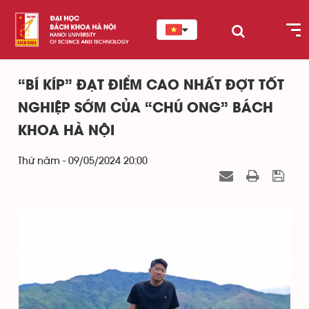
“BÍ KÍP” ĐẠT ĐIỂM CAO NHẤT ĐỢT TỐT
NGHIỆP SỚM CỦA “CHÚ ONG” BÁCH
KHOA HÀ NỘI
Thứ năm - 09/05/2024 20:00