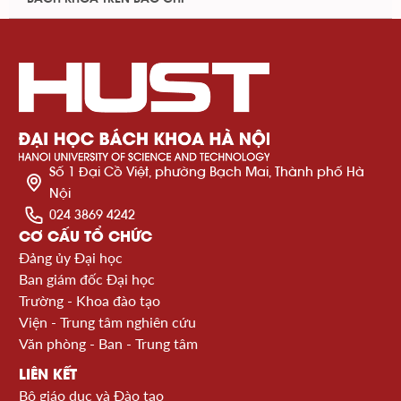
Số 1 Đại Cồ Việt, phường Bạch Mai, Thành phố Hà
Nội
024 3869 4242
CƠ CẤU TỔ CHỨC
Đảng ủy Đại học
Ban giám đốc Đại học
Trường - Khoa đào tạo
Viện - Trung tâm nghiên cứu
Văn phòng - Ban - Trung tâm
LIÊN KẾT
Bộ giáo dục và Đào tạo