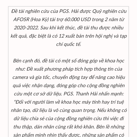
Đề tài nghiên cứu của PGS. Hải được Quỹ nghiên cứu
AFOSR (Hoa Kỳ) tài trợ 60.000 USD trong 2 năm từ
2020-2022. Sau khi kết thúc, đề tài thu được nhiều
kết quả, đặc biệt là có 12 xuất bản trên hội nghị và tạp
chí quốc tế.
Bên cạnh đó, đề tài có một số đóng góp về khoa học
như: Đề xuất phương pháp tích hợp thông tin của
camera và gia tốc, chuyển động tay để nâng cao hiệu
quả việc nhận dạng, đóng góp cho cộng đồng nghiên
cứu một cơ sở dữ liệu. PGS. Thanh Hải nhấn mạnh:
“Đối với người làm về khoa học máy tính hay trí tuệ
nhân tạo, dữ liệu là vô cùng quan trọng. Nếu không có
dữ liệu chia sẻ của cộng đồng nghiên cứu thì việc đi
thu thập, dán nhãn cũng rất khó khăn. Bên lề những
sản phẩm mình nhìn thấy được, những sản phẩm có