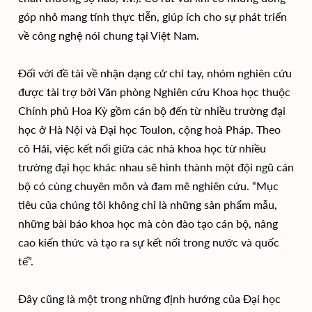
góp nhỏ mang tính thực tiễn, giúp ích cho sự phát triển
về công nghệ nói chung tại Việt Nam.
Đối với đề tài về nhận dạng cử chỉ tay, nhóm nghiên cứu
được tài trợ bởi Văn phòng Nghiên cứu Khoa học thuộc
Chính phủ Hoa Kỳ gồm cán bộ đến từ nhiều trường đại
học ở Hà Nội và Đại học Toulon, cộng hoà Pháp. Theo
cô Hải, việc kết nối giữa các nhà khoa học từ nhiều
trường đại học khác nhau sẽ hình thành một đội ngũ cán
bộ có cùng chuyên môn và đam mê nghiên cứu. “Mục
tiêu của chúng tôi không chỉ là những sản phẩm mẫu,
những bài báo khoa học mà còn đào tạo cán bộ, nâng
cao kiến thức và tạo ra sự kết nối trong nước và quốc
tế”.
Đây cũng là một trong những định hướng của Đại học