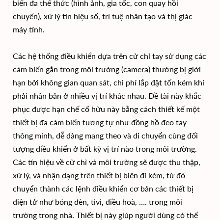
biến đa thể thức (hình ảnh, gia tốc, con quay hồi
chuyển), xử lý tín hiệu số, trí tuệ nhân tạo và thị giác
máy tính.
Các hệ thống điều khiển dựa trên cử chỉ tay sử dụng các
cảm biến gắn trong môi trường (camera) thường bị giới
hạn bởi không gian quan sát, chi phí lắp đặt tốn kém khi
phải nhân bản ở nhiều vị trí khác nhau. Đề tài này khắc
phục được hạn chế cố hữu này bằng cách thiết kế một
thiết bị đa cảm biến tương tự như đồng hồ đeo tay
thông minh, dễ dàng mang theo và di chuyển cùng đối
tượng điều khiển ở bất kỳ vị trí nào trong môi trường.
Các tín hiệu về cử chỉ và môi trường sẽ được thu thập,
xử lý, và nhận dạng trên thiết bị biên đi kèm, từ đó
chuyển thành các lệnh điều khiển cơ bản các thiết bị
điện tử như bóng đèn, tivi, điều hoà, …. trong môi
trường trong nhà. Thiết bị này giúp người dùng có thể