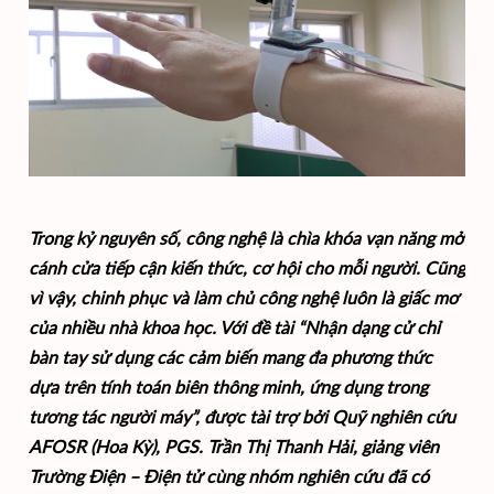
Trong kỷ nguyên số, công nghệ là chìa khóa vạn năng mở
cánh cửa tiếp cận kiến thức, cơ hội cho mỗi người. Cũng
vì vậy, chinh phục và làm chủ công nghệ luôn là giấc mơ
của nhiều nhà khoa học. Với đề tài “Nhận dạng cử chỉ
bàn tay sử dụng các cảm biến mang đa phương thức
dựa trên tính toán biên thông minh, ứng dụng trong
tương tác người máy”, được tài trợ bởi Quỹ nghiên cứu
AFOSR (Hoa Kỳ), PGS. Trần Thị Thanh Hải, giảng viên
Trường Điện – Điện tử cùng nhóm nghiên cứu đã có