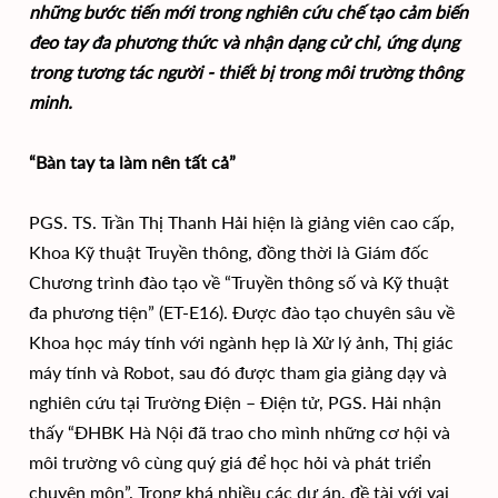
những bước tiến mới trong nghiên cứu chế tạo cảm biến
đeo tay đa phương thức và nhận dạng cử chỉ, ứng dụng
trong tương tác người - thiết bị trong môi trường thông
minh.
“Bàn tay ta làm nên tất cả”
PGS. TS. Trần Thị Thanh Hải hiện là giảng viên cao cấp,
Khoa Kỹ thuật Truyền thông, đồng thời là Giám đốc
Chương trình đào tạo về “Truyền thông số và Kỹ thuật
đa phương tiện” (ET-E16). Được đào tạo chuyên sâu về
Khoa học máy tính với ngành hẹp là Xử lý ảnh, Thị giác
máy tính và Robot, sau đó được tham gia giảng dạy và
nghiên cứu tại Trường Điện – Điện tử, PGS. Hải nhận
thấy “ĐHBK Hà Nội đã trao cho mình những cơ hội và
môi trường vô cùng quý giá để học hỏi và phát triển
chuyên môn”. Trong khá nhiều các dự án, đề tài với vai