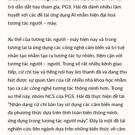
trò dẫn dắt hay tham gia, PGS. Hải đã dành nhiều tâm
huyết với các đề tài ứng dụng AI nhằm hiện đại hoá
tương tác người – máy.
Xu thế của tương tác người - máy hiện nay và trong
tương lai là ứng dụng các công nghệ cảm biến và trí tuệ
nhân tạo nhằm tạo ra tương tác tự nhiên, tiệm cận với
tương tác người - người. Trong số rất nhiều kênh giao
tiếp, cử chỉ tay và tiếng nói hay âm thanh đã và đang thu
hút được sự quan tâm của rất nhiều nhà khoa học nhằm
tạo ra các công nghệ tương tác thông minh hơn. Trong
xu thế này, nhóm NCS của PGS. Hải đã thực hiện đề tài
“Nhận dạng cử chỉ bàn tay sử dụng các cảm biến mang
đa phương thức dựa trên tính toán biên thông minh,
ứng dụng trong tương tác người máy”. Đây là một đề tài
nghiên cứu liên ngành dựa trên những kiến thức về cảm