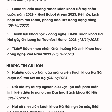
(08/10/2023)
khoa học
Cuộc thi đấu trường robot Bách khoa Hà Nội toàn
quốc năm 2023 – Hust Robot Arena 2023: Kết nối, kích
hoạt đam mê robot, phong trào DIY trong cộng đồng.
(09/10/2023)
Thành tựu khoa học - công nghệ, ĐMST Bách khoa Hà
(13/10/2023)
Nội gây ấn tượng tại Techfest Hanoi 2023
“Sắn” Bách khoa nhận Giải thưởng Nữ sinh Khoa học
(18/10/2023)
công nghệ Việt Nam 2023
NHỮNG TIN CŨ HƠN
Nghiên cứu cơ bản của giảng viên Bách khoa Hà Nội
(08/09/2023)
được đối tác Mỹ tài trợ
Đối tác Mỹ tài trợ nghiên cứu vật liệu mới phát triển
linh kiện điện tử nano của Đại học Bách khoa Hà Nội
(08/09/2023)
Hai nữ sinh viên Bách khoa Hà Nội nghiên cứu, thiết