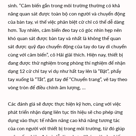
sinh. “Cảm biến gắn trong môi trường thường có khả
năng quan sát được toàn bộ con người và chuyển động
của bàn tay, vì thế việc phân biệt cử chỉ có thể dễ dàng
hơn. Tuy nhiên, cảm biến đeo tay có góc nhìn hẹp nên
khó quan sát được bàn tay và nhất là không thể quan
sát được quỹ đạo chuyển động của tay do tay di chuyển
cùng với cảm biến”, cô Hải giải thích. Hiện nay, thiết bị
đang được thử nghiệm trong phòng thí nghiệm để nhận
dạng 12 cử chỉ tay ví dụ như hất tay lên là “Bật”, phẩy
tay xuống là “Tắt”, gạt tay để “Chuyển trang”, vẽ tay theo
vòng tròn để điều chỉnh âm lượng, …
Các đánh giá sẽ được thực hiện kỹ hơn, cùng với việc
phát triển nhận dạng liên tục tín hiệu sẽ cho phép ứng
dụng vào thực tế nhằm nâng cao khả năng tương tác
của con người với thiết bị trong môi trường, từ đó giúp