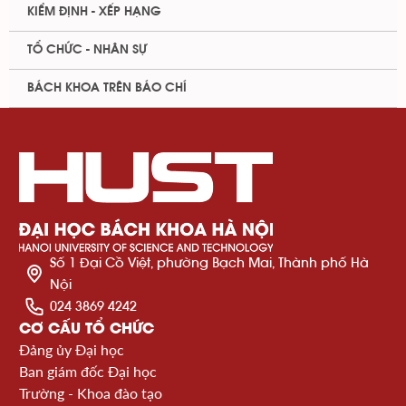
KIỂM ĐỊNH - XẾP HẠNG
TỔ CHỨC - NHÂN SỰ
BÁCH KHOA TRÊN BÁO CHÍ
Số 1 Đại Cồ Việt, phường Bạch Mai, Thành phố Hà
Nội
024 3869 4242
CƠ CẤU TỔ CHỨC
Đảng ủy Đại học
Ban giám đốc Đại học
Trường - Khoa đào tạo