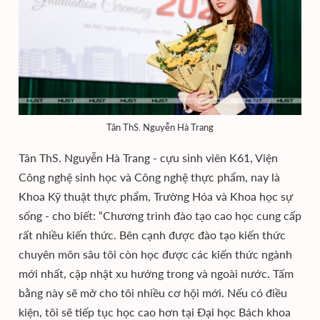
Tân ThS. Nguyễn Hà Trang
Tân ThS. Nguyễn Hà Trang - cựu sinh viên K61, Viện
Công nghệ sinh học và Công nghệ thực phẩm, nay là
Khoa Kỹ thuật thực phẩm, Trường Hóa và Khoa học sự
sống - cho biết: “Chương trình đào tạo cao học cung cấp
rất nhiều kiến thức. Bên cạnh được đào tạo kiến thức
chuyên môn sâu tôi còn học được các kiến thức ngành
mới nhất, cập nhật xu hướng trong và ngoài nước. Tấm
bằng này sẽ mở cho tôi nhiều cơ hội mới. Nếu có điều
kiện, tôi sẽ tiếp tục học cao hơn tại Đại học Bách khoa