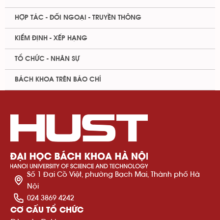
HỢP TÁC - ĐỐI NGOẠI - TRUYỀN THÔNG
KIỂM ĐỊNH - XẾP HẠNG
TỔ CHỨC - NHÂN SỰ
BÁCH KHOA TRÊN BÁO CHÍ
Số 1 Đại Cồ Việt, phường Bạch Mai, Thành phố Hà
Nội
024 3869 4242
CƠ CẤU TỔ CHỨC