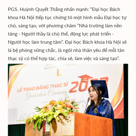
PGS. Huỳnh Quyết Thắng nhấn mạnh: “Đại học Bách
khoa Hà Nội tiếp tục chứng tỏ một hình mẫu Đại học tự
chủ, sáng tạo, với phương châm “Nhà trường làm nền
tảng - Người thầy là chủ thể, động lực phát triển -
Người học làm trung tâm”. Đại học Bách khoa Hà Nội sẽ
là bệ phóng vững chắc, là ngôi nhà thân yêu để mỗi tân
thạc sỹ có thể hợp tác, chia sẻ, làm việc và sáng tạo”.