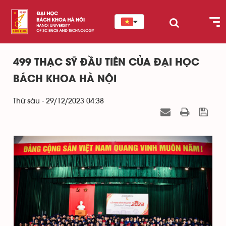
499 THẠC SỸ ĐẦU TIÊN CỦA ĐẠI HỌC
BÁCH KHOA HÀ NỘI
Thứ sáu - 29/12/2023 04:38