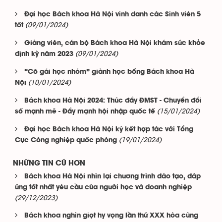
Đại học Bách khoa Hà Nội vinh danh các Sinh viên 5
(09/01/2024)
tốt
Giảng viên, cán bộ Bách khoa Hà Nội khám sức khỏe
(09/01/2024)
định kỳ năm 2023
“Cô gái học nhóm” giành học bổng Bách khoa Hà
(10/01/2024)
Nội
Bách khoa Hà Nội 2024: Thúc đẩy ĐMST - Chuyển đổi
(15/01/2024)
số mạnh mẽ - Đẩy mạnh hội nhập quốc tế
Đại học Bách khoa Hà Nội ký kết hợp tác với Tổng
(19/01/2024)
Cục Công nghiệp quốc phòng
NHỮNG TIN CŨ HƠN
Bách khoa Hà Nội nhìn lại chương trình đào tạo, đáp
ứng tốt nhất yêu cầu của người học và doanh nghiệp
(29/12/2023)
Bách khoa nghìn giọt hy vọng lần thứ XXX hòa cùng