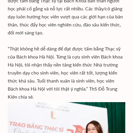
được tấm bằng Thạc sỹ tại Bách Khoa bản thân người
học phải cố gắng và nỗ lực rất nhiều. Các thầy/cô giảng
dạy luôn hướng học viên vượt qua các giới hạn của bản
thân, thúc đẩy học viên nghiên cứu, đào sâu kiến thức,
đổi mới sáng tạo.
“Thật không hề dễ dàng để đạt được tấm bằng Thạc sỹ
của Bách khoa Hà Nội. Từng là cựu sinh viên Bách khoa
Hà Nội, tôi nhận thấy nền tảng kiến thức Nhà trường
truyền dạy cho sinh viên, học viên rất tốt, lượng kiến
thức khá sâu. Tuổi thanh xuân là sinh viên, học viên
Bách khoa Hà Nội với tôi thật ý nghĩa.” ThS Đỗ Trung
Kiên chia sẻ.