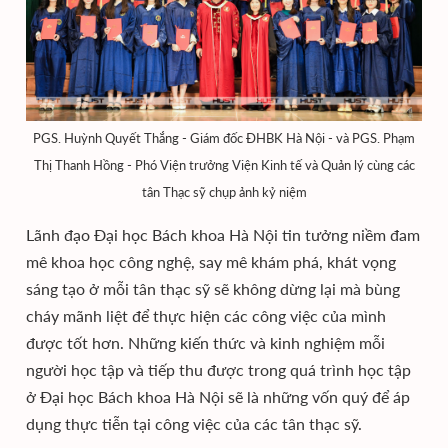
PGS. Huỳnh Quyết Thắng - Giám đốc ĐHBK Hà Nội - và PGS. Phạm
Thị Thanh Hồng - Phó Viện trưởng Viện Kinh tế và Quản lý cùng các
tân Thạc sỹ chụp ảnh kỷ niệm
Lãnh đạo Đại học Bách khoa Hà Nội tin tưởng niềm đam
mê khoa học công nghệ, say mê khám phá, khát vọng
sáng tạo ở mỗi tân thạc sỹ sẽ không dừng lại mà bùng
cháy mãnh liệt để thực hiện các công việc của mình
được tốt hơn. Những kiến thức và kinh nghiệm mỗi
người học tập và tiếp thu được trong quá trình học tập
ở Đại học Bách khoa Hà Nội sẽ là những vốn quý để áp
dụng thực tiễn tại công việc của các tân thạc sỹ.