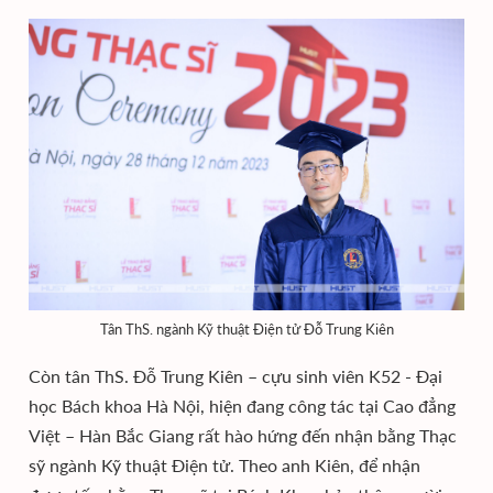
Tân ThS. ngành Kỹ thuật Điện tử Đỗ Trung Kiên
Còn tân ThS. Đỗ Trung Kiên – cựu sinh viên K52 - Đại
học Bách khoa Hà Nội, hiện đang công tác tại Cao đẳng
Việt – Hàn Bắc Giang rất hào hứng đến nhận bằng Thạc
sỹ ngành Kỹ thuật Điện tử. Theo anh Kiên, để nhận