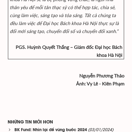
thân yêu để mỗi tân thạc sỹ có thể hợp tác, chia sẻ,
cùng làm việc, sáng tạo và tỏa sáng. Tất cả chúng ta
đều làm việc để Đại học Bách khoa Hà Nội thực sự là
đổi mới sáng tạo, chuyển đổi số và chuyển đổi xanh.”
PGS. Huỳnh Quyết Thắng – Giám đốc Đại học Bách
khoa Hà Nội
Nguyễn Phương Thảo
Ảnh: Vy Lê - Kiên Phạm
NHỮNG TIN MỚI HƠN
(03/01/2024)
BK Fund: Nhìn lại để vững bước 2024