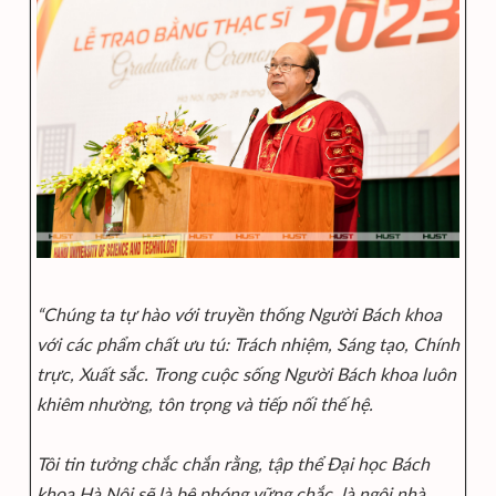
“Chúng ta tự hào với truyền thống Người Bách khoa
với các phẩm chất ưu tú: Trách nhiệm, Sáng tạo, Chính
trực, Xuất sắc. Trong cuộc sống Người Bách khoa luôn
khiêm nhường, tôn trọng và tiếp nối thế hệ.
Tôi tin tưởng chắc chắn rằng, tập thể Đại học Bách
khoa Hà Nội sẽ là bệ phóng vững chắc, là ngôi nhà