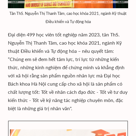
Tân ThS. Nguyễn Thị Thanh Tâm, cao học khóa 2021, ngành Kỹ thuật
Điều khiển và Tự động hóa
Đại diện 499 học viên tốt nghiệp năm 2023, tân ThS.
Nguyễn Thị Thanh Tâm, cao học khóa 2021, ngành Kỹ
thuật Điều khiển và Tự động hóa – nêu quyết tâm:
“Chúng em sẽ đem hết tâm lực, trí lực từ những kiến
thức, những kinh nghiệm để chứng minh và khẳng định
với xã hội rằng sản phẩm nguồn nhân lực mà Đại học
Bách khoa Hà Nội cung cấp cho xã hội là sản phẩm có
chất lượng tốt: Tốt về nhân cách đạo đức - Tốt về tư duy
kiến thức - Tốt về kỹ năng tác nghiệp chuyên môn, đặc
biệt là những giá trị nhân văn".