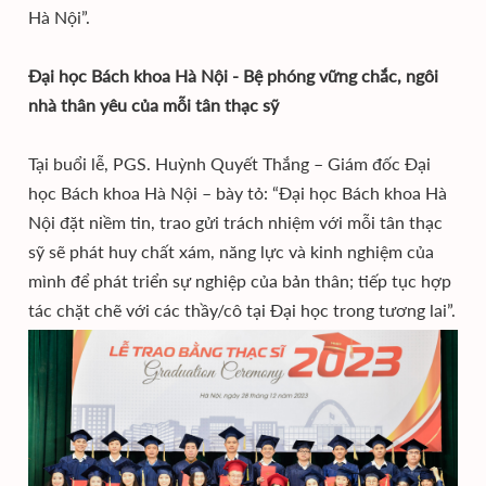
Hà Nội”.
Đại học Bách khoa Hà Nội - Bệ phóng vững chắc, ngôi
nhà thân yêu của mỗi tân thạc sỹ
Tại buổi lễ, PGS. Huỳnh Quyết Thắng – Giám đốc Đại
học Bách khoa Hà Nội – bày tỏ: “Đại học Bách khoa Hà
Nội đặt niềm tin, trao gửi trách nhiệm với mỗi tân thạc
sỹ sẽ phát huy chất xám, năng lực và kinh nghiệm của
mình để phát triển sự nghiệp của bản thân; tiếp tục hợp
tác chặt chẽ với các thầy/cô tại Đại học trong tương lai”.