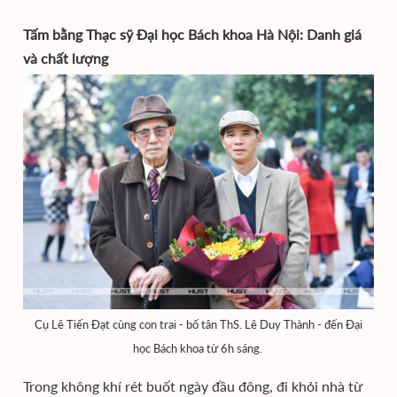
Tấm bằng Thạc sỹ Đại học Bách khoa Hà Nội: Danh giá
và chất lượng
Cụ Lê Tiến Đạt cùng con trai - bố tân ThS. Lê Duy Thành - đến Đại
học Bách khoa từ 6h sáng.
Trong không khí rét buốt ngày đầu đông, đi khỏi nhà từ