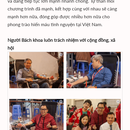
và đang tiếp tục lớn mạnh nhanh chóng. Tự thân mỗi
chương trình đã mạnh, kết hợp cùng với nhau sẽ càng
mạnh hơn nữa, đóng góp được nhiều hơn nữa cho
phong trào hiến máu tình nguyện tại Việt Nam.
Người Bách khoa luôn trách nhiệm với cộng đồng, xã
hội