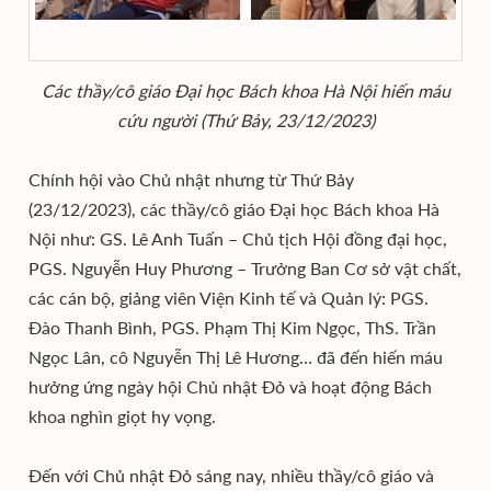
Các thầy/cô giáo Đại học Bách khoa Hà Nội hiến máu
cứu người (Thứ Bảy, 23/12/2023)
Chính hội vào Chủ nhật nhưng từ Thứ Bảy
(23/12/2023), các thầy/cô giáo Đại học Bách khoa Hà
Nội như: GS. Lê Anh Tuấn – Chủ tịch Hội đồng đại học,
PGS. Nguyễn Huy Phương – Trưởng Ban Cơ sở vật chất,
các cán bộ, giảng viên Viện Kinh tế và Quản lý: PGS.
Đào Thanh Bình, PGS. Phạm Thị Kim Ngọc, ThS. Trần
Ngọc Lân, cô Nguyễn Thị Lê Hương… đã đến hiến máu
hưởng ứng ngày hội Chủ nhật Đỏ và hoạt động Bách
khoa nghìn giọt hy vọng.
Đến với Chủ nhật Đỏ sáng nay, nhiều thầy/cô giáo và