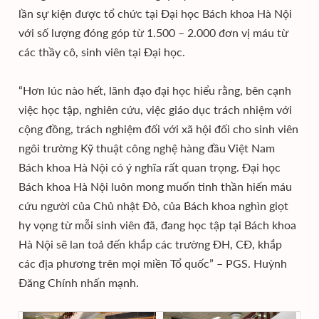
lần sự kiện được tổ chức tại Đại học Bách khoa Hà Nội
với số lượng đóng góp từ 1.500 – 2.000 đơn vị máu từ
các thầy cô, sinh viên tại Đại học.
“Hơn lúc nào hết, lãnh đạo đại học hiểu rằng, bên cạnh
việc học tập, nghiên cứu, việc giáo dục trách nhiệm với
cộng đồng, trách nghiệm đối với xã hội đối cho sinh viên
ngôi trường Kỹ thuật công nghệ hàng đầu Việt Nam
Bách khoa Hà Nội có ý nghĩa rất quan trọng. Đại học
Bách khoa Hà Nội luôn mong muốn tinh thần hiến máu
cứu người của Chủ nhật Đỏ, của Bách khoa nghìn giọt
hy vọng từ mỗi sinh viên đã, đang học tập tại Bách khoa
Hà Nội sẽ lan toả đến khắp các trường ĐH, CĐ, khắp
các địa phương trên mọi miền Tổ quốc” – PGS. Huỳnh
Đăng Chính nhấn mạnh.