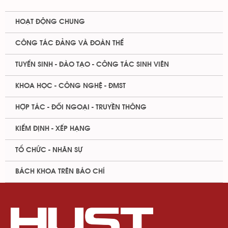
HOẠT ĐỘNG CHUNG
CÔNG TÁC ĐẢNG VÀ ĐOÀN THỂ
TUYỂN SINH - ĐÀO TẠO - CÔNG TÁC SINH VIÊN
KHOA HỌC - CÔNG NGHỆ - ĐMST
HỢP TÁC - ĐỐI NGOẠI - TRUYỀN THÔNG
KIỂM ĐỊNH - XẾP HẠNG
TỔ CHỨC - NHÂN SỰ
BÁCH KHOA TRÊN BÁO CHÍ