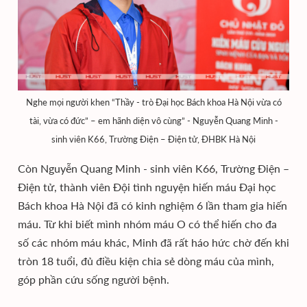
Nghe mọi người khen “Thầy - trò Đại học Bách khoa Hà Nội vừa có
tài, vừa có đức” – em hãnh diện vô cùng” - Nguyễn Quang Minh -
sinh viên K66, Trường Điện – Điện tử, ĐHBK Hà Nội
Còn Nguyễn Quang Minh - sinh viên K66, Trường Điện –
Điện tử, thành viên Đội tình nguyện hiến máu Đại học
Bách khoa Hà Nội đã có kinh nghiệm 6 lần tham gia hiến
máu. Từ khi biết mình nhóm máu O có thể hiến cho đa
số các nhóm máu khác, Minh đã rất háo hức chờ đến khi
tròn 18 tuổi, đủ điều kiện chia sẻ dòng máu của mình,
góp phần cứu sống người bệnh.