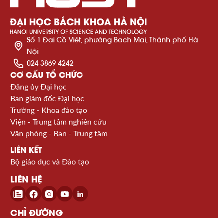
Số 1 Đại Cồ Việt, phường Bạch Mai, Thành phố Hà
Nội
024 3869 4242
CƠ CẤU TỔ CHỨC
Đảng ủy Đại học
Ban giám đốc Đại học
Trường - Khoa đào tạo
Viện - Trung tâm nghiên cứu
Văn phòng - Ban - Trung tâm
LIÊN KẾT
Bộ giáo dục và Đào tạo
LIÊN HỆ
CHỈ ĐƯỜNG