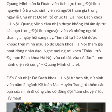
Quang Minh còn là Đoàn viên tích cực trong Đội tình
nguyện hỗ trợ các sinh viên và người tham gia trong
ngày lễ Chủ nhật Đỏ khi tổ chức tại Đại học Bách khoa
Hà Nội. Quang Minh cảm nhận được không khí ấm áp từ
các bạn trong Đội tình nguyện viên và những người
tham gia ngày hội sáng nay. “Em rất tự hào khi được
khoác trên mình màu áo đỏ Bách khoa Hà Nội tham gia
hoạt động nhân đạo. Nghe mọi người khen “Thầy - trò
Đại học Bách khoa Hà Nội vừa có tài, vừa có đức” – em
hãnh diện vô cùng” – Quang Minh chia sẻ.
Đến Chủ nhật Đỏ Bách khoa Hà Nội từ hơn 6h, nữ sinh
viên năm 2 ngành Kế toán Mai Huyền Trang rủ thêm các
bạn của mình đi cùng cho có đồng đội “tám chuyện” lúc
lấy máu!