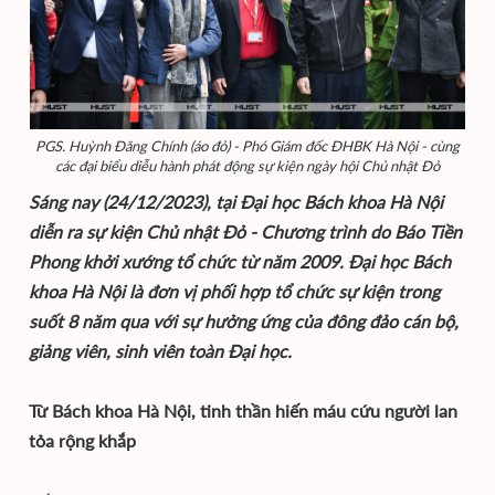
PGS. Huỳnh Đăng Chính (áo đỏ) - Phó Giám đốc ĐHBK Hà Nội - cùng
các đại biểu diễu hành phát động sự kiện ngày hội Chủ nhật Đỏ
Sáng nay (24/12/2023), tại Đại học Bách khoa Hà Nội
diễn ra sự kiện Chủ nhật Đỏ - Chương trình do Báo Tiền
Phong khởi xướng tổ chức từ năm 2009. Đại học Bách
khoa Hà Nội là đơn vị phối hợp tổ chức sự kiện trong
suốt 8 năm qua với sự hưởng ứng của đông đảo cán bộ,
giảng viên, sinh viên toàn Đại học.
Từ Bách khoa Hà Nội, tinh thần hiến máu cứu người lan
tỏa rộng khắp