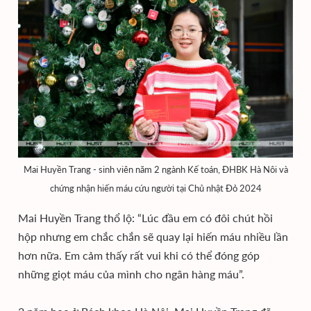
Mai Huyền Trang - sinh viên năm 2 ngành Kế toán, ĐHBK Hà Nôi và
chứng nhận hiến máu cứu người tại Chủ nhật Đỏ 2024
Mai Huyền Trang thổ lộ: “Lúc đầu em có đôi chút hồi
hộp nhưng em chắc chắn sẽ quay lại hiến máu nhiều lần
hơn nữa. Em cảm thấy rất vui khi có thể đóng góp
những giọt máu của mình cho ngân hàng máu”.