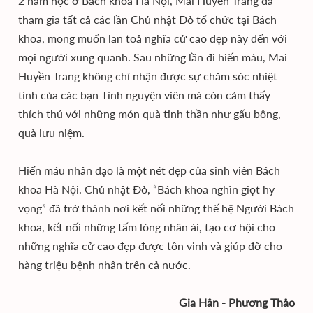
2 năm học ở Bách khoa Hà Nội, Mai Huyền Trang đã
tham gia tất cả các lần Chủ nhật Đỏ tổ chức tại Bách
khoa, mong muốn lan toả nghĩa cử cao đẹp này đến với
mọi người xung quanh. Sau những lần đi hiến máu, Mai
Huyền Trang không chỉ nhận được sự chăm sóc nhiệt
tình của các bạn Tình nguyện viên mà còn cảm thấy
thích thú với những món quà tinh thần như gấu bông,
quà lưu niệm.
Hiến máu nhân đạo là một nét đẹp của sinh viên Bách
khoa Hà Nội. Chủ nhật Đỏ, “Bách khoa nghìn giọt hy
vọng” đã trở thành nơi kết nối những thế hệ Người Bách
khoa, kết nối những tấm lòng nhân ái, tạo cơ hội cho
những nghĩa cử cao đẹp được tôn vinh và giúp đỡ cho
hàng triệu bệnh nhân trên cả nước.
Gia Hân - Phương Thảo