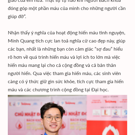
đóng góp một phần máu của mình cho những người cần
giúp đỡ”.
Nhận thấy ý nghĩa của hoạt động hiến máu tình nguyện,
Minh Quang tích cực lan toả nghĩa cử cao đẹp này, giúp
các bạn, nhất là những bạn còn cảm giác “sợ đau” hiểu
rõ hơn về quá trình hiến máu và lợi ích to lớn mà việc
hiến máu mang lại cho cả cộng đồng và cả bản thân
người hiến. Qua việc tham gia hiến máu, các sinh viên
càng có ý thức giữ gìn sức khỏe, tích cực tham gia hiến
máu và các chương trình cộng đồng tại Đại học.