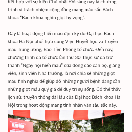
Kết hợp với sự kiện Chủ nhật Đỏ sáng nay là chương
trình vì trách nhiệm cộng đồng mang màu sắc Bách
khoa: “Bách khoa nghìn giọt hy vọng”.
Đây là hoạt động hiến máu định kỳ do Đại học Bách
khoa Hà Nội phối hợp cùng Viện Huyết học và Truyền
máu Trung ương, Báo Tiền Phong tổ chức. Đến nay,
chương trình đã tổ chức lần thứ 30, thực sự đã trở
thành “Ngày hội hiến máu” của đông đảo cán bộ, giảng
viên, sinh viên Nhà trường, là nơi chia sẻ những giọt
máu tình nghĩa để giúp đỡ những người bệnh đang cần
những giọt máu quý giá để duy trì sự sống. Có thể thấy
lịch sử, truyền thống dài lâu của Đại học Bách khoa Hà
Nội trong hoạt động mang tính nhân văn sâu sắc này.