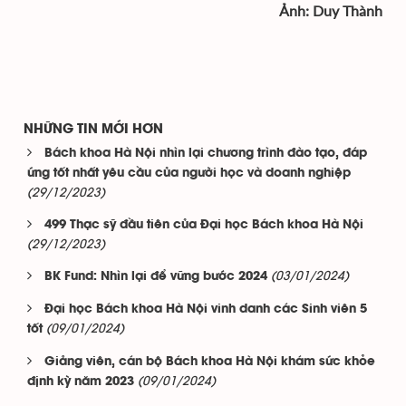
Ảnh: Duy Thành
NHỮNG TIN MỚI HƠN
Bách khoa Hà Nội nhìn lại chương trình đào tạo, đáp
ứng tốt nhất yêu cầu của người học và doanh nghiệp
(29/12/2023)
499 Thạc sỹ đầu tiên của Đại học Bách khoa Hà Nội
(29/12/2023)
(03/01/2024)
BK Fund: Nhìn lại để vững bước 2024
Đại học Bách khoa Hà Nội vinh danh các Sinh viên 5
(09/01/2024)
tốt
Giảng viên, cán bộ Bách khoa Hà Nội khám sức khỏe
(09/01/2024)
định kỳ năm 2023