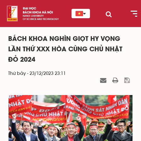
BÁCH KHOA NGHÌN GIỌT HY VỌNG
LẦN THỨ XXX HÒA CÙNG CHỦ NHẬT
ĐỎ 2024
Thứ bảy - 23/12/2023 23:11