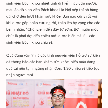
sinh viên Bách khoa nhiệt tình đi hiến máu cứu người,
màu áo đỏ sinh viên Bách khoa Hà Nội xếp thành hàng
dài chờ đến lượt khám sức khỏe. Bạn nào cũng rất vui
khi được góp phần cứu người, thắp lên hy vọng cho các
bệnh nhân. “Chúng em đến đây từ sớm. Bởi muộn một
chút là phải đợi đến chiều mới được hiến máu” – các
sinh viên Bách khoa chia sẻ.
Quả đúng vậy. 9h là các tình nguyện viên hỗ trợ sự kiện
đã thông báo các bàn khám sức khỏe, hiến máu đang
quá tải nên tạm ngừng nhận đơn, 1.30 chiều sẽ tiếp tục
nhận người mới.