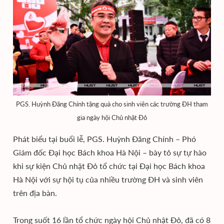
PGS. Huỳnh Đăng Chính tặng quà cho sinh viên các trường ĐH tham
gia ngày hội Chủ nhật Đỏ
Phát biểu tại buổi lễ, PGS. Huỳnh Đăng Chính – Phó
Giám đốc Đại học Bách khoa Hà Nội – bày tỏ sự tự hào
khi sự kiện Chủ nhật Đỏ tổ chức tại Đại học Bách khoa
Hà Nội với sự hội tụ của nhiều trường ĐH và sinh viên
trên địa bàn.
Trong suốt 16 lần tổ chức ngày hội Chủ nhật Đỏ, đã có 8