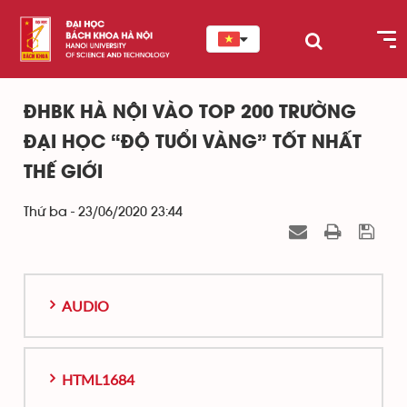
ĐHBK HÀ NỘI VÀO TOP 200 TRƯỜNG
ĐẠI HỌC “ĐỘ TUỔI VÀNG” TỐT NHẤT
THẾ GIỚI
Thứ ba - 23/06/2020 23:44
AUDIO
HTML1684