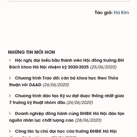
Hà Kim
Tác giả:
NHỮNG TIN MỚI HƠN
Hội nghị đại biểu bầu thành viên Hội đồng trường ĐH
(25/06/2020)
Bách khoa Hà Nội nhiệm kỳ 2020-2025
Chương trình Trao đổi cán bộ khoa học theo Thỏa
(26/06/2020)
thuận với DAAD
Chương trình đào tạo Kỹ sư đạt được thống nhất giữa
(26/06/2020)
7 trường kỹ thuật nhóm đầu
Doanh nghiệp đồng hành cùng ĐHBK Hà Nội đào tạo
(28/06/2020)
nguồn nhân lực chất lượng cao
Công tác tự chủ đại học của trường ĐHBK Hà Nội