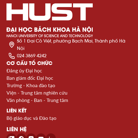
Số 1 Đại Cồ Việt, phường Bạch Mai, Thành phố Hà
Nội
024 3869 4242
CƠ CẤU TỔ CHỨC
Đảng ủy Đại học
Ban giám đốc Đại học
Trường - Khoa đào tạo
Viện - Trung tâm nghiên cứu
Văn phòng - Ban - Trung tâm
LIÊN KẾT
Bộ giáo dục và Đào tạo
LIÊN HỆ