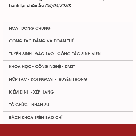
(04/06/2020)
hành tại châu Âu
HOẠT ĐỘNG CHUNG
CÔNG TÁC ĐẢNG VÀ ĐOÀN THỂ
TUYỂN SINH - ĐÀO TẠO - CÔNG TÁC SINH VIÊN
KHOA HỌC - CÔNG NGHỆ - ĐMST
HỢP TÁC - ĐỐI NGOẠI - TRUYỀN THÔNG
KIỂM ĐỊNH - XẾP HẠNG
TỔ CHỨC - NHÂN SỰ
BÁCH KHOA TRÊN BÁO CHÍ