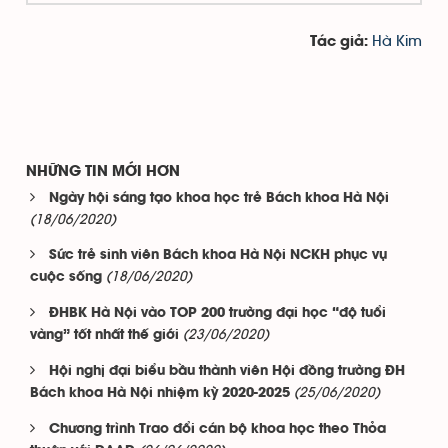
Hà Kim
Tác giả:
NHỮNG TIN MỚI HƠN
Ngày hội sáng tạo khoa học trẻ Bách khoa Hà Nội
(18/06/2020)
Sức trẻ sinh viên Bách khoa Hà Nội NCKH phục vụ
(18/06/2020)
cuộc sống
ĐHBK Hà Nội vào TOP 200 trường đại học “độ tuổi
(23/06/2020)
vàng” tốt nhất thế giới
Hội nghị đại biểu bầu thành viên Hội đồng trường ĐH
(25/06/2020)
Bách khoa Hà Nội nhiệm kỳ 2020-2025
Chương trình Trao đổi cán bộ khoa học theo Thỏa