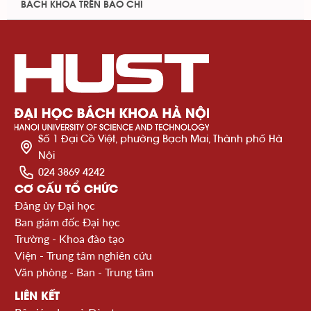
BÁCH KHOA TRÊN BÁO CHÍ
Số 1 Đại Cồ Việt, phường Bạch Mai, Thành phố Hà
Nội
024 3869 4242
CƠ CẤU TỔ CHỨC
Đảng ủy Đại học
Ban giám đốc Đại học
Trường - Khoa đào tạo
Viện - Trung tâm nghiên cứu
Văn phòng - Ban - Trung tâm
LIÊN KẾT