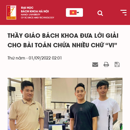
THẦY GIÁO BÁCH KHOA ĐƯA LỜI GIẢI
CHO BÀI TOÁN CHỨA NHIỀU CHỮ “VI”
Thứ năm - 01/09/2022 02:01