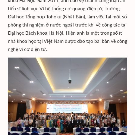
khoa Hà Nội. Năm 2011, anh bảo vệ thành công luận án
tiến sĩ lĩnh vực Vi hệ thống cơ-quang-điện tử, Trường
Đại học Tổng hợp Tohoku (Nhật Bản), làm việc tại một số
phòng thí nghiệm ở nước ngoài trước khi về công tác tại
Đại học Bách khoa Hà Nội. Hiện anh là một trong số ít
nhà khoa học tại Việt Nam được đào tạo bài bản về công
nghệ vi cơ điện tử.