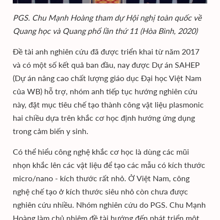
PGS. Chu Mạnh Hoàng tham dự Hội nghị toàn quốc về
Quang học và Quang phổ lần thứ 11 (Hòa Bình, 2020)
Đề tài anh nghiên cứu đã được triển khai từ năm 2017
và có một số kết quả ban đầu, nay được Dự án SAHEP
(Dự án nâng cao chất lượng giáo dục Đại học Việt Nam
của WB) hỗ trợ, nhóm anh tiếp tục hướng nghiên cứu
này, đặt mục tiêu chế tạo thành công vật liệu plasmonic
hai chiều dựa trên khắc cơ học định hướng ứng dụng
trong cảm biến y sinh.
Có thể hiểu công nghệ khắc cơ học là dùng các mũi
nhọn khắc lên các vật liệu để tạo các mẫu có kích thước
micro/nano - kích thước rất nhỏ. Ở Việt Nam, công
nghệ chế tạo ở kích thước siêu nhỏ còn chưa được
nghiên cứu nhiều. Nhóm nghiên cứu do PGS. Chu Mạnh
Hoàng làm chủ nhiệm đề tài hướng đến phát triển một