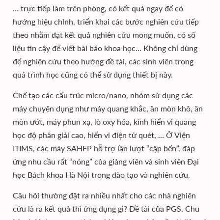
… trực tiếp làm trên phòng, có kết quả ngay để có
hướng hiệu chỉnh, triển khai các bước nghiên cứu tiếp
theo nhằm đạt kết quả nghiên cứu mong muốn, có số
liệu tin cậy để viết bài báo khoa học… Không chỉ dùng
để nghiên cứu theo hướng đề tài, các sinh viên trong
quá trình học cũng có thể sử dụng thiết bị này.
Chế tạo các cấu trúc micro/nano, nhóm sử dụng các
máy chuyên dụng như máy quang khắc, ăn mòn khô, ăn
mòn ướt, máy phun xạ, lò oxy hóa, kính hiển vi quang
học độ phân giải cao, hiển vi điện tử quét, … Ở Viện
ITIMS, các máy SAHEP hỗ trợ lần lượt “cập bến”, đáp
ứng nhu cầu rất “nóng” của giảng viên và sinh viên Đại
học Bách khoa Hà Nội trong đào tạo và nghiên cứu.
Câu hỏi thường đặt ra nhiều nhất cho các nhà nghiên
cứu là ra kết quả thì ứng dụng gì? Đề tài của PGS. Chu