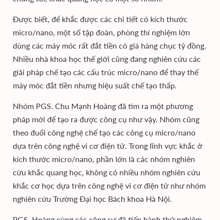
Được biết, để khắc được các chi tiết có kích thước
micro/nano, một số tập đoàn, phòng thí nghiệm lớn
dùng các máy móc rất đắt tiền có giá hàng chục tỷ đồng.
Nhiều nhà khoa học thế giới cũng đang nghiên cứu các
giải pháp chế tạo các cấu trúc micro/nano để thay thế
máy móc đắt tiền nhưng hiệu suất chế tạo thấp.
Nhóm PGS. Chu Mạnh Hoàng đã tìm ra một phương
pháp mới để tạo ra được công cụ như vậy. Nhóm cũng
theo đuổi công nghệ chế tạo các công cụ micro/nano
dựa trên công nghệ vi cơ điện tử. Trong lĩnh vực khắc ở
kích thước micro/nano, phần lớn là các nhóm nghiên
cứu khắc quang học, không có nhiều nhóm nghiên cứu
khắc cơ học dựa trên công nghệ vi cơ điện tử như nhóm
nghiên cứu Trường Đại học Bách khoa Hà Nội.
PGS. Hoàng cùng các cộng sự đã tiến hành thử nghiệm