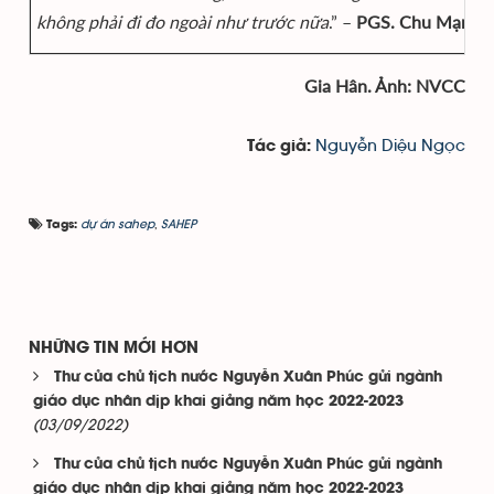
không phải đi đo ngoài như trước nữa
.” –
PGS. Chu Mạnh 
Gia Hân. Ảnh: NVCC
Nguyễn Diệu Ngọc
Tác giả:
dự án sahep
,
SAHEP
Tags:
NHỮNG TIN MỚI HƠN
Thư của chủ tịch nước Nguyễn Xuân Phúc gửi ngành
giáo dục nhân dịp khai giảng năm học 2022-2023
(03/09/2022)
Thư của chủ tịch nước Nguyễn Xuân Phúc gửi ngành
giáo dục nhân dịp khai giảng năm học 2022-2023