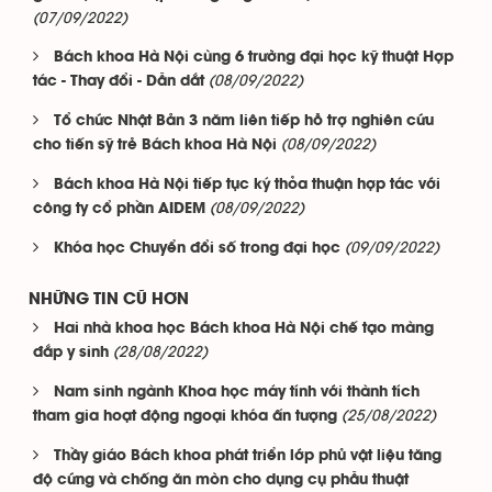
(07/09/2022)
Bách khoa Hà Nội cùng 6 trường đại học kỹ thuật Hợp
(08/09/2022)
tác - Thay đổi - Dẫn dắt
Tổ chức Nhật Bản 3 năm liên tiếp hỗ trợ nghiên cứu
(08/09/2022)
cho tiến sỹ trẻ Bách khoa Hà Nội
Bách khoa Hà Nội tiếp tục ký thỏa thuận hợp tác với
(08/09/2022)
công ty cổ phần AIDEM
(09/09/2022)
Khóa học Chuyển đổi số trong đại học
NHỮNG TIN CŨ HƠN
Hai nhà khoa học Bách khoa Hà Nội chế tạo màng
(28/08/2022)
đắp y sinh
Nam sinh ngành Khoa học máy tính với thành tích
(25/08/2022)
tham gia hoạt động ngoại khóa ấn tượng
Thầy giáo Bách khoa phát triển lớp phủ vật liệu tăng
độ cứng và chống ăn mòn cho dụng cụ phẫu thuật