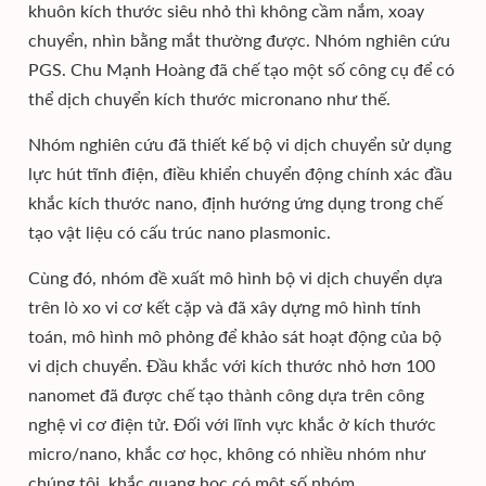
khuôn kích thước siêu nhỏ thì không cầm nắm, xoay
chuyển, nhìn bằng mắt thường được. Nhóm nghiên cứu
PGS. Chu Mạnh Hoàng đã chế tạo một số công cụ để có
thể dịch chuyển kích thước micronano như thế.
Nhóm nghiên cứu đã thiết kế bộ vi dịch chuyển sử dụng
lực hút tĩnh điện, điều khiển chuyển động chính xác đầu
khắc kích thước nano, định hướng ứng dụng trong chế
tạo vật liệu có cấu trúc nano plasmonic.
Cùng đó, nhóm đề xuất mô hình bộ vi dịch chuyển dựa
trên lò xo vi cơ kết cặp và đã xây dựng mô hình tính
toán, mô hình mô phỏng để khảo sát hoạt động của bộ
vi dịch chuyển. Đầu khắc với kích thước nhỏ hơn 100
nanomet đã được chế tạo thành công dựa trên công
nghệ vi cơ điện tử. Đối với lĩnh vực khắc ở kích thước
micro/nano, khắc cơ học, không có nhiều nhóm như
chúng tôi, khắc quang học có một số nhóm.