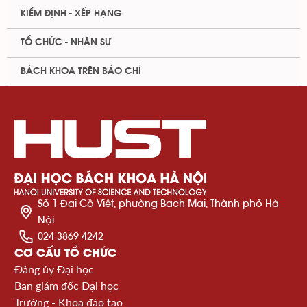
KIỂM ĐỊNH - XẾP HẠNG
TỔ CHỨC - NHÂN SỰ
BÁCH KHOA TRÊN BÁO CHÍ
Số 1 Đại Cồ Việt, phường Bạch Mai, Thành phố Hà
Nội
024 3869 4242
CƠ CẤU TỔ CHỨC
Đảng ủy Đại học
Ban giám đốc Đại học
Trường - Khoa đào tạo