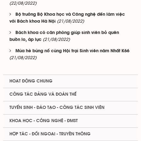
(22/08/2022)
Bộ trưởng Bộ Khoa học và Công nghệ đến làm việc
(21/08/2022)
với Bách khoa Hà Nội
Bách khoa có căn phòng giúp sinh viên bỏ quên
(21/08/2022)
buồn lo, áp lực
Mùa hè bùng nổ cùng Hội trại Sinh viên năm Nhất K66
(21/08/2022)
HOẠT ĐỘNG CHUNG
CÔNG TÁC ĐẢNG VÀ ĐOÀN THỂ
TUYỂN SINH - ĐÀO TẠO - CÔNG TÁC SINH VIÊN
KHOA HỌC - CÔNG NGHỆ - ĐMST
HỢP TÁC - ĐỐI NGOẠI - TRUYỀN THÔNG