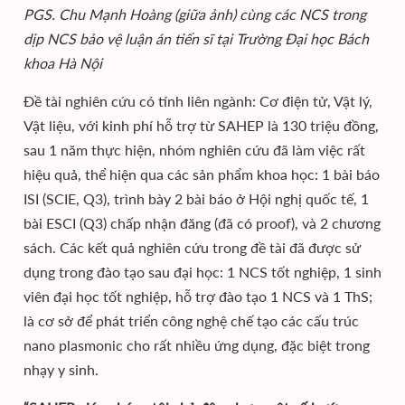
PGS. Chu Mạnh Hoàng (giữa ảnh) cùng các NCS trong
dịp NCS bảo vệ luận án tiến sĩ tại Trường Đại học Bách
khoa Hà Nội
Đề tài nghiên cứu có tính liên ngành: Cơ điện tử, Vật lý,
Vật liệu, với kinh phí hỗ trợ từ SAHEP là 130 triệu đồng,
sau 1 năm thực hiện, nhóm nghiên cứu đã làm việc rất
hiệu quả, thể hiện qua các sản phẩm khoa học: 1 bài báo
ISI (SCIE, Q3), trình bày 2 bài báo ở Hội nghị quốc tế, 1
bài ESCI (Q3) chấp nhận đăng (đã có proof), và 2 chương
sách. Các kết quả nghiên cứu trong đề tài đã được sử
dụng trong đào tạo sau đại học: 1 NCS tốt nghiệp, 1 sinh
viên đại học tốt nghiệp, hỗ trợ đào tạo 1 NCS và 1 ThS;
là cơ sở để phát triển công nghệ chế tạo các cấu trúc
nano plasmonic cho rất nhiều ứng dụng, đặc biệt trong
nhạy y sinh.