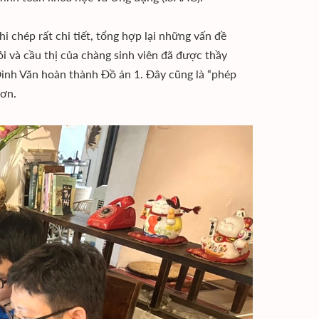
hi chép rất chi tiết, tổng hợp lại những vấn đề
ỏi và cầu thị của chàng sinh viên đã được thầy
ình Văn hoàn thành Đồ án 1. Đây cũng là “phép
hơn.