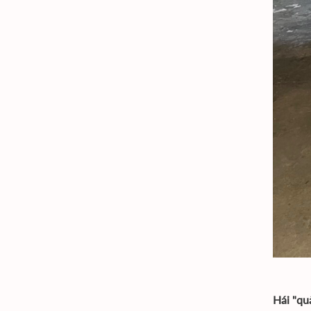
Hái "qu