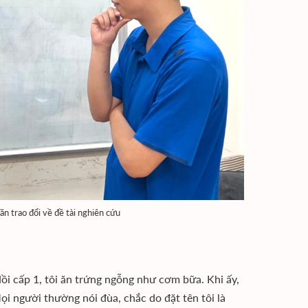
n trao đổi về đề tài nghiên cứu
ồi cấp 1, tôi ăn trứng ngỗng như cơm bữa. Khi ấy,
Mọi người thường nói đùa, chắc do đặt tên tôi là