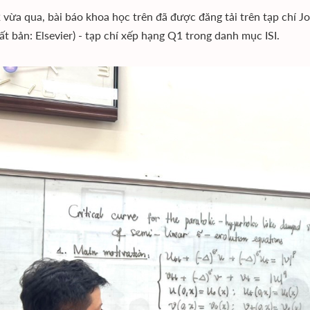
 vừa qua, bài báo khoa học trên đã được đăng tải trên tạp chí J
ất bản: Elsevier) - tạp chí xếp hạng Q1 trong danh mục ISI.