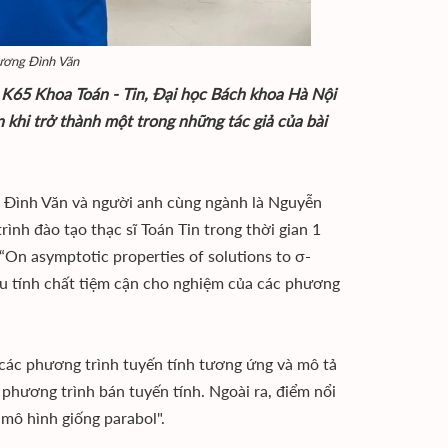
Dương Đình Văn
 K65 Khoa Toán - Tin, Đại học Bách khoa Hà Nội
 khi trở thành một trong những tác giả của bài
, Đình Văn và người anh cùng ngành là Nguyễn
nh đào tạo thạc sĩ Toán Tin trong thời gian 1
 “On asymptotic properties of solutions to σ-
ứu tính chất tiệm cận cho nghiệm của các phương
 các phương trình tuyến tính tương ứng và mô tả
phương trình bán tuyến tính. Ngoài ra, điểm nổi
mô hình giống parabol".