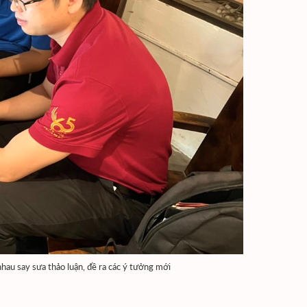
hau say sưa thảo luận, đề ra các ý tưởng mới