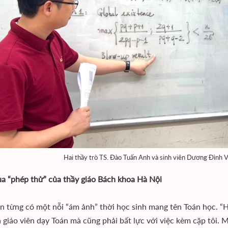
Hai thầy trò TS. Đào Tuấn Anh và sinh viên Dương Đình Vă
a “phép thử” của thầy giáo Bách khoa Hà Nội
n từng có một nỗi “ám ảnh” thời học sinh mang tên Toán học. “H
là giáo viên dạy Toán mà cũng phải bất lực với việc kèm cặp tôi. 