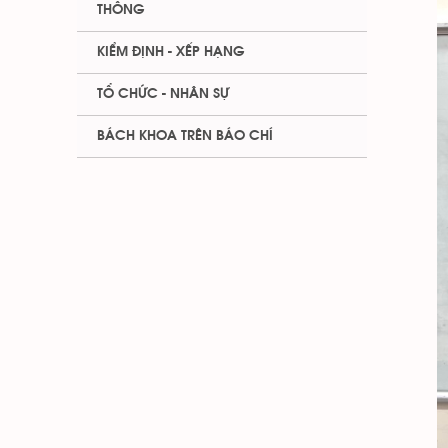
THÔNG
KIỂM ĐỊNH - XẾP HẠNG
TỔ CHỨC - NHÂN SỰ
BÁCH KHOA TRÊN BÁO CHÍ