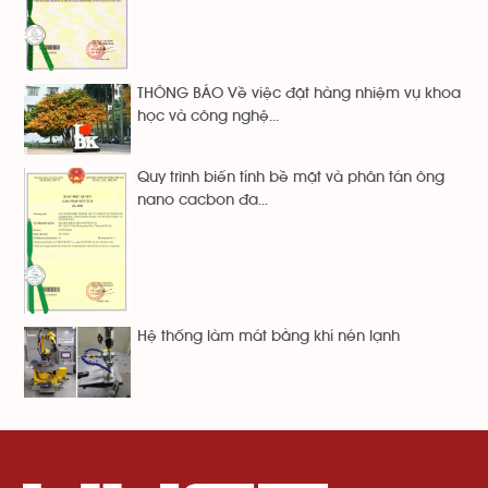
THÔNG BÁO Về việc đặt hàng nhiệm vụ khoa
học và công nghệ...
Quy trình biến tính bề mặt và phân tán ông
nano cacbon đa...
Hệ thống làm mát bằng khí nén lạnh