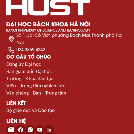
Số 1 Đại Cồ Việt, phường Bạch Mai, Thành phố Hà
Nội
024 3869 4242
CƠ CẤU TỔ CHỨC
Đảng ủy Đại học
Ban giám đốc Đại học
Trường - Khoa đào tạo
Viện - Trung tâm nghiên cứu
Văn phòng - Ban - Trung tâm
LIÊN KẾT
Bộ giáo dục và Đào tạo
LIÊN HỆ