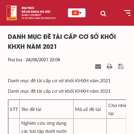
DANH MỤC ĐỀ TÀI CẤP CƠ SỞ KHỐI
KHXH NĂM 2021
Thứ ba - 24/08/2021 22:08
Danh mục đề tài cấp cơ sở khối KHXH năm 2021
Danh mục đề tài cấp cơ sở khối KHXH năm 2021
Chủ nhiệm 
STT
Tên đề tài
Mã số đề tài
tài
Nghiên cứu ứng dụng
các bài tập dưới nước