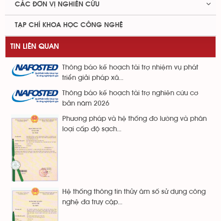
CÁC ĐƠN VỊ NGHIÊN CỨU
TẠP CHÍ KHOA HỌC CÔNG NGHỆ
TIN LIÊN QUAN
Thông báo kế hoạch tài trợ nhiệm vụ phát
triển giải pháp xã...
Thông báo kế hoạch tài trợ nghiên cứu cơ
bản năm 2026
Phương pháp và hệ thống đo lường và phân
loại cấp độ sạch...
Hệ thống thông tin thủy âm số sử dụng công
nghệ đa truy cập...