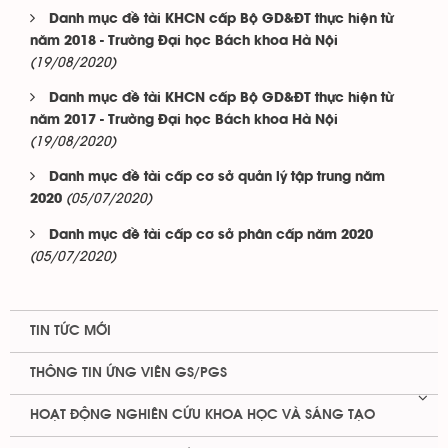
Danh mục đề tài KHCN cấp Bộ GD&ĐT thực hiện từ
năm 2018 - Trường Đại học Bách khoa Hà Nội
(19/08/2020)
Danh mục đề tài KHCN cấp Bộ GD&ĐT thực hiện từ
năm 2017 - Trường Đại học Bách khoa Hà Nội
(19/08/2020)
Danh mục đề tài cấp cơ sở quản lý tập trung năm
(05/07/2020)
2020
Danh mục đề tài cấp cơ sở phân cấp năm 2020
(05/07/2020)
TIN TỨC MỚI
THÔNG TIN ỨNG VIÊN GS/PGS
HOẠT ĐỘNG NGHIÊN CỨU KHOA HỌC VÀ SÁNG TẠO