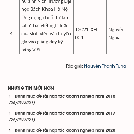
nữ sinh viên Trường Đại
học Bách Khoa Hà Nội
Ứng dụng chuỗi từ lặp
lại từ bài viết nghị luận
T2021-XH-
Nguyễn Xuâ
4
của sinh viên và chuyên
004
Nghĩa
gia vào giảng dạy kỹ
năng Viết
Nguyễn Thanh Tùng
Tác giả:
NHỮNG TIN MỚI HƠN
Danh mục đề tài hợp tác doanh nghiệp năm 2016
(26/09/2021)
Danh mục đề tài hợp tác doanh nghiệp năm 2017
(26/09/2021)
Danh mục đề tài hợp tác doanh nghiệp năm 2020