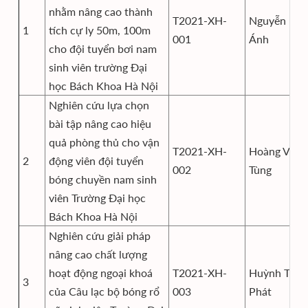
nhằm nâng cao thành
T2021-XH-
Nguyễn Ng
1
tích cự ly 50m, 100m
001
Ánh
cho đội tuyển bơi nam
sinh viên trường Đại
học Bách Khoa Hà Nội
Nghiên cứu lựa chọn
bài tập nâng cao hiệu
quả phòng thủ cho vận
T2021-XH-
Hoàng Văn
2
động viên đội tuyển
002
Tùng
bóng chuyền nam sinh
viên Trường Đại học
Bách Khoa Hà Nội
Nghiên cứu giải pháp
nâng cao chất lượng
hoạt động ngoại khoá
T2021-XH-
Huỳnh Tấn
3
của Câu lạc bộ bóng rổ
003
Phát