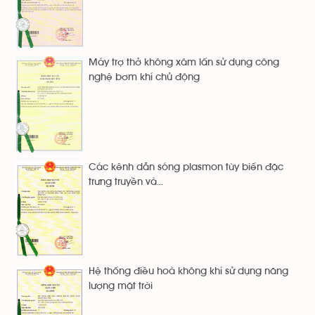
Máy trợ thở không xâm lấn sử dụng công
nghệ bơm khí chủ động
Các kênh dẫn sóng plasmon tùy biến đặc
trưng truyền và...
Hệ thống điều hoà không khí sử dụng năng
lượng mặt trời