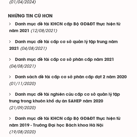
(01/04/2024)
NHỮNG TIN CŨ HƠN
Danh mục đề tài KHCN cấp Bộ GD&ĐT thực hiện từ
(12/08/2021)
năm 2021
Danh mục đề tài cấp cơ sở quản lý tập trung năm
(04/08/2021)
2021
Danh mục đề tài cấp cơ sở phân cấp năm 2021
(04/08/2021)
Danh sách đề tài cấp cơ sở phân cấp đợt 2 năm 2020
(01/11/2020)
Danh mục đề tài nghiên cứu cấp cơ sở quản lý tập
trung trong khuôn khổ dự án SAHEP năm 2020
(21/09/2020)
Danh mục đề tài KHCN cấp Bộ GD&ĐT thực hiện từ
năm 2019 - Trường Đại học Bách khoa Hà Nội
(19/08/2020)