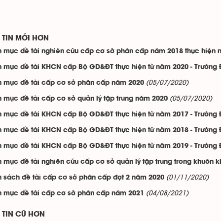
TIN MỚI HƠN
 mục đề tài nghiên cứu cấp cơ sở phân cấp năm 2018 thực hiện n
 mục đề tài KHCN cấp Bộ GD&ĐT thực hiện từ năm 2020 - Trường 
(05/07/2020)
 mục đề tài cấp cơ sở phân cấp năm 2020
(05/07/2020)
 mục đề tài cấp cơ sở quản lý tập trung năm 2020
 mục đề tài KHCN cấp Bộ GD&ĐT thực hiện từ năm 2017 - Trường 
 mục đề tài KHCN cấp Bộ GD&ĐT thực hiện từ năm 2018 - Trường 
 mục đề tài KHCN cấp Bộ GD&ĐT thực hiện từ năm 2019 - Trường 
 mục đề tài nghiên cứu cấp cơ sở quản lý tập trung trong khuôn k
(01/11/2020)
 sách đề tài cấp cơ sở phân cấp đợt 2 năm 2020
(04/08/2021)
 mục đề tài cấp cơ sở phân cấp năm 2021
TIN CŨ HƠN