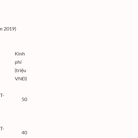
m 2019)
Kinh
phí
(triệu
VNĐ)
T-
50
T-
40