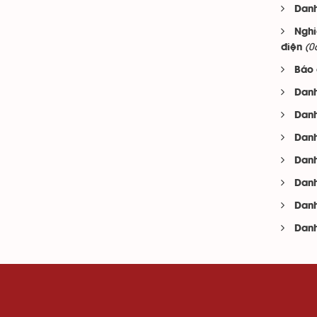
Danh
Nghi
(0
điện
Báo 
Danh
Danh
Danh
Danh
Danh
Danh
Danh