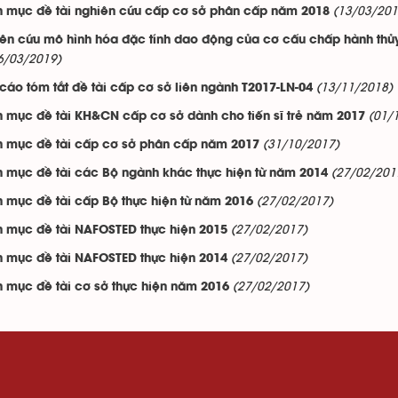
(13/03/201
 mục đề tài nghiên cứu cấp cơ sở phân cấp năm 2018
ên cứu mô hình hóa đặc tính dao động của cơ cấu chấp hành thủy l
6/03/2019)
(13/11/2018)
cáo tóm tắt đề tài cấp cơ sở liên ngành T2017-LN-04
(01/
 mục đề tài KH&CN cấp cơ sở dành cho tiến sĩ trẻ năm 2017
(31/10/2017)
 mục đề tài cấp cơ sở phân cấp năm 2017
(27/02/201
 mục đề tài các Bộ ngành khác thực hiện từ năm 2014
(27/02/2017)
 mục đề tài cấp Bộ thực hiện từ năm 2016
(27/02/2017)
 mục đề tài NAFOSTED thực hiện 2015
(27/02/2017)
 mục đề tài NAFOSTED thực hiện 2014
(27/02/2017)
 mục đề tài cơ sở thực hiện năm 2016