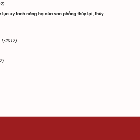
9)
ực xy lanh nâng hạ cửa van phẳng thủy lợi, thủy
11/2017)
7)