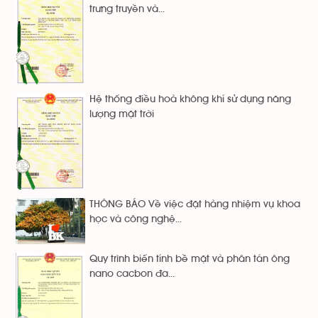
trưng truyền và...
Hệ thống điều hoà không khí sử dụng năng
lượng mặt trời
THÔNG BÁO Về việc đặt hàng nhiệm vụ khoa
học và công nghệ...
Quy trình biến tính bề mặt và phân tán ông
nano cacbon đa...