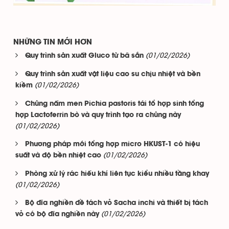
NHỮNG TIN MỚI HƠN
(01/02/2026)
Quy trình sản xuất Gluco từ bã sắn
Quy trình sản xuất vật liệu cao su chịu nhiệt và bền
(01/02/2026)
kiềm
Chủng nấm men Pichia pastoris tái tổ hợp sinh tổng
hợp Lactoferrin bò và quy trình tạo ra chủng này
(01/02/2026)
Phương pháp mới tổng hợp micro HKUST-1 có hiệu
(01/02/2026)
suất và độ bền nhiệt cao
Phòng xử lý rác hiếu khí liên tục kiểu nhiều tầng khay
(01/02/2026)
Bộ đĩa nghiền đề tách vỏ Sacha inchi và thiết bị tách
(01/02/2026)
vỏ có bộ đĩa nghiền này