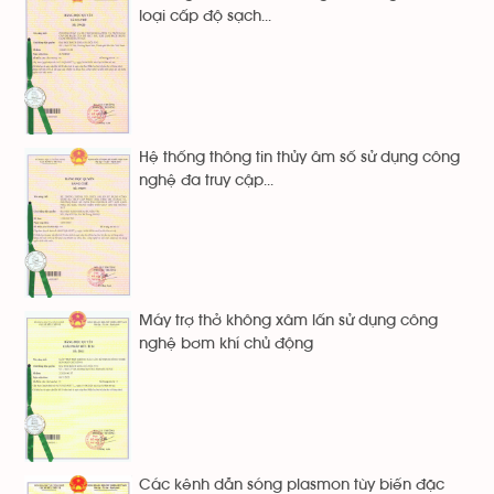
loại cấp độ sạch...
Hệ thống thông tin thủy âm số sử dụng công
nghệ đa truy cập...
Máy trợ thở không xâm lấn sử dụng công
nghệ bơm khí chủ động
Các kênh dẫn sóng plasmon tùy biến đặc