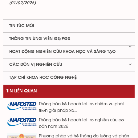
(01/02/2026)
TIN TỨC MỚI
THÔNG TIN ỨNG VIÊN GS/PGS
HOẠT ĐỘNG NGHIÊN CỨU KHOA HỌC VÀ SÁNG TẠO
CÁC ĐƠN VỊ NGHIÊN CỨU
TẠP CHÍ KHOA HỌC CÔNG NGHỆ
TIN LIÊN QUAN
Thông báo kế hoạch tài trợ nhiệm vụ phát
triển giải pháp xã...
Thông báo kế hoạch tài trợ nghiên cứu cơ
bản năm 2026
Phương pháp và hệ thống đo lường và phân