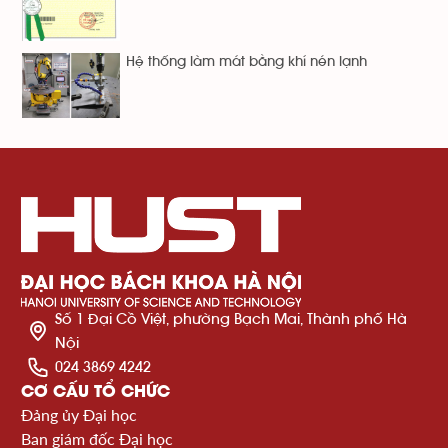
Hệ thống làm mát bằng khí nén lạnh
Số 1 Đại Cồ Việt, phường Bạch Mai, Thành phố Hà
Nội
024 3869 4242
CƠ CẤU TỔ CHỨC
Đảng ủy Đại học
Ban giám đốc Đại học