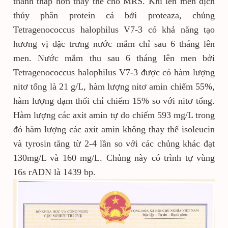
thành thấp hơn thay thế cho MRS. Khi lên men dịch
thủy phân protein cá bởi proteaza, chủng
Tetragenococcus halophilus V7-3 có khả năng tạo
hương vị đặc trưng nước mắm chỉ sau 6 tháng lên
men. Nước mắm thu sau 6 tháng lên men bởi
Tetragenococcus halophilus V7-3 được có hàm lượng
nitơ tổng là 21 g/L, hàm lượng nitơ amin chiếm 55%,
hàm lượng đạm thối chỉ chiếm 15% so với nitơ tổng.
Hàm lượng các axit amin tự do chiếm 593 mg/L trong
đó hàm lượng các axit amin không thay thế isoleucin
và tyrosin tăng từ 2-4 lần so với các chủng khác đạt
130mg/L và 160 mg/L. Chủng này có trình tự vùng
16s rADN là 1439 bp.