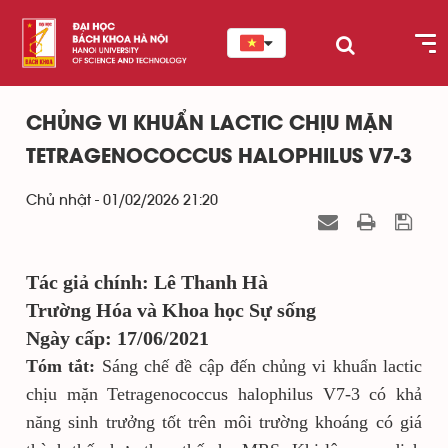
CHỦNG VI KHUẨN LACTIC CHỊU MẶN
TETRAGENOCOCCUS HALOPHILUS V7-3
Chủ nhật - 01/02/2026 21:20
Tác giả chính: Lê Thanh Hà
Trường Hóa và Khoa học Sự sống
Ngày cấp: 17/06/2021
Tóm tắt:
Sáng chế đề cập đến chủng vi khuẩn lactic
chịu mặn Tetragenococcus halophilus V7-3 có khả
năng sinh trưởng tốt trên môi trường khoáng có giá