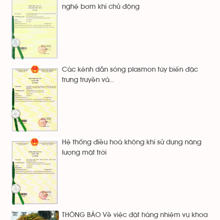
nghệ bơm khí chủ động
Các kênh dẫn sóng plasmon tùy biến đặc
trưng truyền và...
Hệ thống điều hoà không khí sử dụng năng
lượng mặt trời
THÔNG BÁO Về việc đặt hàng nhiệm vụ khoa