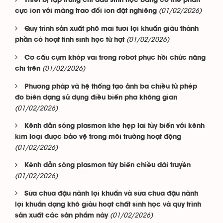
Thiết bị tập trung chỉ dấu sinh học bằng cơ thể phân
(01/02/2026)
cực ion với màng trao đổi ion đặt nghiêng
Quy trình sản xuất phô mai tươi lợi khuẩn giàu thành
(01/02/2026)
phần có hoạt tính sinh học từ hạt
Cơ cấu cụm khớp vai trong robot phục hồi chức năng
(01/02/2026)
chi trên
Phương pháp và hệ thống tạo ảnh ba chiều từ phép
đo biên dạng sử dụng điều biến pha không gian
(01/02/2026)
Kênh dẫn sóng plasmon khe hẹp lai tùy biến với kênh
kim loại được bảo vệ trong môi trường hoạt động
(01/02/2026)
Kênh dẫn sóng plasmon tùy biến chiều dài truyền
(01/02/2026)
Sữa chua đậu nành lợi khuẩn và sữa chua đậu nành
lợi khuẩn dạng khô giàu hoạt chất sinh học và quy trình
(01/02/2026)
sản xuất các sản phẩm này