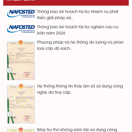
Thông báo kế hoạch tài trợ nhiệm vụ phát
triển giải pháp xã...
Thông báo kế hoạch tài trợ nghiên cứu cơ
bản năm 2026
Phương pháp và hệ thống đo lường và phân
loại cấp độ sạch...
Hệ thống thông tin thủy âm số sử dụng công
nghệ đa truy cập...
Máy trợ thở không xâm lấn sử dụng công