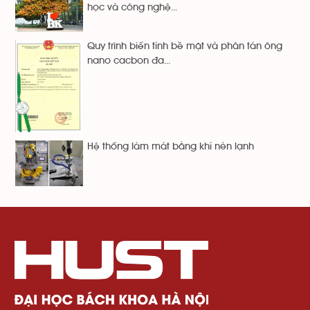
học và công nghệ...
Quy trình biến tính bề mặt và phân tán ông
nano cacbon đa...
Hệ thống làm mát bằng khí nén lạnh