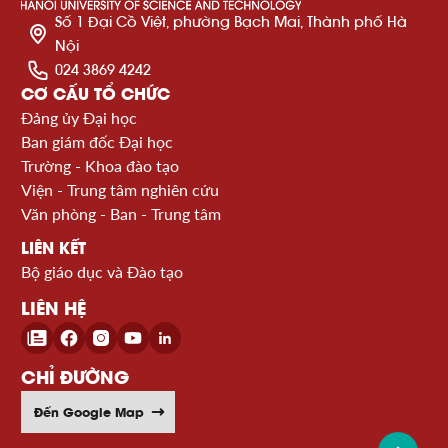
Số 1 Đại Cồ Việt, phường Bạch Mai, Thành phố Hà
Nội
024 3869 4242
CƠ CẤU TỔ CHỨC
Đảng ủy Đại học
Ban giám đốc Đại học
Trường - Khoa đào tạo
Viện - Trung tâm nghiên cứu
Văn phòng - Ban - Trung tâm
LIÊN KẾT
Bộ giáo dục và Đào tạo
LIÊN HỆ
CHỈ ĐƯỜNG
Đến Google Map