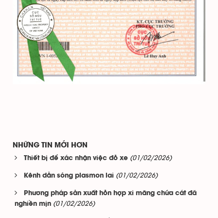
NHỮNG TIN MỚI HƠN
(01/02/2026)
Thiết bị để xác nhận việc đỗ xe
(01/02/2026)
Kênh dẫn sóng plasmon lai
Phương pháp sản xuất hỗn hợp xi măng chứa cát đã
(01/02/2026)
nghiền mịn