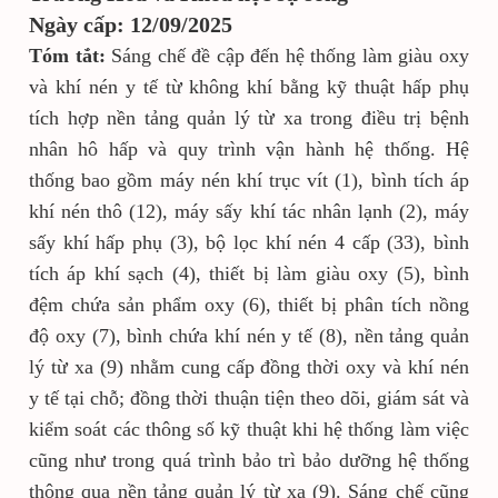
Ngày cấp: 12/09/2025
Tóm tắt:
Sáng chế đề cập đến hệ thống làm giàu oxy
và khí nén y tế từ không khí bằng kỹ thuật hấp phụ
tích hợp nền tảng quản lý từ xa trong điều trị bệnh
nhân hô hấp và quy trình vận hành hệ thống. Hệ
thống bao gồm máy nén khí trục vít (1), bình tích áp
khí nén thô (12), máy sấy khí tác nhân lạnh (2), máy
sấy khí hấp phụ (3), bộ lọc khí nén 4 cấp (33), bình
tích áp khí sạch (4), thiết bị làm giàu oxy (5), bình
đệm chứa sản phẩm oxy (6), thiết bị phân tích nồng
độ oxy (7), bình chứa khí nén y tế (8), nền tảng quản
lý từ xa (9) nhằm cung cấp đồng thời oxy và khí nén
y tế tại chỗ; đồng thời thuận tiện theo dõi, giám sát và
kiểm soát các thông số kỹ thuật khi hệ thống làm việc
cũng như trong quá trình bảo trì bảo dưỡng hệ thống
thông qua nền tảng quản lý từ xa (9). Sáng chế cũng