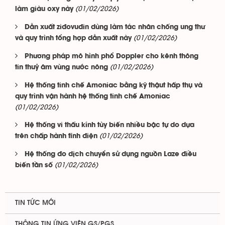
(01/02/2026)
làm giàu oxy này
Dẫn xuất ziđovuđin dùng làm tác nhân chống ung thư
(01/02/2026)
và quy trình tổng hợp dẫn xuất này
Phương pháp mô hình phổ Doppler cho kênh thông
(01/02/2026)
tin thuỷ âm vùng nước nông
Hệ thống tinh chế Amoniac bằng kỹ thậut hấp thụ và
quy trình vận hành hệ thống tinh chế Amoniac
(01/02/2026)
Hệ thống vi thấu kính tùy biến nhiều bậc tự do dựa
(01/02/2026)
trên chấp hành tĩnh điện
Hệ thống đo dịch chuyển sử dụng nguồn Laze điều
(01/02/2026)
biến tần số
TIN TỨC MỚI
THÔNG TIN ỨNG VIÊN GS/PGS