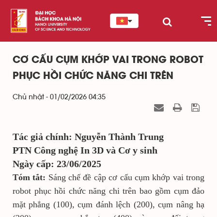
CƠ CẤU CỤM KHỚP VAI TRONG ROBOT
PHỤC HỒI CHỨC NĂNG CHI TRÊN
Chủ nhật - 01/02/2026 04:35
Tác giả chính: Nguyễn Thành Trung
PTN Công nghệ In 3D và Cơ y sinh
Ngày cấp: 23/06/2025
Tóm tắt:
Sáng chế đề cập cơ cấu cụm khớp vai trong
robot phục hồi chức năng chi trên bao gồm cụm đảo
mặt phẳng (100), cụm đánh lệch (200), cụm nâng hạ