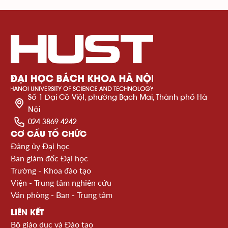
Số 1 Đại Cồ Việt, phường Bạch Mai, Thành phố Hà
Nội
024 3869 4242
CƠ CẤU TỔ CHỨC
Đảng ủy Đại học
Ban giám đốc Đại học
Trường - Khoa đào tạo
Viện - Trung tâm nghiên cứu
Văn phòng - Ban - Trung tâm
LIÊN KẾT
Bộ giáo dục và Đào tạo