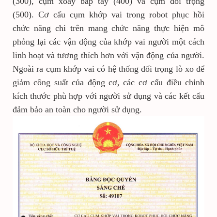
(300), cụm xoay bắp tay (400) và cụm đối trọng
(500). Cơ cấu cụm khớp vai trong robot phục hồi
chức năng chi trên mang chức năng thực hiện mô
phỏng lại các vận động của khớp vai người một cách
linh hoạt và tương thích hơn với vận động của người.
Ngoài ra cụm khớp vai có hệ thống đối trọng lò xo để
giảm công suất của động cơ, các cơ cấu điều chỉnh
kích thước phù hợp với người sử dụng và các kết cấu
đảm bảo an toàn cho người sử dụng.