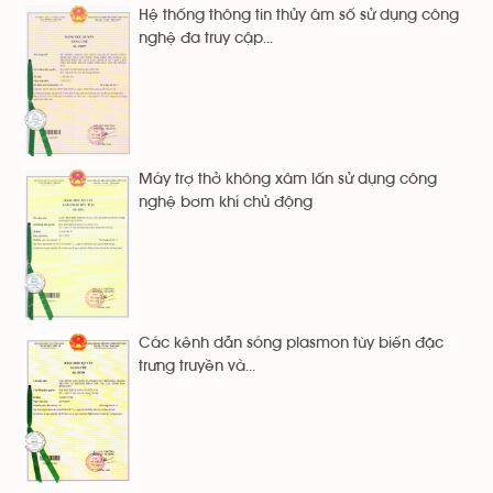
Hệ thống thông tin thủy âm số sử dụng công
nghệ đa truy cập...
Máy trợ thở không xâm lấn sử dụng công
nghệ bơm khí chủ động
Các kênh dẫn sóng plasmon tùy biến đặc
trưng truyền và...