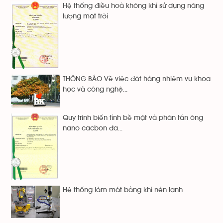
Hệ thống điều hoà không khí sử dụng năng
lượng mặt trời
THÔNG BÁO Về việc đặt hàng nhiệm vụ khoa
học và công nghệ...
Quy trình biến tính bề mặt và phân tán ông
nano cacbon đa...
Hệ thống làm mát bằng khí nén lạnh