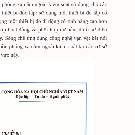
n phóng xạ nằm ngoài kiểm soát sử dụng cho các
thiết bị độc lập: sử dụng một thiết bị đo lắp cố
ụng một thiết bị đo di động có tính năng cao hơn
hợp hoạt động và phối hợp dữ liệu, dưới sự điều
y. Sáng chế ứng dụng công nghệ vạn vật kết nối
nguồn phóng xạ nằm ngoài kiểm soát tại các cơ sở
 vực này.