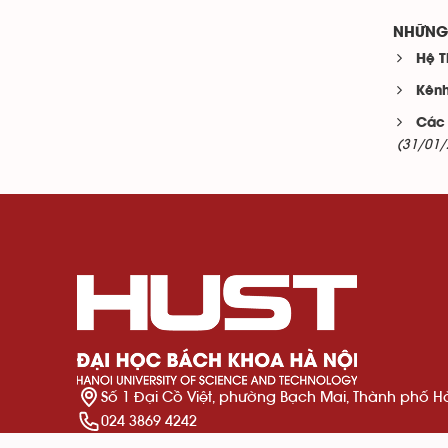
NHỮNG 
Hệ T
Kênh
Các 
(31/01/
Số 1 Đại Cồ Việt, phường Bạch Mai, Thành phố H
024 3869 4242