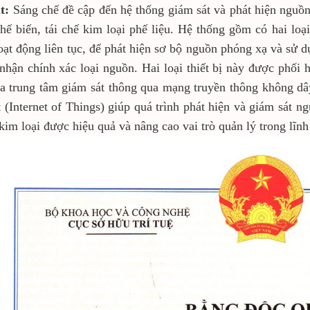
ắt:
Sáng chế đề cập đến hệ thống giám sát và phát hiện nguồ
hế biến, tái chế kim loại phế liệu. Hệ thống gồm có hai loại 
oạt động liên tục, để phát hiện sơ bộ nguồn phóng xạ và sử d
nhận chính xác loại nguồn. Hai loại thiết bị này được phối 
a trung tâm giám sát thông qua mạng truyền thông không dâ
t (Internet of Things) giúp quá trình phát hiện và giám sát 
 kim loại được hiệu quả và nâng cao vai trò quản lý trong lĩnh