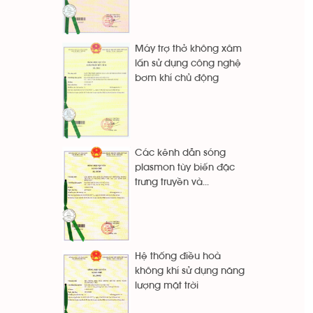
Máy trợ thở không xâm
lấn sử dụng công nghệ
bơm khí chủ động
Các kênh dẫn sóng
plasmon tùy biến đặc
trưng truyền và...
Hệ thống điều hoà
không khí sử dụng năng
lượng mặt trời