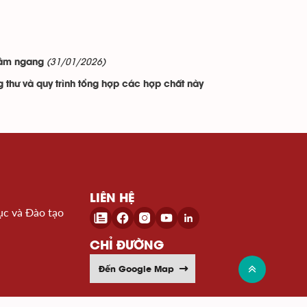
(31/01/2026)
nằm ngang
 thư và quy trình tổng hợp các hợp chất này
LIÊN HỆ
ục và Đào tạo
CHỈ ĐƯỜNG
Đến Google Map