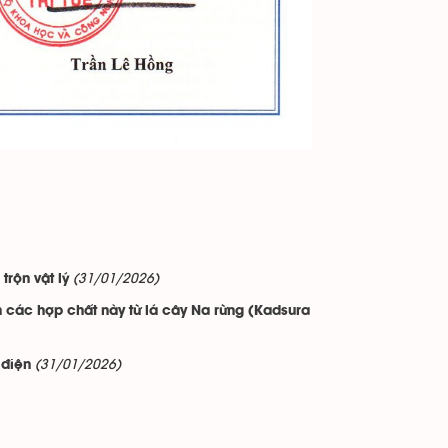
(31/01/2026)
trộn vật lý
 các hợp chất này từ lá cây Na rừng (Kadsura
(31/01/2026)
 điện