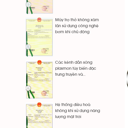
Máy trợ thở không xâm
lấn sử dụng công nghệ
bơm khí chủ động
Các kênh dẫn sóng
plasmon tùy biến đặc
trưng truyền và...
Hệ thống điều hoà
không khí sử dụng năng
lượng mặt trời