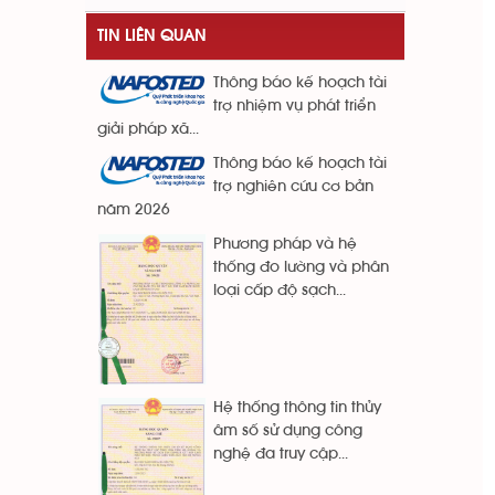
TIN LIÊN QUAN
Thông báo kế hoạch tài
trợ nhiệm vụ phát triển
giải pháp xã...
Thông báo kế hoạch tài
trợ nghiên cứu cơ bản
năm 2026
Phương pháp và hệ
thống đo lường và phân
loại cấp độ sạch...
Hệ thống thông tin thủy
âm số sử dụng công
nghệ đa truy cập...