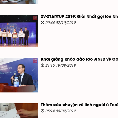
SV-STARTUP 2019: Giải Nhất gọi tên N
00:44 07/10/2019
Khai giảng Khóa đào tạo JINED về C
21:15 19/09/2019
Thêm câu chuyện về tình người ở Trư
05:14 06/09/2019