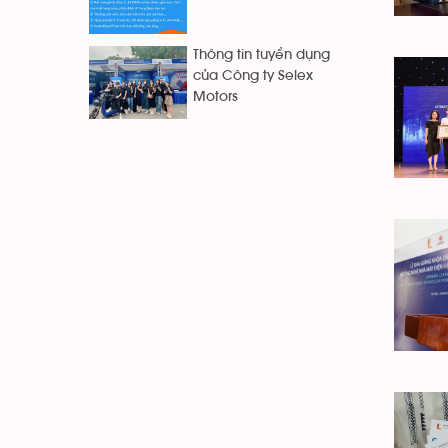
Thông tin tuyển dụng
của Công ty Selex
Motors