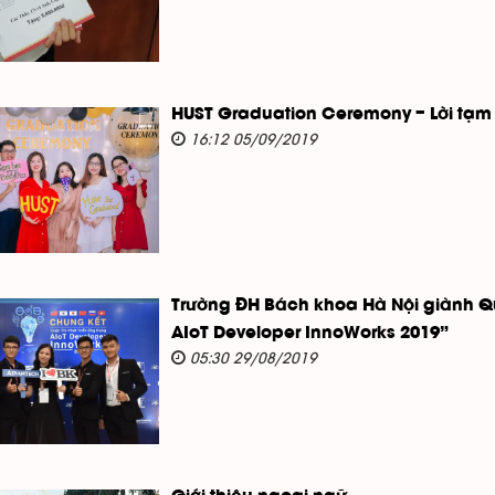
HUST Graduation Ceremony – Lời tạm 
16:12 05/09/2019
Trường ĐH Bách khoa Hà Nội giành Qu
AIoT Developer InnoWorks 2019”
05:30 29/08/2019