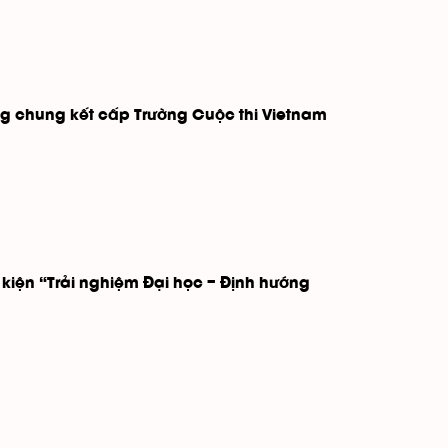
òng chung kết cấp Trường Cuộc thi Vietnam
kiện “Trải nghiệm Đại học – Định hướng