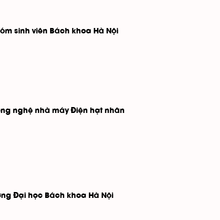
hóm sinh viên Bách khoa Hà Nội
ông nghệ nhà máy Điện hạt nhân
ờng Đại học Bách khoa Hà Nội