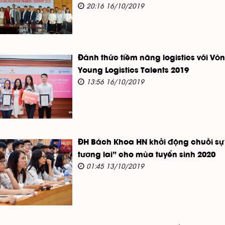
20:16 16/10/2019
Đánh thức tiềm năng logistics với V
Young Logistics Talents 2019
13:56 16/10/2019
ĐH Bách Khoa HN khởi động chuỗi sự 
tương lai” cho mùa tuyển sinh 2020
01:45 13/10/2019