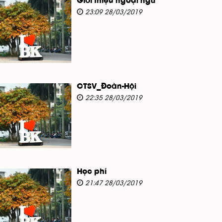
Giới thiệu ngoại ngữ
23:09 28/03/2019
CTSV_Đoàn-Hội
22:35 28/03/2019
Học phí
21:47 28/03/2019