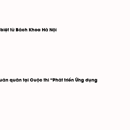
biệt từ Bách Khoa Hà Nội
án quân tại Cuộc thi “Phát triển Ứng dụng