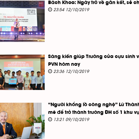
Bách Khoa: Ngày trở về gắn kết, sẻ c
23:54 12/10/2019
Sáng kiến giúp Trường của cựu sinh
PVN hôm nay
23:36 12/10/2019
“Người khổng lồ công nghệ” Lữ Thàn
mẽ để trở thành trường ĐH số 1 khu 
13:21 09/10/2019