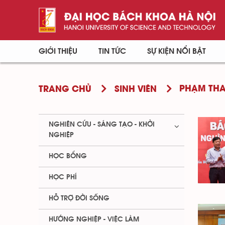
GIỚI THIỆU
TIN TỨC
SỰ KIỆN NỔI BẬT
PHẠM THA
TRANG CHỦ
SINH VIÊN
NGHIÊN CỨU - SÁNG TẠO - KHỞI
NGHIỆP
HỌC BỔNG
HỌC PHÍ
HỖ TRỢ ĐỜI SỐNG
HƯỚNG NGHIỆP - VIỆC LÀM